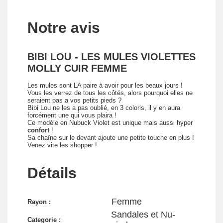
Notre avis
BIBI LOU - LES MULES VIOLETTES
MOLLY CUIR FEMME
Les mules sont LA paire à avoir pour les beaux jours !
Vous les verrez de tous les côtés, alors pourquoi elles ne
seraient pas a vos petits pieds ?
Bibi Lou ne les a pas oublié, en 3 coloris, il y en aura
forcément une qui vous plaira !
Ce modèle en Nubuck Violet est unique mais aussi hyper
confort
!
Sa chaîne sur le devant ajoute une petite touche en plus !
Venez vite les shopper !
Détails
Femme
Rayon :
Sandales et Nu-
Categorie :