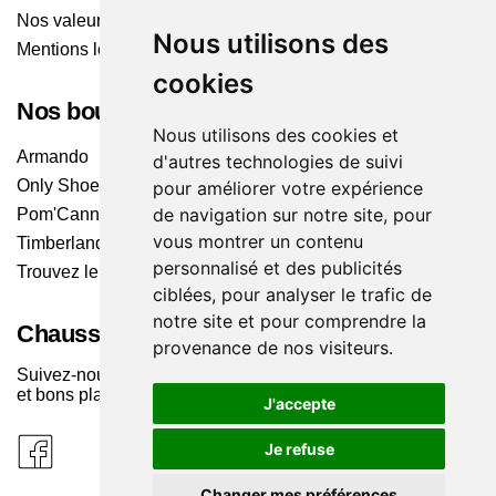
Nos valeurs
Nous utilisons des
Mentions légales
cookies
Nos boutiques
Nous utilisons des cookies et
Armando
d'autres technologies de suivi
Only Shoes
pour améliorer votre expérience
de navigation sur notre site, pour
Pom'Cannelle
vous montrer un contenu
Timberland
personnalisé et des publicités
Trouvez le magasin le plus proche
ciblées, pour analyser le trafic de
notre site et pour comprendre la
Chaussuresonline sur les Médias sociaux
provenance de nos visiteurs.
Suivez-nous sur les réseaux pour les dernières tendances
et bons plans !
J'accepte
Je refuse
Changer mes préférences