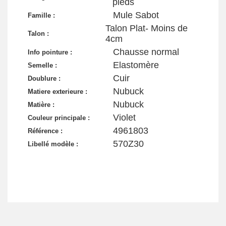
pieds
Mule Sabot
Famille :
Talon Plat- Moins de
Talon :
4cm
Chausse normal
Info pointure :
Elastomère
Semelle :
Cuir
Doublure :
Nubuck
Matiere exterieure :
Nubuck
Matière :
Violet
Couleur principale :
4961803
Référence :
570Z30
Libellé modèle :