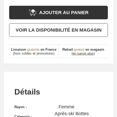
AJOUTER AU PANIER
VOIR LA DISPONIBILITÉ EN MAGASIN
Livraison
gratuite
en France
Retrait
gratuit
en magasin
(hors soldes et promotions)
(en savoir plus)
Détails
Femme
Rayon :
Après-ski Bottes
Categorie :