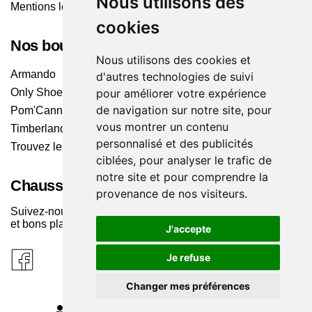
Nous utilisons des
Mentions légales
cookies
Nos boutiques
Nous utilisons des cookies et
Armando
d'autres technologies de suivi
Only Shoes
pour améliorer votre expérience
de navigation sur notre site, pour
Pom'Cannelle
vous montrer un contenu
Timberland
personnalisé et des publicités
Trouvez le magasin le plus proche
ciblées, pour analyser le trafic de
notre site et pour comprendre la
Chaussuresonline sur les Médias sociaux
provenance de nos visiteurs.
Suivez-nous sur les réseaux pour les dernières tendances
et bons plans !
J'accepte
Je refuse
Changer mes préférences
MODIFIER MES PRÉFÉRENCES DES COOKIES