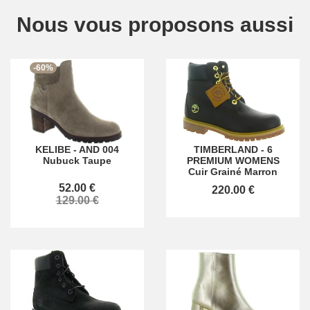
Nous vous proposons aussi
-60%
KELIBE
-
AND 004
TIMBERLAND
-
6
Nubuck Taupe
PREMIUM WOMENS
Cuir Grainé Marron
52.00 €
220.00 €
129.00 €