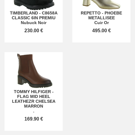
TIMBERLAND
-
C8658A
REPETTO
-
PHOEBE
CLASSIC 6IN PREMIU
METALLISEE
Nubuck Noir
Cuir Or
230.00 €
495.00 €
TOMMY HILFIGER
-
FLAG MID HEEL
LEATHEZR CHELSEA
MARRON
.
169.90 €