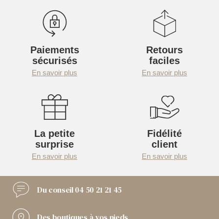
Paiements
Retours
sécurisés
faciles
En savoir plus
En savoir plus
La petite
Fidélité
surprise
client
En savoir plus
En savoir plus
Du conseil
04 50 21 21 45
Des boutiques
à vos pieds