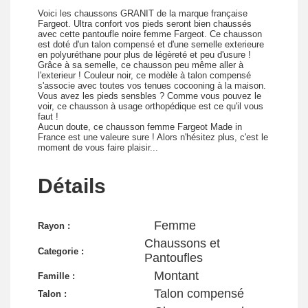
Voici les chaussons GRANIT de la marque française
Fargeot. Ultra confort vos pieds seront bien chaussés
avec cette pantoufle noire femme Fargeot. Ce chausson
est doté d'un talon compensé et d'une semelle exterieure
en polyuréthane pour plus de légèreté et peu d'usure !
Grâce à sa semelle, ce chausson peu même aller à
l'exterieur ! Couleur noir, ce modèle à talon compensé
s'associe avec toutes vos tenues cocooning à la maison.
Vous avez les pieds sensbles ? Comme vous pouvez le
voir, ce chausson à usage orthopédique est ce qu'il vous
faut !
Aucun doute, ce chausson femme Fargeot Made in
France est une valeure sure ! Alors n'hésitez plus, c'est le
moment de vous faire plaisir...
Détails
Femme
Rayon :
Chaussons et
Categorie :
Pantoufles
Montant
Famille :
Talon compensé
Talon :