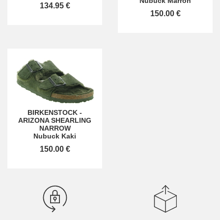
Nubuck Marron
134.95 €
150.00 €
BIRKENSTOCK
-
ARIZONA SHEARLING
NARROW
Nubuck Kaki
150.00 €