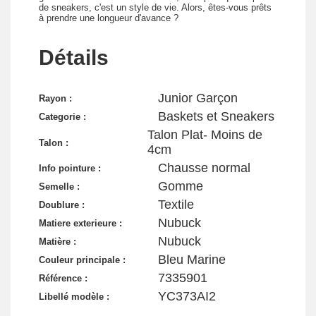
de sneakers, c'est un style de vie. Alors, êtes-vous prêts
à prendre une longueur d'avance ?
Détails
Junior Garçon
Rayon :
Baskets et Sneakers
Categorie :
Talon Plat- Moins de
Talon :
4cm
Chausse normal
Info pointure :
Gomme
Semelle :
Textile
Doublure :
Nubuck
Matiere exterieure :
Nubuck
Matière :
Bleu Marine
Couleur principale :
7335901
Référence :
YC373AI2
Libellé modèle :