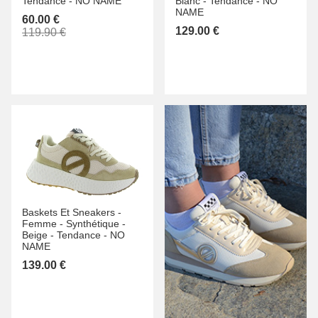
Tendance -
NO NAME
Blanc -
Tendance -
NO
NAME
60.00 €
129.00 €
119.90 €
Baskets Et Sneakers -
Femme -
Synthétique -
Beige -
Tendance -
NO
NAME
139.00 €