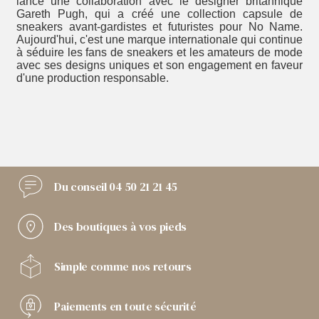
lancé une collaboration avec le designer britannique
Gareth Pugh, qui a créé une collection capsule de
sneakers avant-gardistes et futuristes pour No Name.
Aujourd'hui, c'est une marque internationale qui continue
à séduire les fans de sneakers et les amateurs de mode
avec ses designs uniques et son engagement en faveur
d'une production responsable.
Du conseil
04 50 21 21 45
Des boutiques
à vos pieds
Simple comme
nos retours
Paiements
en toute sécurité