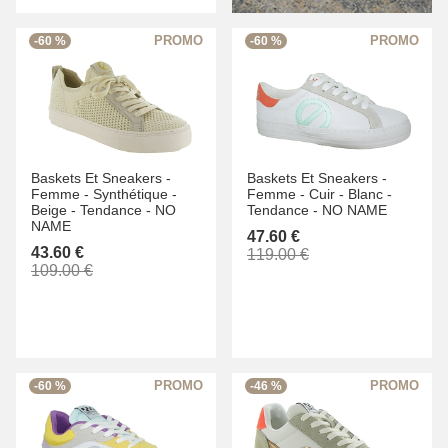
-60 %
-60 %
Baskets Et Sneakers -
Baskets Et Sneakers -
Femme -
Synthétique -
Femme -
Cuir -
Blanc -
Beige -
Tendance -
NO
Tendance -
NO NAME
NAME
47.60 €
43.60 €
119.00 €
109.00 €
-60 %
-46 %