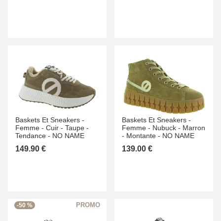
Baskets Et Sneakers -
Baskets Et Sneakers -
Femme -
Cuir -
Taupe -
Femme -
Nubuck -
Marron
Tendance -
NO NAME
-
Montante -
NO NAME
149.90 €
139.00 €
-50 %