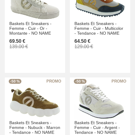
Baskets Et Sneakers -
Baskets Et Sneakers -
Femme -
Cuir -
Or -
Femme -
Cuir -
Multicolor
Montante -
NO NAME
-
Tendance -
NO NAME
69.50 €
64.50 €
139.00 €
129.00 €
-50 %
-50 %
Baskets Et Sneakers -
Baskets Et Sneakers -
Femme -
Nubuck -
Marron
Femme -
Cuir -
Argent -
-
Tendance -
NO NAME
Tendance -
NO NAME