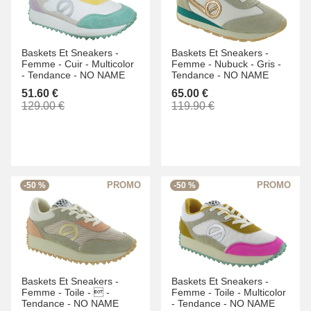
Baskets Et Sneakers -
Baskets Et Sneakers -
Femme -
Cuir -
Multicolor
Femme -
Nubuck -
Gris -
-
Tendance -
NO NAME
Tendance -
NO NAME
51.60 €
65.00 €
129.00 €
119.90 €
-50 %
-50 %
Baskets Et Sneakers -
Baskets Et Sneakers -
Femme -
Toile -
 -
Femme -
Toile -
Multicolor
Tendance -
NO NAME
-
Tendance -
NO NAME