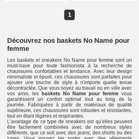
1
Découvrez nos baskets No Name pour
femme
Les baskets et sneakers No Name pour femme sont un
must-have pour toute fashionista à la recherche de
chaussures confortables et tendance. Avec leur design
minimaliste et épuré, ces chaussures sont parfaites pour
ajouter une touche de style à n'importe quelle tenue
décontractée. Que vous soyez au travail ou en ville avec
vos amis, les
baskets No Name pour femme
vous
garantissent un confort optimal tout au long de la
journée. Fabriquées à partir de matériaux de qualité
supérieure, ces chaussures sont robustes et résistantes,
tout en étant légères et respirantes.
L'avantage de ce type de sneakers est qu'elles peuvent
être facilement combinées avec de nombreux styles
différents, que ce soit avec des jeans, des shorts ou des
jupes. Vous pouvez les porter avec des vêtements