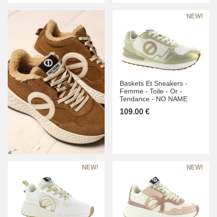
Baskets Et Sneakers -
Femme -
Toile -
Or -
Tendance -
NO NAME
109.00 €