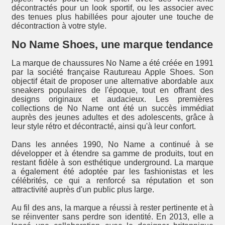
décontractés pour un look sportif, ou les associer avec
des tenues plus habillées pour ajouter une touche de
décontraction à votre style.
No Name Shoes, une marque tendance
La marque de chaussures No Name a été créée en 1991
par la société française Rautureau Apple Shoes. Son
objectif était de proposer une alternative abordable aux
sneakers populaires de l'époque, tout en offrant des
designs originaux et audacieux. Les premières
collections de No Name ont été un succès immédiat
auprès des jeunes adultes et des adolescents, grâce à
leur style rétro et décontracté, ainsi qu'à leur confort.
Dans les années 1990, No Name a continué à se
développer et à étendre sa gamme de produits, tout en
restant fidèle à son esthétique underground. La marque
a également été adoptée par les fashionistas et les
célébrités, ce qui a renforcé sa réputation et son
attractivité auprès d'un public plus large.
Au fil des ans, la marque a réussi à rester pertinente et à
se réinventer sans perdre son identité. En 2013, elle a