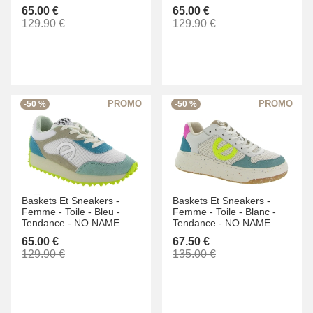
65.00 €
65.00 €
129.90 €
129.90 €
-50 %
-50 %
Baskets Et Sneakers -
Baskets Et Sneakers -
Femme -
Toile -
Bleu -
Femme -
Toile -
Blanc -
Tendance -
NO NAME
Tendance -
NO NAME
65.00 €
67.50 €
129.90 €
135.00 €