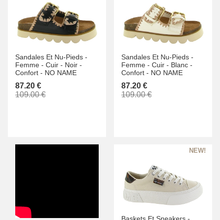
Sandales Et Nu-Pieds -
Sandales Et Nu-Pieds -
Femme -
Cuir -
Noir -
Femme -
Cuir -
Blanc -
Confort -
NO NAME
Confort -
NO NAME
87.20 €
87.20 €
109.00 €
109.00 €
Baskets Et Sneakers -