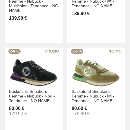
Femme -
Nubuck -
Femme -
Nubuck -
 -
Multicolor -
Tendance -
NO
Tendance -
NO NAME
NAME
139.90 €
139.90 €
-56 %
-56 %
Baskets Et Sneakers -
Baskets Et Sneakers -
Femme -
Nubuck -
Noir -
Femme -
Nubuck -
 -
Tendance -
NO NAME
Tendance -
NO NAME
80.00 €
80.00 €
179.90 €
179.90 €