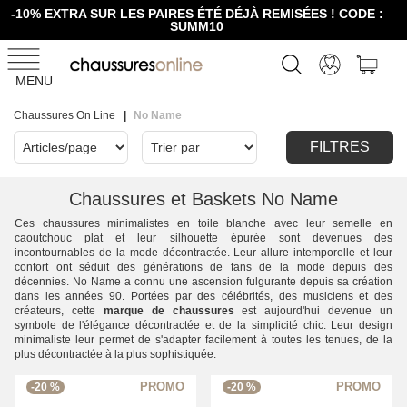
-10% EXTRA SUR LES PAIRES ÉTÉ DÉJÀ REMISÉES ! CODE :
SUMM10
MENU
Chaussures On Line
No Name
FILTRES
Chaussures et Baskets No Name
Ces chaussures minimalistes en toile blanche avec leur semelle en
caoutchouc plat et leur silhouette épurée sont devenues des
incontournables de la mode décontractée. Leur allure intemporelle et leur
confort ont séduit des générations de fans de la mode depuis des
décennies. No Name a connu une ascension fulgurante depuis sa création
dans les années 90. Portées par des célébrités, des musiciens et des
créateurs, cette
marque de chaussures
est aujourd'hui devenue un
symbole de l'élégance décontractée et de la simplicité chic. Leur design
minimaliste leur permet de s'adapter facilement à toutes les tenues, de la
plus décontractée à la plus sophistiquée.
-20 %
-20 %