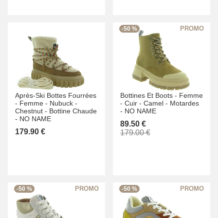
-50 %
Après-Ski Bottes Fourrées
Bottines Et Boots -
Femme
-
Femme -
Nubuck -
-
Cuir -
Camel -
Motardes
Chestnut -
Bottine Chaude
-
NO NAME
-
NO NAME
89.50 €
179.90 €
179.00 €
-50 %
-50 %