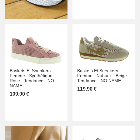
Baskets Et Sneakers -
Baskets Et Sneakers -
Femme -
Synthétique -
Femme -
Nubuck -
Beige -
Rose -
Tendance -
NO
Tendance -
NO NAME
NAME
119.90 €
109.90 €