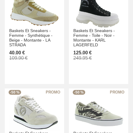
Baskets Et Sneakers -
Baskets Et Sneakers -
Femme -
Synthétique -
Femme -
Toile -
Noir -
Beige -
Montante -
LA
Montante -
KARL
STRADA
LAGERFELD
40.00 €
125.00 €
109.90 €
249.95 €
-50 %
-50 %