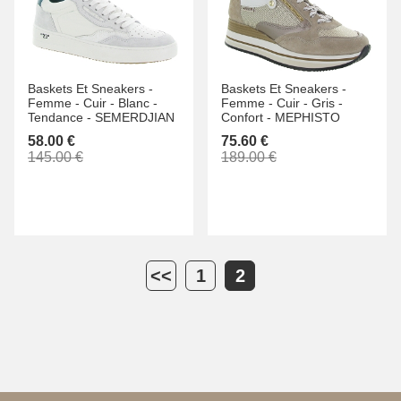
Baskets Et Sneakers -
Baskets Et Sneakers -
Femme -
Cuir -
Blanc -
Femme -
Cuir -
Gris -
Tendance -
SEMERDJIAN
Confort -
MEPHISTO
58.00 €
75.60 €
145.00 €
189.00 €
<<
1
2