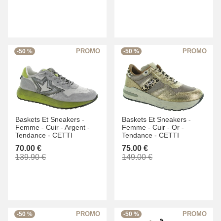
-50 %
-50 %
Baskets Et Sneakers -
Baskets Et Sneakers -
Femme -
Cuir -
Argent -
Femme -
Cuir -
Or -
Tendance -
CETTI
Tendance -
CETTI
70.00 €
75.00 €
139.90 €
149.00 €
-50 %
-50 %