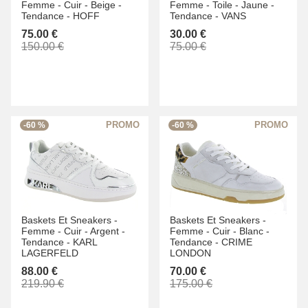
Femme -
Cuir -
Beige -
Femme -
Toile -
Jaune -
Tendance -
HOFF
Tendance -
VANS
75.00 €
30.00 €
150.00 €
75.00 €
-60 %
-60 %
Baskets Et Sneakers -
Baskets Et Sneakers -
Femme -
Cuir -
Argent -
Femme -
Cuir -
Blanc -
Tendance -
KARL
Tendance -
CRIME
LAGERFELD
LONDON
88.00 €
70.00 €
219.90 €
175.00 €