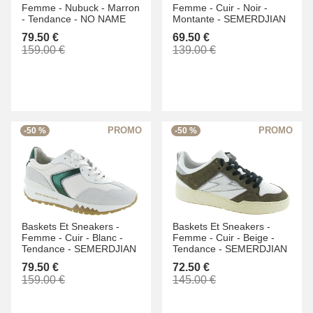
Femme -
Nubuck -
Marron
Femme -
Cuir -
Noir -
-
Tendance -
NO NAME
Montante -
SEMERDJIAN
79.50 €
69.50 €
159.00 €
139.00 €
-50 %
-50 %
Baskets Et Sneakers -
Baskets Et Sneakers -
Femme -
Cuir -
Blanc -
Femme -
Cuir -
Beige -
Tendance -
SEMERDJIAN
Tendance -
SEMERDJIAN
79.50 €
72.50 €
159.00 €
145.00 €