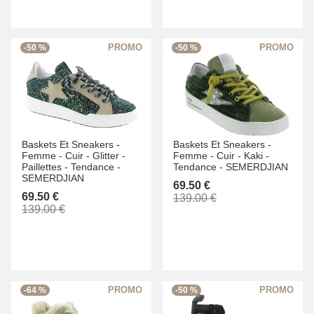
-50 %
-50 %
Baskets Et Sneakers -
Baskets Et Sneakers -
Femme -
Cuir -
Glitter -
Femme -
Cuir -
Kaki -
Paillettes -
Tendance -
Tendance -
SEMERDJIAN
SEMERDJIAN
69.50 €
69.50 €
139.00 €
139.00 €
-64 %
-50 %