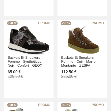
-50 %
-50 %
Baskets Et Sneakers -
Baskets Et Sneakers -
Femme -
Synthétique -
Femme -
Cuir -
Marron -
Noir -
Confort -
GEOX
Montante -
ZESPA
65.00 €
112.50 €
129.90 €
225.00 €
-50 %
-50 %