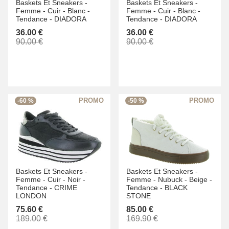
Baskets Et Sneakers -
Baskets Et Sneakers -
Femme -
Cuir -
Blanc -
Femme -
Cuir -
Blanc -
Tendance -
DIADORA
Tendance -
DIADORA
36.00 €
36.00 €
90.00 €
90.00 €
-60 %
-50 %
Baskets Et Sneakers -
Baskets Et Sneakers -
Femme -
Cuir -
Noir -
Femme -
Nubuck -
Beige -
Tendance -
CRIME
Tendance -
BLACK
LONDON
STONE
75.60 €
85.00 €
189.00 €
169.90 €