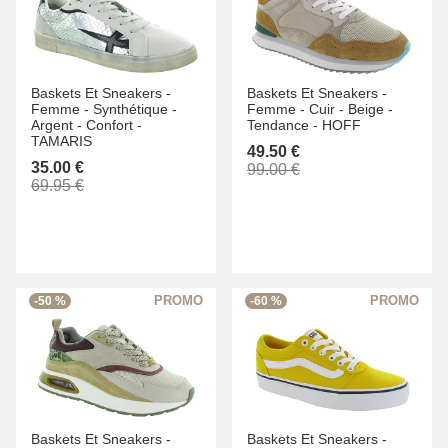
Baskets Et Sneakers -
Baskets Et Sneakers -
Femme -
Synthétique -
Femme -
Cuir -
Beige -
Argent -
Confort -
Tendance -
HOFF
TAMARIS
49.50 €
35.00 €
99.00 €
69.95 €
-50 %
-60 %
Baskets Et Sneakers -
Baskets Et Sneakers -