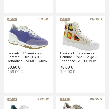
-60 %
-60 %
Baskets Et Sneakers -
Baskets Et Sneakers -
Femme -
Cuir -
Bleu -
Femme -
Toile -
Beige -
Tendance -
SEMERDJIAN
Tendance -
ASH ITALIA
63.60 €
78.00 €
159.00 €
195.00 €
-60 %
-60 %