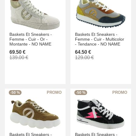
Baskets Et Sneakers -
Baskets Et Sneakers -
Femme -
Cuir -
Or -
Femme -
Cuir -
Multicolor
Montante -
NO NAME
-
Tendance -
NO NAME
69.50 €
64.50 €
139.00 €
129.00 €
-50 %
-50 %
Baskets Et Sneakers -
Baskets Et Sneakers -