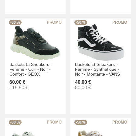
-50 %
-50 %
Baskets Et Sneakers -
Baskets Et Sneakers -
Femme -
Cuir -
Noir -
Femme -
Synthétique -
Confort -
GEOX
Noir -
Montante -
VANS
60.00 €
40.00 €
119.90 €
80.00 €
-50 %
-50 %