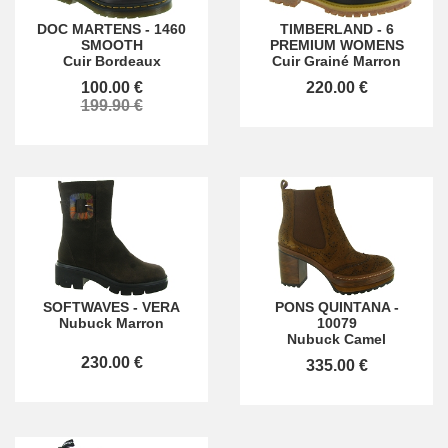
DOC MARTENS
-
1460
TIMBERLAND
-
6
SMOOTH
PREMIUM WOMENS
Cuir Bordeaux
Cuir Grainé Marron
100.00 €
220.00 €
199.90 €
SOFTWAVES
-
VERA
PONS QUINTANA
-
Nubuck Marron
10079
Nubuck Camel
230.00 €
335.00 €