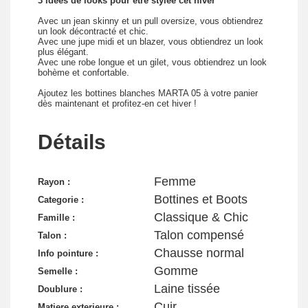
3 idées de looks pour être stylée cet hiver
Avec un jean skinny et un pull oversize, vous obtiendrez
un look décontracté et chic.
Avec une jupe midi et un blazer, vous obtiendrez un look
plus élégant.
Avec une robe longue et un gilet, vous obtiendrez un look
bohème et confortable.
Ajoutez les bottines blanches MARTA 05 à votre panier
dès maintenant et profitez-en cet hiver !
Détails
Femme
Rayon :
Bottines et Boots
Categorie :
Classique & Chic
Famille :
Talon compensé
Talon :
Chausse normal
Info pointure :
Gomme
Semelle :
Laine tissée
Doublure :
Cuir
Matiere exterieure :