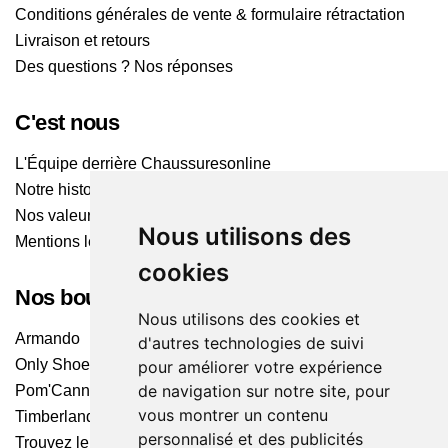
Conditions générales de vente & formulaire rétractation
Livraison et retours
Des questions ? Nos réponses
C'est nous
L'Équipe derrière Chaussuresonline
Notre histoire
Nos valeurs
Nous utilisons des
Mentions légales
cookies
Nos boutiques
Nous utilisons des cookies et
Armando
d'autres technologies de suivi
Only Shoes
pour améliorer votre expérience
de navigation sur notre site, pour
Pom'Cannelle
vous montrer un contenu
Timberland
personnalisé et des publicités
Trouvez le magasin le plus proche