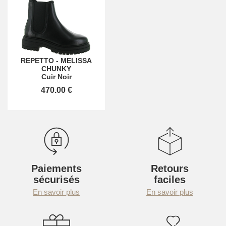
REPETTO
-
MELISSA
CHUNKY
Cuir Noir
470.00 €
Paiements
Retours
sécurisés
faciles
En savoir plus
En savoir plus