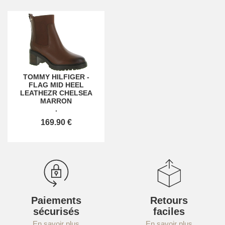
TOMMY HILFIGER
-
FLAG MID HEEL
LEATHEZR CHELSEA
MARRON
.
169.90 €
Paiements
Retours
sécurisés
faciles
En savoir plus
En savoir plus