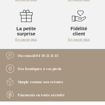
La petite
Fidélité
surprise
client
En savoir plus
En savoir plus
Du conseil
04 50 21 21 45
Des boutiques
à vos pieds
Simple comme
nos retours
Paiements
en toute sécurité