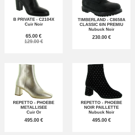
B PRIVATE
-
C2104X
TIMBERLAND
-
C8658A
Cuir Noir
CLASSIC 6IN PREMIU
Nubuck Noir
65.00 €
230.00 €
129.00 €
REPETTO
-
PHOEBE
REPETTO
-
PHOEBE
METALLISEE
NOIR PAILLETTE
Cuir Or
Nubuck Noir
495.00 €
495.00 €