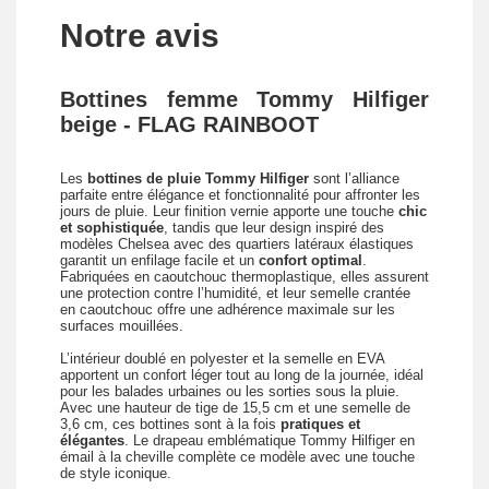
Notre avis
Bottines femme Tommy Hilfiger
beige - FLAG RAINBOOT
Les
bottines de pluie Tommy Hilfiger
sont l’alliance
parfaite entre élégance et fonctionnalité pour affronter les
jours de pluie. Leur finition vernie apporte une touche
chic
et sophistiquée
, tandis que leur design inspiré des
modèles Chelsea avec des quartiers latéraux élastiques
garantit un enfilage facile et un
confort optimal
.
Fabriquées en caoutchouc thermoplastique, elles assurent
une protection contre l’humidité, et leur semelle crantée
en caoutchouc offre une adhérence maximale sur les
surfaces mouillées.
L’intérieur doublé en polyester et la semelle en EVA
apportent un confort léger tout au long de la journée, idéal
pour les balades urbaines ou les sorties sous la pluie.
Avec une hauteur de tige de 15,5 cm et une semelle de
3,6 cm, ces bottines sont à la fois
pratiques et
élégantes
. Le drapeau emblématique Tommy Hilfiger en
émail à la cheville complète ce modèle avec une touche
de style iconique.