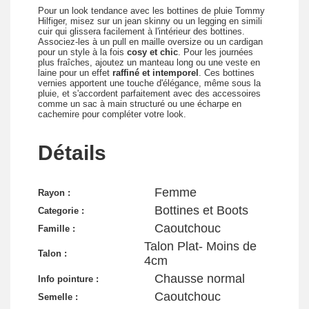
Pour un look tendance avec les bottines de pluie Tommy
Hilfiger, misez sur un jean skinny ou un legging en simili
cuir qui glissera facilement à l'intérieur des bottines.
Associez-les à un pull en maille oversize ou un cardigan
pour un style à la fois
cosy et chic
. Pour les journées
plus fraîches, ajoutez un manteau long ou une veste en
laine pour un effet
raffiné et intemporel
. Ces bottines
vernies apportent une touche d'élégance, même sous la
pluie, et s'accordent parfaitement avec des accessoires
comme un sac à main structuré ou une écharpe en
cachemire pour compléter votre look.
Détails
Femme
Rayon :
Bottines et Boots
Categorie :
Caoutchouc
Famille :
Talon Plat- Moins de
Talon :
4cm
Chausse normal
Info pointure :
Caoutchouc
Semelle :