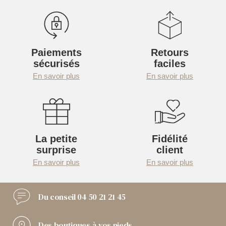
Paiements
Retours
sécurisés
faciles
En savoir plus
En savoir plus
La petite
Fidélité
surprise
client
En savoir plus
En savoir plus
Du conseil
04 50 21 21 45
Des boutiques
à vos pieds