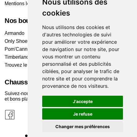
Nous utilisons des
Mentions légales
cookies
Nos boutiques
Nous utilisons des cookies et
Armando
d'autres technologies de suivi
Only Shoes
pour améliorer votre expérience
de navigation sur notre site, pour
Pom'Cannelle
vous montrer un contenu
Timberland
personnalisé et des publicités
Trouvez le magasin le plus proche
ciblées, pour analyser le trafic de
notre site et pour comprendre la
Chaussuresonline sur les Médias sociaux
provenance de nos visiteurs.
Suivez-nous sur les réseaux pour les dernières tendances
et bons plans !
J'accepte
Je refuse
Changer mes préférences