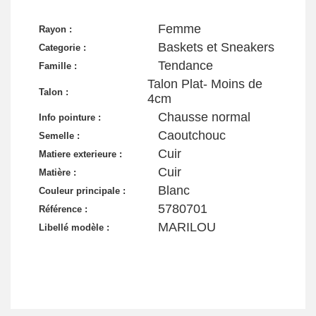
Femme
Rayon :
Baskets et Sneakers
Categorie :
Tendance
Famille :
Talon Plat- Moins de
Talon :
4cm
Chausse normal
Info pointure :
Caoutchouc
Semelle :
Cuir
Matiere exterieure :
Cuir
Matière :
Blanc
Couleur principale :
5780701
Référence :
MARILOU
Libellé modèle :