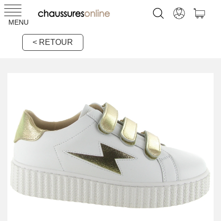
MENU
< RETOUR