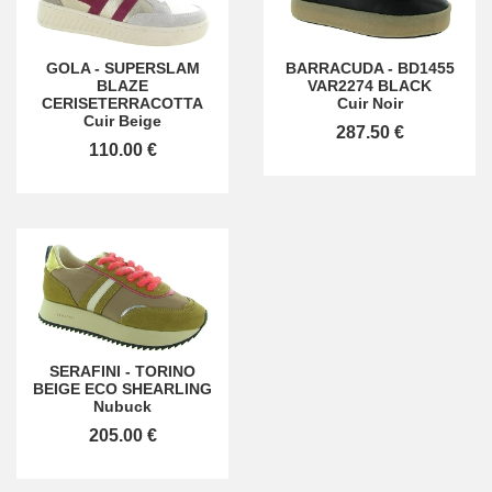
GOLA
-
SUPERSLAM
BARRACUDA
-
BD1455
BLAZE
VAR2274 BLACK
CERISETERRACOTTA
Cuir Noir
Cuir Beige
287.50 €
110.00 €
SERAFINI
-
TORINO
BEIGE ECO SHEARLING
Nubuck
205.00 €