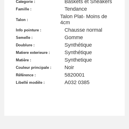
Baskets et Sneakers
Categorie :
Tendance
Famille :
Talon Plat- Moins de
Talon :
4cm
Chausse normal
Info pointure :
Gomme
Semelle :
Synthétique
Doublure :
Synthétique
Matiere exterieure :
Synthetique
Matière :
Noir
Couleur principale :
5820001
Référence :
A032 0385
Libellé modèle :