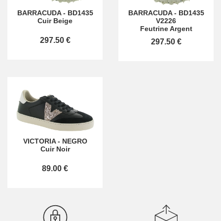
BARRACUDA
-
BD1435
BARRACUDA
-
BD1435
Cuir Beige
V2226
Feutrine Argent
297.50 €
297.50 €
VICTORIA
-
NEGRO
Cuir Noir
89.00 €