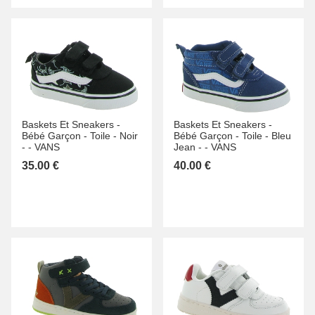
Baskets Et Sneakers -
Baskets Et Sneakers -
Bébé Garçon -
Toile -
Noir
Bébé Garçon -
Toile -
Bleu
-
-
VANS
Jean -
-
VANS
35.00 €
40.00 €