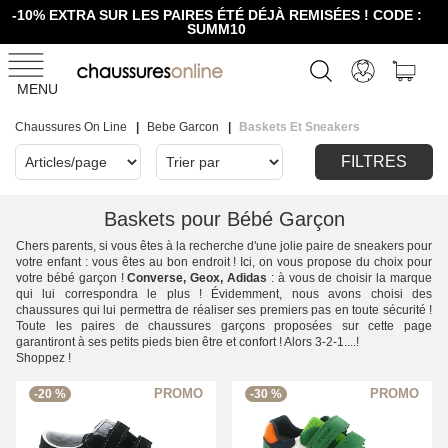
-10% EXTRA SUR LES PAIRES ÉTÉ DÉJÀ REMISÉES ! CODE :
SUMM10
MENU
Chaussures On Line
Bebe Garcon
Baskets Et Sneakers
FILTRES
Baskets pour Bébé Garçon
Chers parents, si vous êtes à la recherche d'une jolie paire de sneakers pour
votre enfant : vous êtes au bon endroit ! Ici, on vous propose du choix pour
votre bébé garçon !
Converse, Geox, Adidas
: à vous de choisir la marque
qui lui correspondra le plus ! Évidemment, nous avons choisi des
chaussures qui lui permettra de réaliser ses premiers pas en toute sécurité !
Toute les paires de chaussures garçons proposées sur cette page
garantiront à ses petits pieds bien être et confort ! Alors 3-2-1....!
Shoppez !
-20 %
-30 %