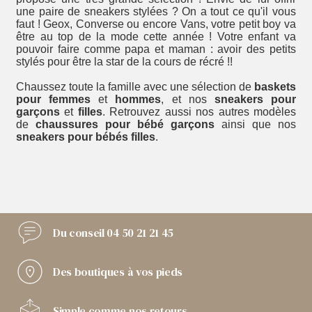
une paire de sneakers stylées ? On a tout ce qu'il vous
faut ! Geox, Converse ou encore Vans, votre petit boy va
être au top de la mode cette année ! Votre enfant va
pouvoir faire comme papa et maman : avoir des petits
stylés pour être la star de la cours de récré !!
Chaussez toute la famille avec une sélection de
baskets
pour femmes
et
hommes
, et nos
sneakers pour
garçons
et
filles
. Retrouvez aussi nos autres modèles
de
chaussures pour bébé garçons
ainsi que nos
sneakers pour bébés filles
.
Du conseil
04 50 21 21 45
Des boutiques
à vos pieds
Simple comme
nos retours