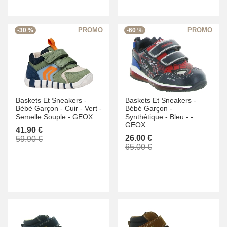
-30 %
-60 %
Baskets Et Sneakers -
Baskets Et Sneakers -
Bébé Garçon -
Cuir -
Vert -
Bébé Garçon -
Semelle Souple -
GEOX
Synthétique -
Bleu -
-
GEOX
41.90 €
26.00 €
59.90 €
65.00 €