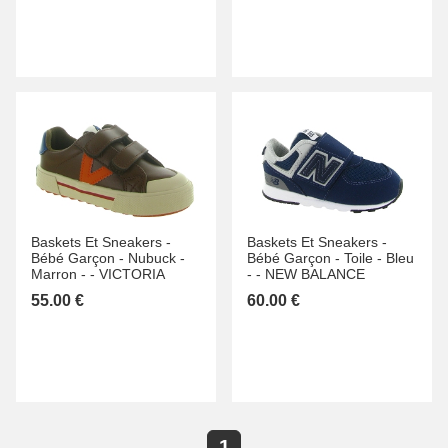
Baskets Et Sneakers -
Baskets Et Sneakers -
Bébé Garçon -
Nubuck -
Bébé Garçon -
Toile -
Bleu
Marron -
-
VICTORIA
-
-
NEW BALANCE
55.00 €
60.00 €
1