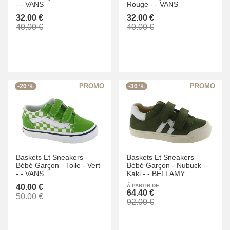
-
-
VANS
Rouge -
-
VANS
32.00 €
32.00 €
40.00 €
40.00 €
-20 %
-30 %
Baskets Et Sneakers -
Baskets Et Sneakers -
Bébé Garçon -
Toile -
Vert
Bébé Garçon -
Nubuck -
-
-
VANS
Kaki -
-
BELLAMY
40.00 €
À PARTIR DE
64.40 €
50.00 €
92.00 €