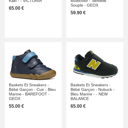
Kaki -
-
VICTORIA
Multicolor -
Semelle
Souple -
GEOX
65.00 €
59.90 €
Baskets Et Sneakers -
Baskets Et Sneakers -
Bébé Garçon -
Cuir -
Bleu
Bébé Garçon -
Nubuck -
Marine -
BAREFOOT -
Bleu Marine -
-
NEW
GEOX
BALANCE
55.00 €
65.00 €