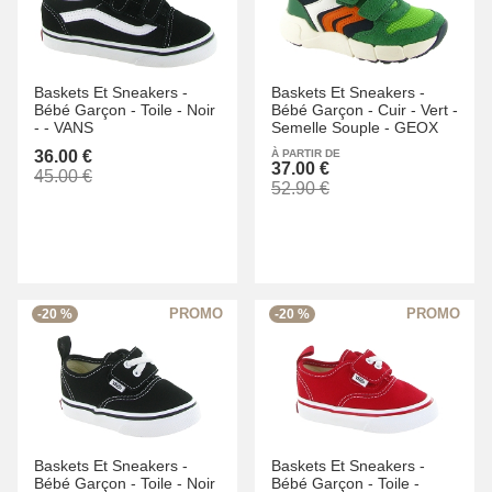
Baskets Et Sneakers -
Baskets Et Sneakers -
Bébé Garçon -
Toile -
Noir
Bébé Garçon -
Cuir -
Vert -
-
-
VANS
Semelle Souple -
GEOX
36.00 €
À PARTIR DE
37.00 €
45.00 €
52.90 €
-20 %
-20 %
Baskets Et Sneakers -
Baskets Et Sneakers -
Bébé Garçon -
Toile -
Noir
Bébé Garçon -
Toile -