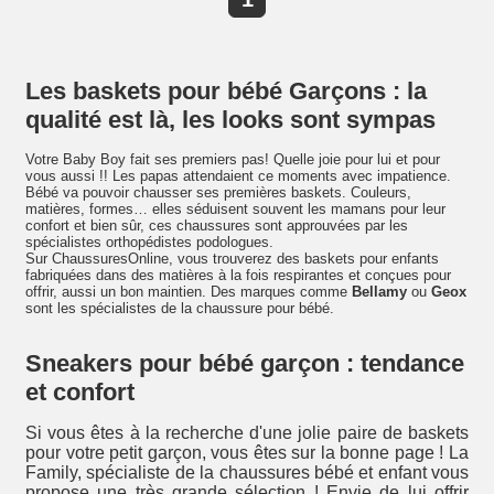
Les baskets pour bébé Garçons : la
qualité est là, les looks sont sympas
Votre Baby Boy fait ses premiers pas! Quelle joie pour lui et pour
vous aussi !! Les papas attendaient ce moments avec impatience.
Bébé va pouvoir chausser ses premières baskets. Couleurs,
matières, formes… elles séduisent souvent les mamans pour leur
confort et bien sûr, ces chaussures sont approuvées par les
spécialistes orthopédistes podologues.
Sur ChaussuresOnline, vous trouverez des baskets pour enfants
fabriquées dans des matières à la fois respirantes et conçues pour
offrir, aussi un bon maintien. Des marques comme
Bellamy
ou
Geox
sont les spécialistes de la chaussure pour bébé.
Sneakers pour bébé garçon : tendance
et confort
Si vous êtes à la recherche d'une jolie paire de baskets
pour votre petit garçon, vous êtes sur la bonne page ! La
Family, spécialiste de la chaussures bébé et enfant vous
propose une très grande sélection ! Envie de lui offrir