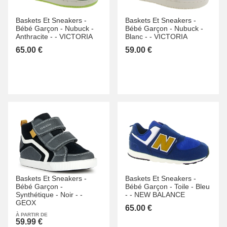
Baskets Et Sneakers -
Baskets Et Sneakers -
Bébé Garçon -
Nubuck -
Bébé Garçon -
Nubuck -
Anthracite -
-
VICTORIA
Blanc -
-
VICTORIA
65.00 €
59.00 €
Baskets Et Sneakers -
Baskets Et Sneakers -
Bébé Garçon -
Bébé Garçon -
Toile -
Bleu
Synthétique -
Noir -
-
-
-
NEW BALANCE
GEOX
65.00 €
À PARTIR DE
59.99 €