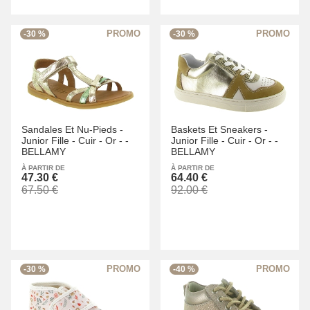
-30 %
-30 %
Sandales Et Nu-Pieds -
Baskets Et Sneakers -
Junior Fille -
Cuir -
Or -
-
Junior Fille -
Cuir -
Or -
-
BELLAMY
BELLAMY
À PARTIR DE
À PARTIR DE
47.30 €
64.40 €
67.50 €
92.00 €
-30 %
-40 %