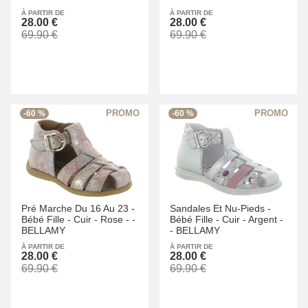
À PARTIR DE
À PARTIR DE
28.00 €
28.00 €
69.90 €
69.90 €
-60 %
-60 %
Pré Marche Du 16 Au 23 -
Sandales Et Nu-Pieds -
Bébé Fille -
Cuir -
Rose -
-
Bébé Fille -
Cuir -
Argent -
BELLAMY
-
BELLAMY
À PARTIR DE
À PARTIR DE
28.00 €
28.00 €
69.90 €
69.90 €