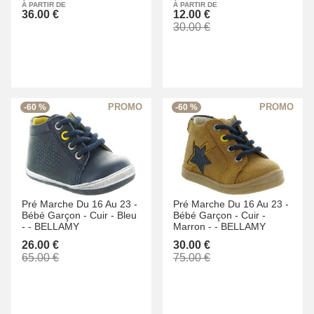
À PARTIR DE
À PARTIR DE
36.00 €
12.00 €
30.00 €
-60 %
-60 %
Pré Marche Du 16 Au 23 -
Pré Marche Du 16 Au 23 -
Bébé Garçon -
Cuir -
Bleu
Bébé Garçon -
Cuir -
-
-
BELLAMY
Marron -
-
BELLAMY
26.00 €
30.00 €
65.00 €
75.00 €