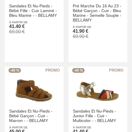
Sandales Et Nu-Pieds -
Pré Marche Du 16 Au 23 -
Bébé Fille -
Cuir Laminé -
Bébé Garçon -
Cuir -
Bleu
Bleu Marine -
-
BELLAMY
Marine -
Semelle Souple -
BELLAMY
À PARTIR DE
41.40 €
À PARTIR DE
41.90 €
69.00 €
69.90 €
-40 %
-40 %
Sandales Et Nu-Pieds -
Sandales Et Nu-Pieds -
Bébé Garçon -
Cuir -
Junior Fille -
Cuir -
Marron -
-
BELLAMY
Multicolor -
-
BELLAMY
À PARTIR DE
À PARTIR DE
45.00 €
41.40 €