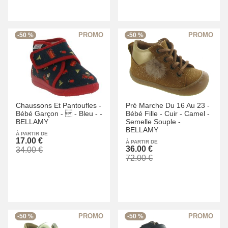
-50 %
-50 %
Chaussons Et Pantoufles -
Pré Marche Du 16 Au 23 -
Bébé Garçon -
 -
Bleu -
-
Bébé Fille -
Cuir -
Camel -
BELLAMY
Semelle Souple -
BELLAMY
À PARTIR DE
17.00 €
À PARTIR DE
36.00 €
34.00 €
72.00 €
-50 %
-50 %