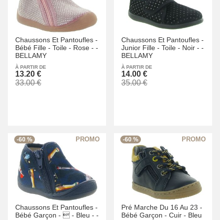
Chaussons Et Pantoufles -
Chaussons Et Pantoufles -
Bébé Fille -
Toile -
Rose -
-
Junior Fille -
Toile -
Noir -
-
BELLAMY
BELLAMY
À PARTIR DE
À PARTIR DE
13.20 €
14.00 €
33.00 €
35.00 €
-60 %
-60 %
Chaussons Et Pantoufles -
Pré Marche Du 16 Au 23 -
Bébé Garçon -
 -
Bleu -
-
Bébé Garçon -
Cuir -
Bleu