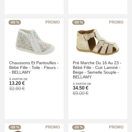
-60 %
-50 %
Chaussons Et Pantoufles -
Pré Marche Du 16 Au 23 -
Bébé Fille -
Toile -
Fleurs -
Bébé Fille -
Cuir Laminé -
-
BELLAMY
Beige -
Semelle Souple -
BELLAMY
À PARTIR DE
13.20 €
À PARTIR DE
34.50 €
32.90 €
69.00 €
-50 %
-50 %