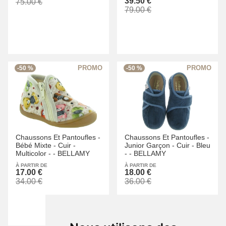
39.50 €
75.00 €
79.00 €
-50 %
-50 %
Chaussons Et Pantoufles -
Chaussons Et Pantoufles -
Bébé Mixte -
Cuir -
Junior Garçon -
Cuir -
Bleu
Multicolor -
-
BELLAMY
-
-
BELLAMY
À PARTIR DE
À PARTIR DE
17.00 €
18.00 €
34.00 €
36.00 €