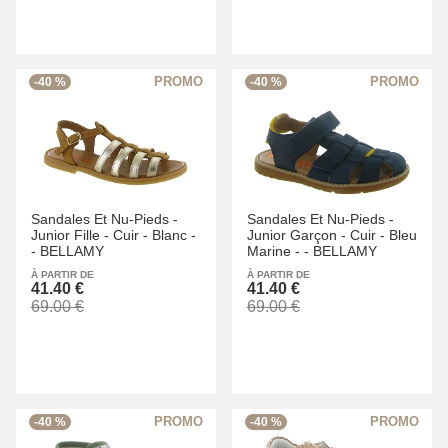
-40 %
-40 %
Sandales Et Nu-Pieds -
Sandales Et Nu-Pieds -
Junior Fille -
Cuir -
Blanc -
Junior Garçon -
Cuir -
Bleu
-
BELLAMY
Marine -
-
BELLAMY
À PARTIR DE
À PARTIR DE
41.40 €
41.40 €
69.00 €
69.00 €
-40 %
-40 %