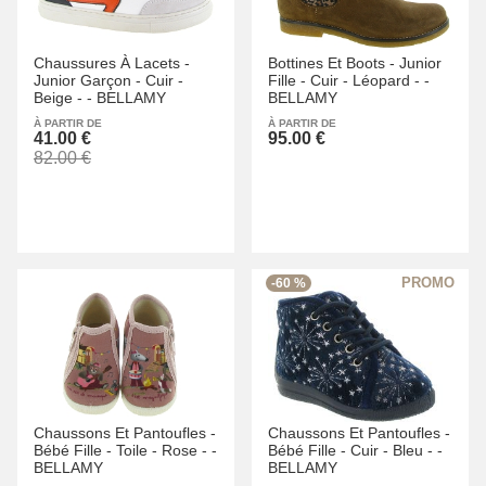
Chaussures À Lacets -
Bottines Et Boots -
Junior
Junior Garçon -
Cuir -
Fille -
Cuir -
Léopard -
-
Beige -
-
BELLAMY
BELLAMY
À PARTIR DE
À PARTIR DE
41.00 €
95.00 €
82.00 €
-60 %
Chaussons Et Pantoufles -
Chaussons Et Pantoufles -
Bébé Fille -
Toile -
Rose -
-
Bébé Fille -
Cuir -
Bleu -
-
BELLAMY
BELLAMY