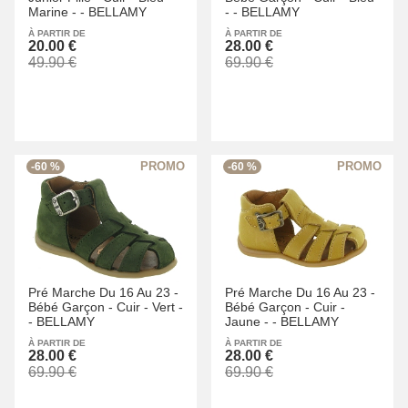
Marine -
-
BELLAMY
-
-
BELLAMY
À PARTIR DE
À PARTIR DE
20.00 €
28.00 €
49.90 €
69.90 €
-60 %
-60 %
Pré Marche Du 16 Au 23 -
Pré Marche Du 16 Au 23 -
Bébé Garçon -
Cuir -
Vert -
Bébé Garçon -
Cuir -
-
BELLAMY
Jaune -
-
BELLAMY
À PARTIR DE
À PARTIR DE
28.00 €
28.00 €
69.90 €
69.90 €