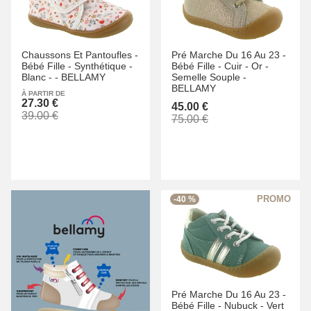
Chaussons Et Pantoufles -
Pré Marche Du 16 Au 23 -
Bébé Fille -
Synthétique -
Bébé Fille -
Cuir -
Or -
Blanc -
-
BELLAMY
Semelle Souple -
BELLAMY
À PARTIR DE
27.30 €
45.00 €
39.00 €
75.00 €
-40 %
Pré Marche Du 16 Au 23 -
Bébé Fille -
Nubuck -
Vert