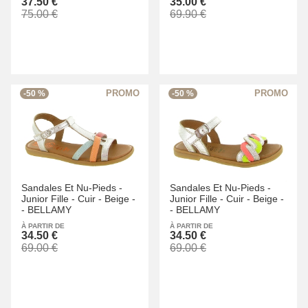
37.50 €
35.00 €
75.00 €
69.90 €
-50 %
-50 %
Sandales Et Nu-Pieds -
Sandales Et Nu-Pieds -
Junior Fille -
Cuir -
Beige -
Junior Fille -
Cuir -
Beige -
-
BELLAMY
-
BELLAMY
À PARTIR DE
À PARTIR DE
34.50 €
34.50 €
69.00 €
69.00 €