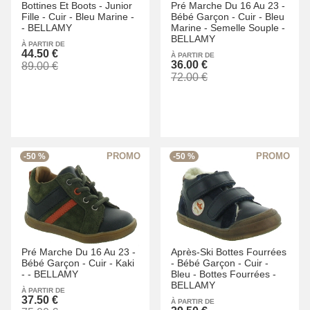
Bottines Et Boots -
Junior
Pré Marche Du 16 Au 23 -
Fille -
Cuir -
Bleu Marine -
Bébé Garçon -
Cuir -
Bleu
-
BELLAMY
Marine -
Semelle Souple -
BELLAMY
À PARTIR DE
44.50 €
À PARTIR DE
36.00 €
89.00 €
72.00 €
-50 %
-50 %
Pré Marche Du 16 Au 23 -
Après-Ski Bottes Fourrées
Bébé Garçon -
Cuir -
Kaki
-
Bébé Garçon -
Cuir -
-
-
BELLAMY
Bleu -
Bottes Fourrées -
BELLAMY
À PARTIR DE
37.50 €
À PARTIR DE