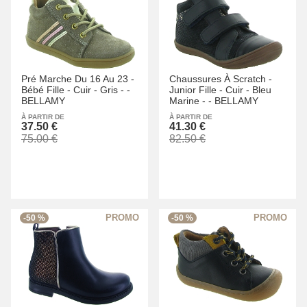
Pré Marche Du 16 Au 23 -
Chaussures À Scratch -
Bébé Fille -
Cuir -
Gris -
-
Junior Fille -
Cuir -
Bleu
BELLAMY
Marine -
-
BELLAMY
À PARTIR DE
À PARTIR DE
37.50 €
41.30 €
75.00 €
82.50 €
-50 %
-50 %