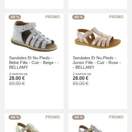
-60 %
-60 %
Sandales Et Nu-Pieds -
Sandales Et Nu-Pieds -
Bébé Fille -
Cuir -
Beige -
-
Junior Fille -
Cuir -
Rose -
BELLAMY
-
BELLAMY
À PARTIR DE
À PARTIR DE
28.00 €
26.00 €
69.90 €
65.00 €
-60 %
-60 %