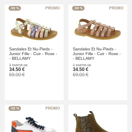
-50 %
-50 %
Sandales Et Nu-Pieds -
Sandales Et Nu-Pieds -
Junior Fille -
Cuir -
Rose -
Junior Fille -
Cuir -
Rose -
-
BELLAMY
-
BELLAMY
À PARTIR DE
À PARTIR DE
34.50 €
34.50 €
69.00 €
69.00 €
-50 %