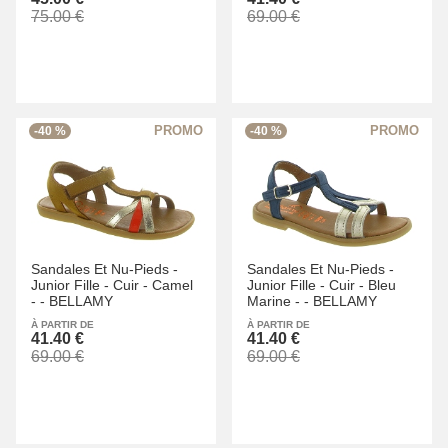
75.00 €
69.00 €
-40 %
-40 %
Sandales Et Nu-Pieds -
Sandales Et Nu-Pieds -
Junior Fille -
Cuir -
Camel
Junior Fille -
Cuir -
Bleu
-
-
BELLAMY
Marine -
-
BELLAMY
À PARTIR DE
À PARTIR DE
41.40 €
41.40 €
69.00 €
69.00 €