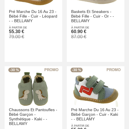
Pré Marche Du 16 Au 23 -
Baskets Et Sneakers -
Bébé Fille -
Cuir -
Léopard
Bébé Fille -
Cuir -
Or -
-
-
-
BELLAMY
BELLAMY
À PARTIR DE
À PARTIR DE
55.30 €
60.90 €
79.00 €
87.00 €
-30 %
-30 %
Chaussons Et Pantoufles -
Pré Marche Du 16 Au 23 -
Bébé Garçon -
Bébé Garçon -
Cuir -
Kaki
Synthétique -
Kaki -
-
-
-
BELLAMY
BELLAMY
À PARTIR DE