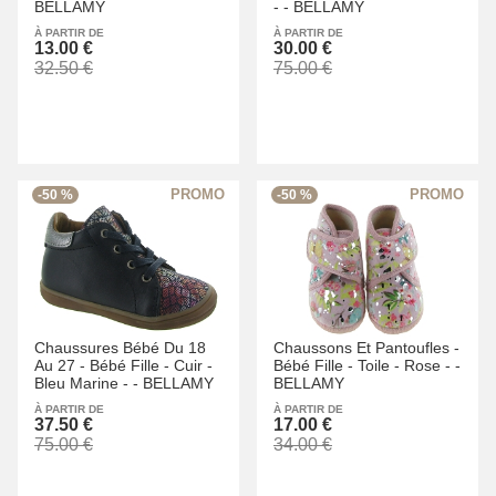
BELLAMY
-
-
BELLAMY
À PARTIR DE
À PARTIR DE
13.00 €
30.00 €
32.50 €
75.00 €
-50 %
-50 %
Chaussures Bébé Du 18
Chaussons Et Pantoufles -
Au 27 -
Bébé Fille -
Cuir -
Bébé Fille -
Toile -
Rose -
-
Bleu Marine -
-
BELLAMY
BELLAMY
À PARTIR DE
À PARTIR DE
37.50 €
17.00 €
75.00 €
34.00 €