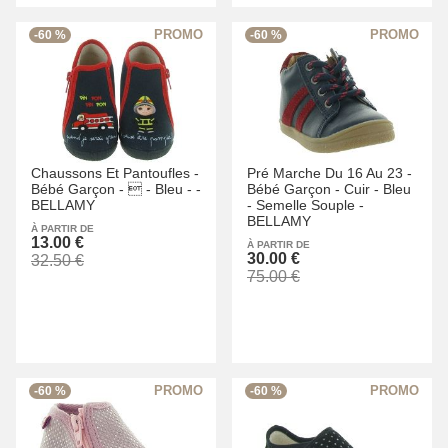
-60 %
-60 %
Chaussons Et Pantoufles -
Pré Marche Du 16 Au 23 -
Bébé Garçon -
 -
Bleu -
-
Bébé Garçon -
Cuir -
Bleu
BELLAMY
-
Semelle Souple -
BELLAMY
À PARTIR DE
13.00 €
À PARTIR DE
30.00 €
32.50 €
75.00 €
-60 %
-60 %