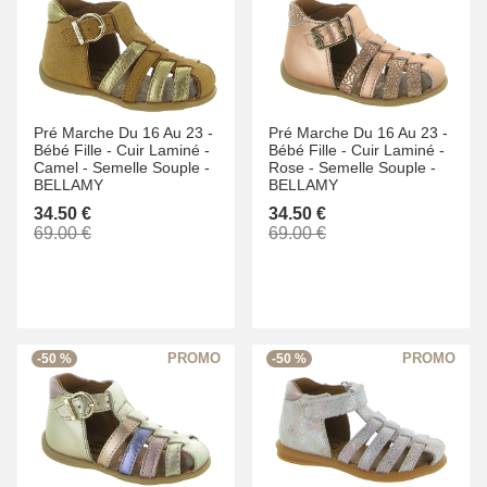
Pré Marche Du 16 Au 23 -
Pré Marche Du 16 Au 23 -
Bébé Fille -
Cuir Laminé -
Bébé Fille -
Cuir Laminé -
Camel -
Semelle Souple -
Rose -
Semelle Souple -
BELLAMY
BELLAMY
34.50 €
34.50 €
69.00 €
69.00 €
-50 %
-50 %