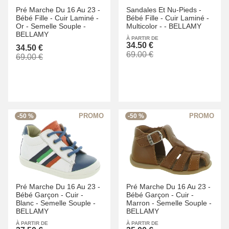
Pré Marche Du 16 Au 23 -
Sandales Et Nu-Pieds -
Bébé Fille -
Cuir Laminé -
Bébé Fille -
Cuir Laminé -
Or -
Semelle Souple -
Multicolor -
-
BELLAMY
BELLAMY
À PARTIR DE
34.50 €
34.50 €
69.00 €
69.00 €
-50 %
-50 %
Pré Marche Du 16 Au 23 -
Pré Marche Du 16 Au 23 -
Bébé Garçon -
Cuir -
Bébé Garçon -
Cuir -
Blanc -
Semelle Souple -
Marron -
Semelle Souple -
BELLAMY
BELLAMY
À PARTIR DE
À PARTIR DE