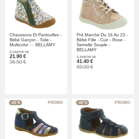
Chaussons Et Pantoufles -
Pré Marche Du 16 Au 23 -
Bébé Garçon -
Toile -
Bébé Fille -
Cuir -
Rose -
Multicolor -
-
BELLAMY
Semelle Souple -
BELLAMY
À PARTIR DE
21.90 €
À PARTIR DE
41.40 €
36.50 €
69.00 €
-40 %
-40 %