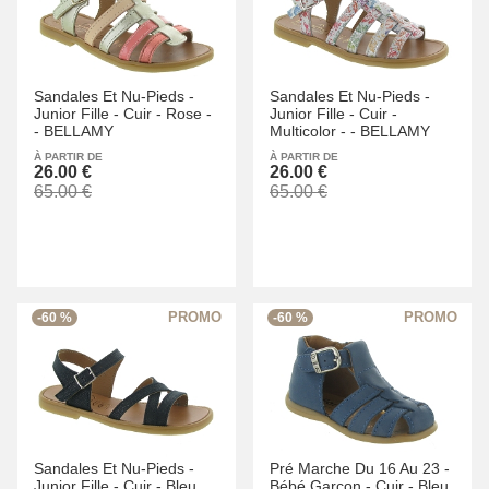
Sandales Et Nu-Pieds -
Sandales Et Nu-Pieds -
Junior Fille -
Cuir -
Rose -
Junior Fille -
Cuir -
-
BELLAMY
Multicolor -
-
BELLAMY
À PARTIR DE
À PARTIR DE
26.00 €
26.00 €
65.00 €
65.00 €
-60 %
-60 %
Sandales Et Nu-Pieds -
Pré Marche Du 16 Au 23 -
Junior Fille -
Cuir -
Bleu
Bébé Garçon -
Cuir -
Bleu