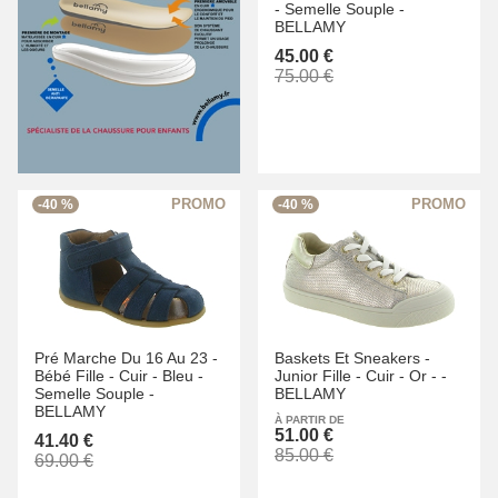
-
Semelle Souple -
BELLAMY
45.00 €
75.00 €
-40 %
-40 %
Pré Marche Du 16 Au 23 -
Baskets Et Sneakers -
Bébé Fille -
Cuir -
Bleu -
Junior Fille -
Cuir -
Or -
-
Semelle Souple -
BELLAMY
BELLAMY
À PARTIR DE
51.00 €
41.40 €
85.00 €
69.00 €