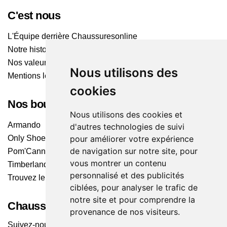
C'est nous
L'Équipe derrière Chaussuresonline
Notre histoire
Nos valeurs
Nous utilisons des
Mentions légales
cookies
Nos boutiques
Nous utilisons des cookies et
Armando
d'autres technologies de suivi
Only Shoes
pour améliorer votre expérience
de navigation sur notre site, pour
Pom'Cannelle
vous montrer un contenu
Timberland
personnalisé et des publicités
Trouvez le magasin le plus proche
ciblées, pour analyser le trafic de
notre site et pour comprendre la
Chaussuresonline sur les Médias sociaux
provenance de nos visiteurs.
Suivez-nous sur les réseaux pour les dernières tendances