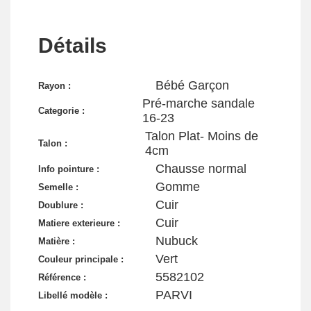
Détails
Bébé Garçon
Rayon :
Pré-marche sandale
Categorie :
16-23
Talon Plat- Moins de
Talon :
4cm
Chausse normal
Info pointure :
Gomme
Semelle :
Cuir
Doublure :
Cuir
Matiere exterieure :
Nubuck
Matière :
Vert
Couleur principale :
5582102
Référence :
PARVI
Libellé modèle :