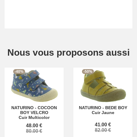
Nous vous proposons aussi
-40%
-50%
NATURINO
-
COCOON
NATURINO
-
BEDE BOY
BOY VELCRO
Cuir Jaune
Cuir Multicolor
41.00 €
48.00 €
82.00 €
80.00 €