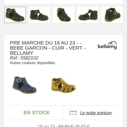
PRE MARCHE DU 16 AU 23 - -
BEBE GARCON - CUIR - VERT -
BELLAMY
Réf :
5582102
Autres couleurs disponibles
EN STOCK
Le guide pointure
18 au 23 :
69.90 €
28.00 €