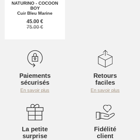
NATURINO
-
COCOON
BOY
Cuir Bleu Marine
45.00 €
75.00 €
Paiements
Retours
sécurisés
faciles
En savoir plus
En savoir plus
La petite
Fidélité
surprise
client