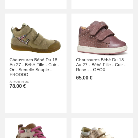
Chaussures Bébé Du 18
Chaussures Bébé Du 18
Au 27 -
Bébé Fille -
Cuir -
Au 27 -
Bébé Fille -
Cuir -
Or -
Semelle Souple -
Rose -
-
GEOX
FRODDO
65.00 €
À PARTIR DE
78.00 €