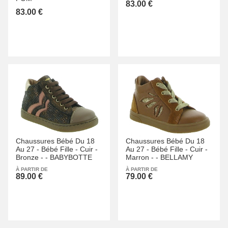
83.00 €
83.00 €
Chaussures Bébé Du 18
Chaussures Bébé Du 18
Au 27 -
Bébé Fille -
Cuir -
Au 27 -
Bébé Fille -
Cuir -
Bronze -
-
BABYBOTTE
Marron -
-
BELLAMY
À PARTIR DE
À PARTIR DE
89.00 €
79.00 €