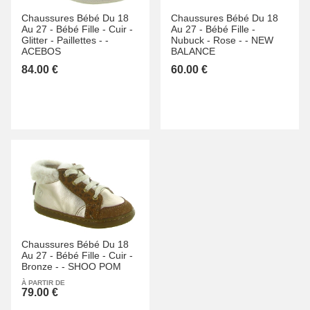
Chaussures Bébé Du 18
Chaussures Bébé Du 18
Au 27 -
Bébé Fille -
Cuir -
Au 27 -
Bébé Fille -
Glitter - Paillettes -
-
Nubuck -
Rose -
-
NEW
ACEBOS
BALANCE
84.00 €
60.00 €
Chaussures Bébé Du 18
Au 27 -
Bébé Fille -
Cuir -
Bronze -
-
SHOO POM
À PARTIR DE
79.00 €