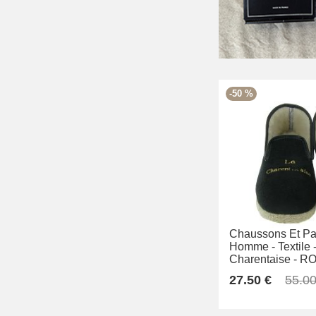
-50 %
Chaussons Et Pan
Homme -
Textile 
Charentaise -
RO
27.50 €
55.00