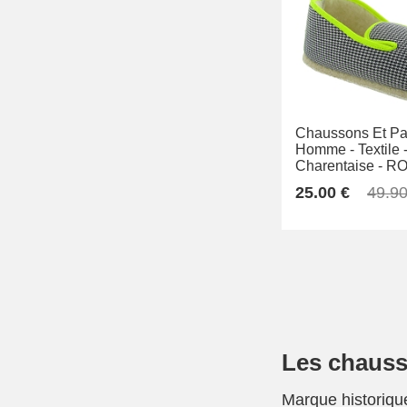
Chaussons Et Pan
Homme -
Textile 
Charentaise -
RO
25.00 €
49.90
Les
chaus
Marque historiqu