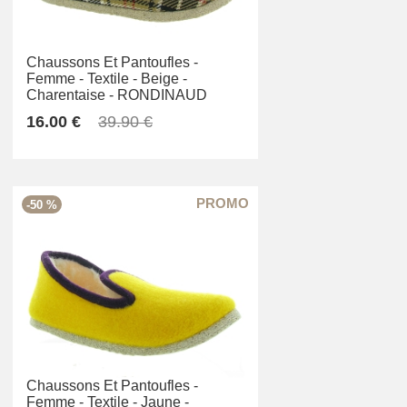
Chaussons Et Pantoufles -
Femme -
Textile -
Beige -
Charentaise -
RONDINAUD
16.00 €
39.90 €
-50 %
Chaussons Et Pantoufles -
Femme -
Textile -
Jaune -