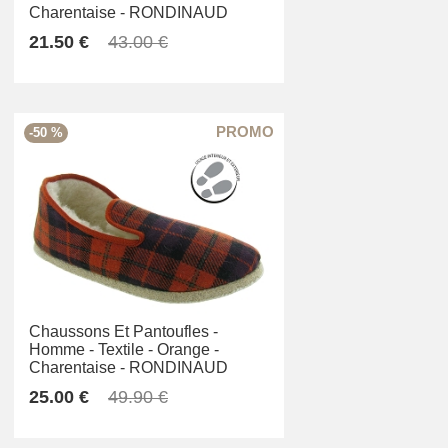
Charentaise -
RONDINAUD
21.50 €
43.00 €
-50 %
Chaussons Et Pantoufles -
Homme -
Textile -
Orange -
Charentaise -
RONDINAUD
25.00 €
49.90 €