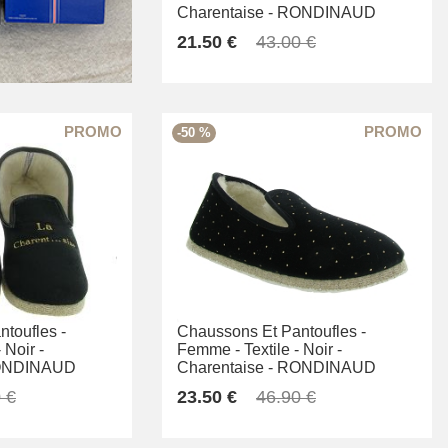
Charentaise -
RONDINAUD
21.50 €
43.00 €
-50 %
toufles -
Chaussons Et Pantoufles -
-
Noir -
Femme -
Textile -
Noir -
NDINAUD
Charentaise -
RONDINAUD
 €
23.50 €
46.90 €