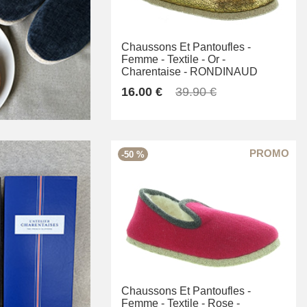
Chaussons Et Pantoufles -
Femme -
Textile -
Or -
Charentaise -
RONDINAUD
16.00 €
39.90 €
-50 %
Chaussons Et Pantoufles -
Femme -
Textile -
Rose -