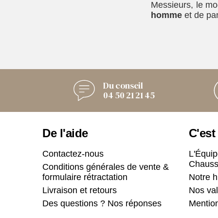
Messieurs, le mo
homme
et de pan
Du conseil
04 50 21 21 45
De l'aide
C'est
Contactez-nous
L'Équip
Chauss
Conditions générales de vente &
formulaire rétractation
Notre h
Livraison et retours
Nos val
Des questions ? Nos réponses
Mention