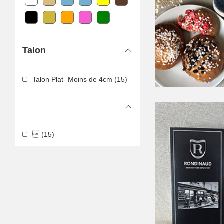
Talon
Talon Plat- Moins de 4cm (15)
 (15)