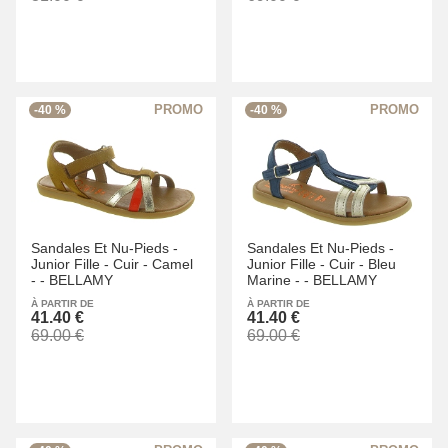
-40 %
-40 %
Sandales Et Nu-Pieds -
Sandales Et Nu-Pieds -
Junior Fille -
Cuir -
Camel
Junior Fille -
Cuir -
Bleu
-
-
BELLAMY
Marine -
-
BELLAMY
À PARTIR DE
À PARTIR DE
41.40 €
41.40 €
69.00 €
69.00 €