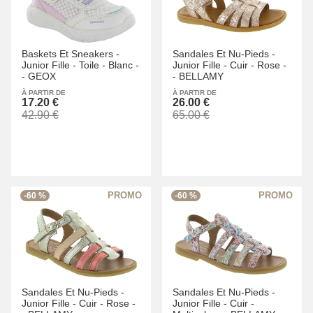
Baskets Et Sneakers -
Sandales Et Nu-Pieds -
Junior Fille -
Toile -
Blanc -
Junior Fille -
Cuir -
Rose -
-
GEOX
-
BELLAMY
À PARTIR DE
À PARTIR DE
17.20 €
26.00 €
42.90 €
65.00 €
-60 %
-60 %
Sandales Et Nu-Pieds -
Sandales Et Nu-Pieds -
Junior Fille -
Cuir -
Rose -
Junior Fille -
Cuir -