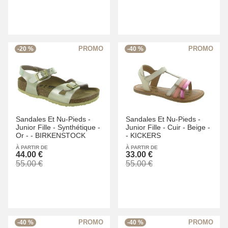
-20 %
-40 %
Sandales Et Nu-Pieds -
Sandales Et Nu-Pieds -
Junior Fille -
Synthétique -
Junior Fille -
Cuir -
Beige -
Or -
-
BIRKENSTOCK
-
KICKERS
À PARTIR DE
À PARTIR DE
44.00 €
33.00 €
55.00 €
55.00 €
-40 %
-40 %