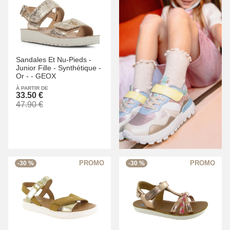
Sandales Et Nu-Pieds -
Junior Fille -
Synthétique -
Or -
-
GEOX
À PARTIR DE
33.50 €
47.90 €
-30 %
-30 %