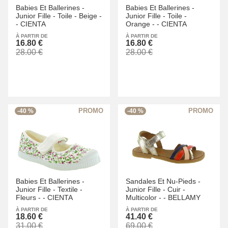
Babies Et Ballerines -
Babies Et Ballerines -
Junior Fille -
Toile -
Beige -
Junior Fille -
Toile -
-
CIENTA
Orange -
-
CIENTA
À PARTIR DE
À PARTIR DE
16.80 €
16.80 €
28.00 €
28.00 €
-40 %
-40 %
Babies Et Ballerines -
Sandales Et Nu-Pieds -
Junior Fille -
Textile -
Junior Fille -
Cuir -
Fleurs -
-
CIENTA
Multicolor -
-
BELLAMY
À PARTIR DE
À PARTIR DE
18.60 €
41.40 €
31.00 €
69.00 €