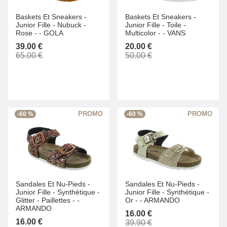
Baskets Et Sneakers -
Baskets Et Sneakers -
Junior Fille -
Nubuck -
Junior Fille -
Toile -
Rose -
-
GOLA
Multicolor -
-
VANS
39.00 €
20.00 €
65.00 €
50.00 €
-60 %
-60 %
Sandales Et Nu-Pieds -
Sandales Et Nu-Pieds -
Junior Fille -
Synthétique -
Junior Fille -
Synthétique -
Glitter - Paillettes -
-
Or -
-
ARMANDO
ARMANDO
16.00 €
16.00 €
39.90 €