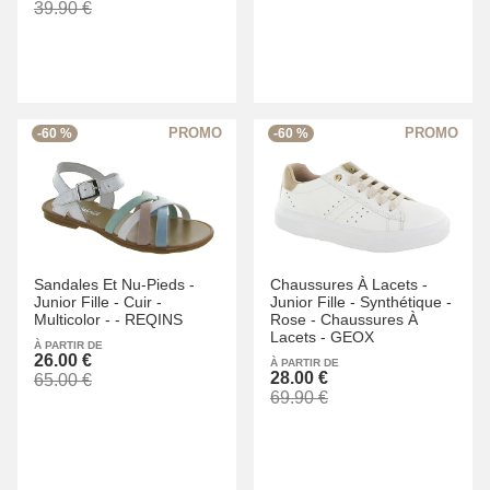
39.90 €
-60 %
-60 %
Sandales Et Nu-Pieds -
Chaussures À Lacets -
Junior Fille -
Cuir -
Junior Fille -
Synthétique -
Multicolor -
-
REQINS
Rose -
Chaussures À
Lacets -
GEOX
À PARTIR DE
26.00 €
À PARTIR DE
28.00 €
65.00 €
69.90 €