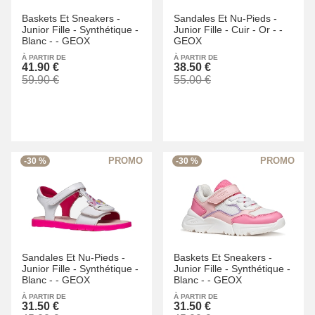
Baskets Et Sneakers -
Sandales Et Nu-Pieds -
Junior Fille -
Synthétique -
Junior Fille -
Cuir -
Or -
-
Blanc -
-
GEOX
GEOX
À PARTIR DE
À PARTIR DE
41.90 €
38.50 €
59.90 €
55.00 €
-30 %
-30 %
Sandales Et Nu-Pieds -
Baskets Et Sneakers -
Junior Fille -
Synthétique -
Junior Fille -
Synthétique -
Blanc -
-
GEOX
Blanc -
-
GEOX
À PARTIR DE
À PARTIR DE
31.50 €
31.50 €