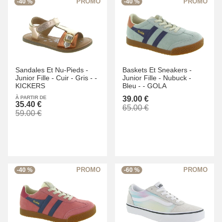
-40 %
-40 %
Sandales Et Nu-Pieds -
Baskets Et Sneakers -
Junior Fille -
Cuir -
Gris -
-
Junior Fille -
Nubuck -
KICKERS
Bleu -
-
GOLA
À PARTIR DE
39.00 €
35.40 €
65.00 €
59.00 €
-40 %
-60 %