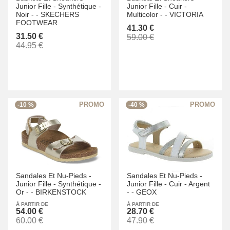
Junior Fille -
Synthétique -
Junior Fille -
Cuir -
Noir -
-
SKECHERS
Multicolor -
-
VICTORIA
FOOTWEAR
41.30 €
31.50 €
59.00 €
44.95 €
-10 %
-40 %
Sandales Et Nu-Pieds -
Sandales Et Nu-Pieds -
Junior Fille -
Synthétique -
Junior Fille -
Cuir -
Argent
Or -
-
BIRKENSTOCK
-
-
GEOX
À PARTIR DE
À PARTIR DE
54.00 €
28.70 €
60.00 €
47.90 €