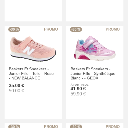
-30 %
-30 %
Baskets Et Sneakers -
Baskets Et Sneakers -
Junior Fille -
Toile -
Rose -
Junior Fille -
Synthétique -
-
NEW BALANCE
Blanc -
-
GEOX
35.00 €
À PARTIR DE
41.90 €
50.00 €
59.90 €
-30 %
-30 %