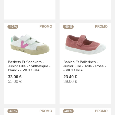
-40 %
-40 %
Baskets Et Sneakers -
Babies Et Ballerines -
Junior Fille -
Synthétique -
Junior Fille -
Toile -
Rose -
Blanc -
-
VICTORIA
-
VICTORIA
33.00 €
23.40 €
55.00 €
39.00 €
-40 %
-40 %