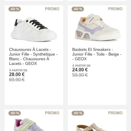
-60 %
-60 %
Chaussures À Lacets -
Baskets Et Sneakers -
Junior Fille -
Synthétique -
Junior Fille -
Toile -
Beige -
Blanc -
Chaussures À
-
GEOX
Lacets -
GEOX
À PARTIR DE
24.00 €
À PARTIR DE
28.00 €
59.90 €
69.90 €
-60 %
-60 %