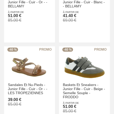
Junior Fille -
Cuir -
Or -
-
Junior Fille -
Cuir -
Blanc -
BELLAMY
-
BELLAMY
À PARTIR DE
À PARTIR DE
51.00 €
41.40 €
85.00 €
69.00 €
-40 %
-40 %
Sandales Et Nu-Pieds -
Baskets Et Sneakers -
Junior Fille -
Cuir -
Or -
-
Junior Fille -
Cuir -
Beige -
LES TROPEZIENNES
Semelle Souple -
FRODDO
39.00 €
À PARTIR DE
65.00 €
51.00 €
85.00 €