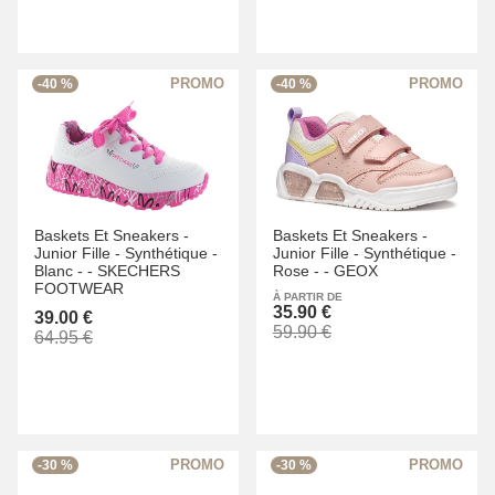
-40 %
-40 %
Baskets Et Sneakers -
Baskets Et Sneakers -
Junior Fille -
Synthétique -
Junior Fille -
Synthétique -
Blanc -
-
SKECHERS
Rose -
-
GEOX
FOOTWEAR
À PARTIR DE
35.90 €
39.00 €
59.90 €
64.95 €
-30 %
-30 %