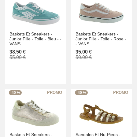
Baskets Et Sneakers -
Baskets Et Sneakers -
Junior Fille -
Toile -
Bleu -
-
Junior Fille -
Toile -
Rose -
VANS
-
VANS
38.50 €
35.00 €
55.00 €
50.00 €
-40 %
-40 %
Baskets Et Sneakers -
Sandales Et Nu-Pieds -