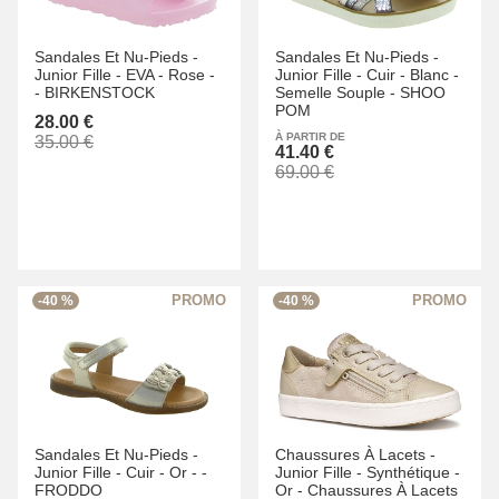
Sandales Et Nu-Pieds -
Sandales Et Nu-Pieds -
Junior Fille -
EVA -
Rose -
Junior Fille -
Cuir -
Blanc -
-
BIRKENSTOCK
Semelle Souple -
SHOO
POM
28.00 €
À PARTIR DE
35.00 €
41.40 €
69.00 €
-40 %
-40 %
Sandales Et Nu-Pieds -
Chaussures À Lacets -
Junior Fille -
Cuir -
Or -
-
Junior Fille -
Synthétique -
FRODDO
Or -
Chaussures À Lacets