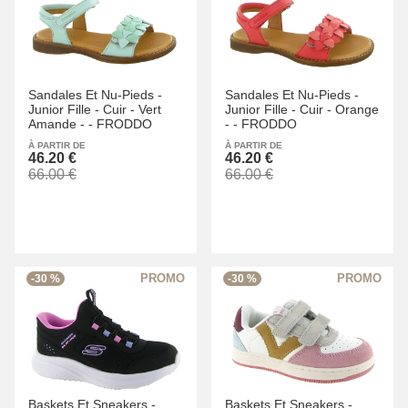
Sandales Et Nu-Pieds -
Sandales Et Nu-Pieds -
Junior Fille -
Cuir -
Vert
Junior Fille -
Cuir -
Orange
Amande -
-
FRODDO
-
-
FRODDO
À PARTIR DE
À PARTIR DE
46.20 €
46.20 €
66.00 €
66.00 €
-30 %
-30 %
Baskets Et Sneakers -
Baskets Et Sneakers -