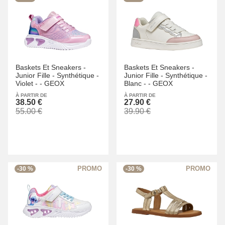
Baskets Et Sneakers -
Baskets Et Sneakers -
Junior Fille -
Synthétique -
Junior Fille -
Synthétique -
Violet -
-
GEOX
Blanc -
-
GEOX
À PARTIR DE
À PARTIR DE
38.50 €
27.90 €
55.00 €
39.90 €
-30 %
-30 %