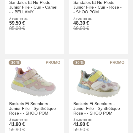
Sandales Et Nu-Pieds -
Sandales Et Nu-Pieds -
Junior Fille -
Cuir -
Camel
Junior Fille -
Cuir -
Rose -
-
-
BELLAMY
-
SHOO POM
À PARTIR DE
À PARTIR DE
59.50 €
48.30 €
85.00 €
69.00 €
-30 %
-30 %
Baskets Et Sneakers -
Baskets Et Sneakers -
Junior Fille -
Synthétique -
Junior Fille -
Synthétique -
Rose -
-
SHOO POM
Rose -
-
SHOO POM
À PARTIR DE
À PARTIR DE
41.90 €
41.90 €
59.90 €
59.90 €