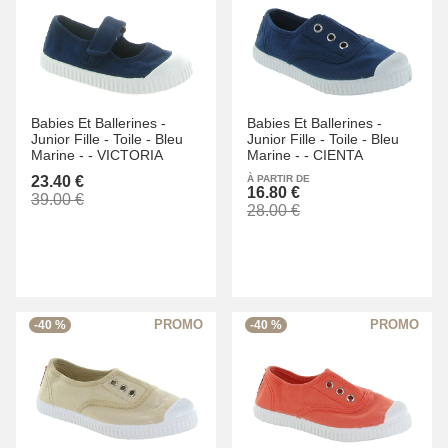
Babies Et Ballerines -
Babies Et Ballerines -
Junior Fille -
Toile -
Bleu
Junior Fille -
Toile -
Bleu
Marine -
-
VICTORIA
Marine -
-
CIENTA
23.40 €
À PARTIR DE
16.80 €
39.00 €
28.00 €
-40 %
-40 %