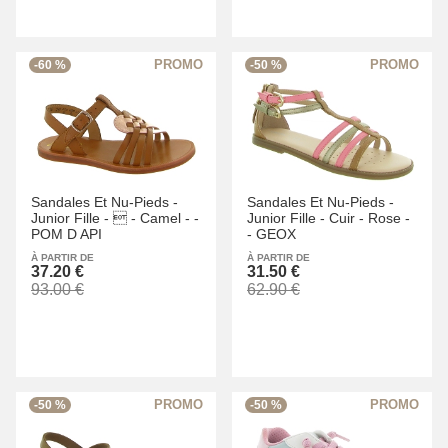
-60 %
-50 %
Sandales Et Nu-Pieds -
Sandales Et Nu-Pieds -
Junior Fille -
 -
Camel -
-
Junior Fille -
Cuir -
Rose -
POM D API
-
GEOX
À PARTIR DE
À PARTIR DE
37.20 €
31.50 €
93.00 €
62.90 €
-50 %
-50 %