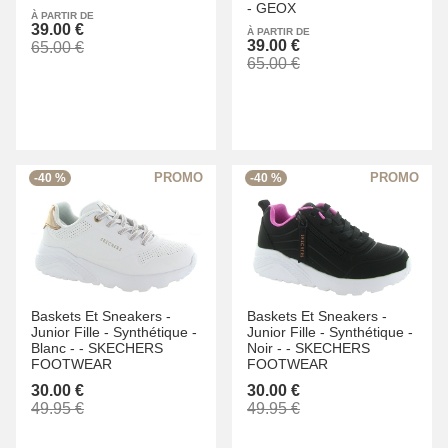
-
GEOX
À PARTIR DE
39.00 €
À PARTIR DE
39.00 €
65.00 €
65.00 €
-40 %
-40 %
Baskets Et Sneakers -
Baskets Et Sneakers -
Junior Fille -
Synthétique -
Junior Fille -
Synthétique -
Blanc -
-
SKECHERS
Noir -
-
SKECHERS
FOOTWEAR
FOOTWEAR
30.00 €
30.00 €
49.95 €
49.95 €