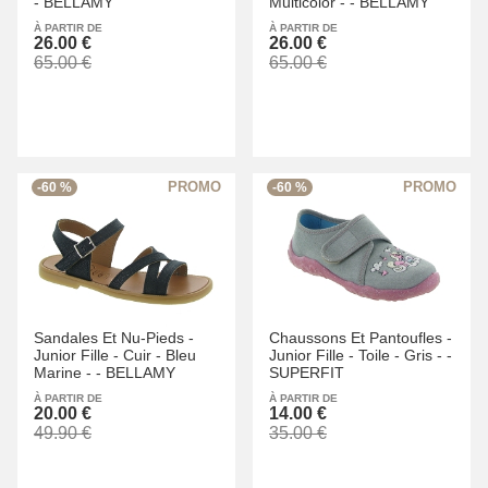
-
BELLAMY
Multicolor -
-
BELLAMY
À PARTIR DE
À PARTIR DE
26.00 €
26.00 €
65.00 €
65.00 €
-60 %
-60 %
Sandales Et Nu-Pieds -
Chaussons Et Pantoufles -
Junior Fille -
Cuir -
Bleu
Junior Fille -
Toile -
Gris -
-
Marine -
-
BELLAMY
SUPERFIT
À PARTIR DE
À PARTIR DE
20.00 €
14.00 €
49.90 €
35.00 €