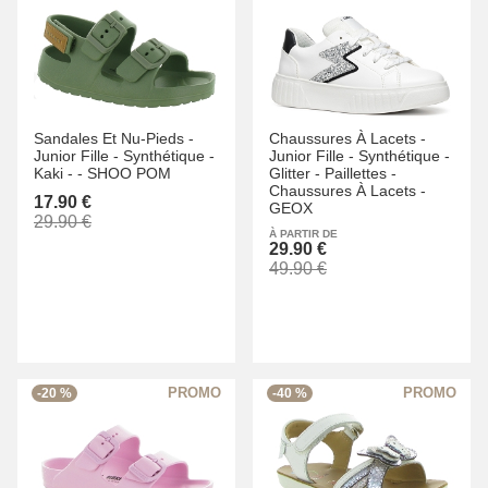
Sandales Et Nu-Pieds -
Chaussures À Lacets -
Junior Fille -
Synthétique -
Junior Fille -
Synthétique -
Kaki -
-
SHOO POM
Glitter - Paillettes -
Chaussures À Lacets -
17.90 €
GEOX
29.90 €
À PARTIR DE
29.90 €
49.90 €
-20 %
-40 %