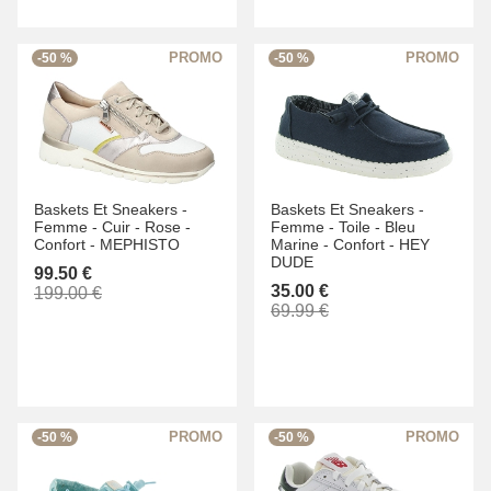
-50 %
-50 %
Baskets Et Sneakers -
Baskets Et Sneakers -
Femme -
Cuir -
Rose -
Femme -
Toile -
Bleu
Confort -
MEPHISTO
Marine -
Confort -
HEY
DUDE
99.50 €
35.00 €
199.00 €
69.99 €
-50 %
-50 %