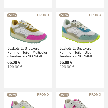
-50 %
-50 %
Baskets Et Sneakers -
Baskets Et Sneakers -
Femme -
Toile -
Multicolor
Femme -
Toile -
Bleu -
-
Tendance -
NO NAME
Tendance -
NO NAME
65.00 €
65.00 €
129.90 €
129.90 €
-50 %
-50 %