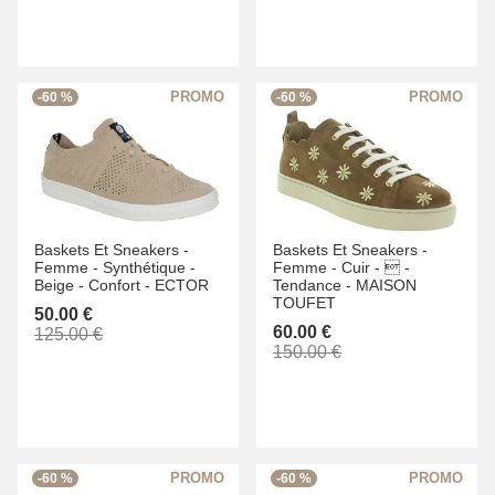
-60 %
-60 %
Baskets Et Sneakers -
Baskets Et Sneakers -
Femme -
Synthétique -
Femme -
Cuir -
 -
Beige -
Confort -
ECTOR
Tendance -
MAISON
TOUFET
50.00 €
60.00 €
125.00 €
150.00 €
-60 %
-60 %