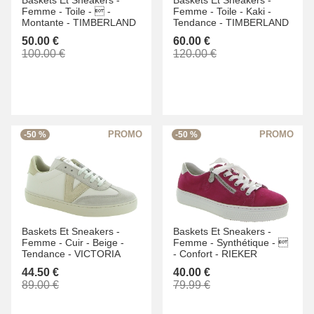
Baskets Et Sneakers -
Baskets Et Sneakers -
Femme -
Toile -
 -
Femme -
Toile -
Kaki -
Montante -
TIMBERLAND
Tendance -
TIMBERLAND
50.00 €
60.00 €
100.00 €
120.00 €
-50 %
-50 %
Baskets Et Sneakers -
Baskets Et Sneakers -
Femme -
Cuir -
Beige -
Femme -
Synthétique -

Tendance -
VICTORIA
-
Confort -
RIEKER
44.50 €
40.00 €
89.00 €
79.99 €