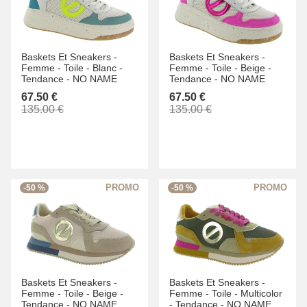
Baskets Et Sneakers -
Baskets Et Sneakers -
Femme -
Toile -
Blanc -
Femme -
Toile -
Beige -
Tendance -
NO NAME
Tendance -
NO NAME
67.50 €
67.50 €
135.00 €
135.00 €
-50 %
-50 %
Baskets Et Sneakers -
Baskets Et Sneakers -
Femme -
Toile -
Beige -
Femme -
Toile -
Multicolor
Tendance -
NO NAME
-
Tendance -
NO NAME