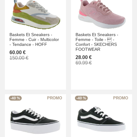
Baskets Et Sneakers -
Baskets Et Sneakers -
Femme -
Cuir -
Multicolor
Femme -
Toile -
 -
-
Tendance -
HOFF
Confort -
SKECHERS
FOOTWEAR
60.00 €
28.00 €
150.00 €
69.99 €
-40 %
-40 %