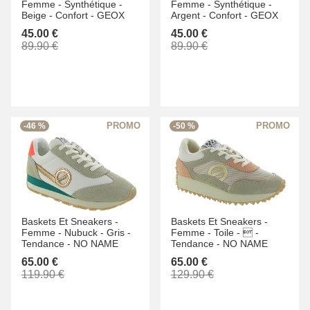
Femme -
Synthétique -
Femme -
Synthétique -
Beige -
Confort -
GEOX
Argent -
Confort -
GEOX
45.00 €
45.00 €
89.90 €
89.90 €
-46 %
-50 %
Baskets Et Sneakers -
Baskets Et Sneakers -
Femme -
Nubuck -
Gris -
Femme -
Toile -
 -
Tendance -
NO NAME
Tendance -
NO NAME
65.00 €
65.00 €
119.90 €
129.90 €