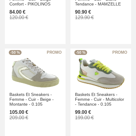
Confort -
PIKOLINOS
Tendance -
MAMZELLE
84.00 €
90.90 €
120.00 €
129.90 €
-50 %
-50 %
Baskets Et Sneakers -
Baskets Et Sneakers -
Femme -
Cuir -
Beige -
Femme -
Cuir -
Multicolor
Montante -
0.105
-
Tendance -
0.105
105.00 €
99.00 €
209.00 €
199.00 €