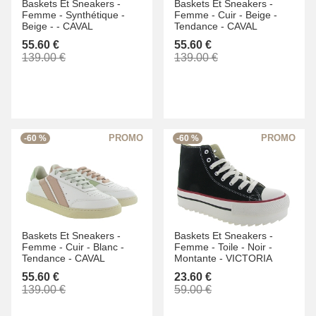
Baskets Et Sneakers -
Baskets Et Sneakers -
Femme -
Synthétique -
Femme -
Cuir -
Beige -
Beige -
-
CAVAL
Tendance -
CAVAL
55.60 €
55.60 €
139.00 €
139.00 €
-60 %
-60 %
Baskets Et Sneakers -
Baskets Et Sneakers -
Femme -
Cuir -
Blanc -
Femme -
Toile -
Noir -
Tendance -
CAVAL
Montante -
VICTORIA
55.60 €
23.60 €
139.00 €
59.00 €