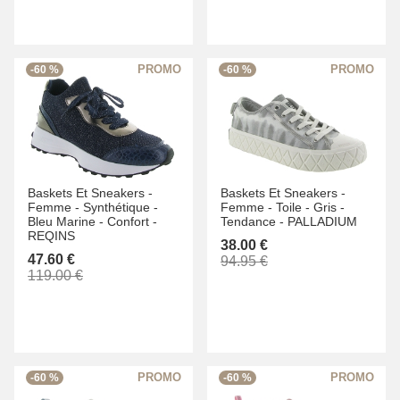
-60 %
-60 %
Baskets Et Sneakers -
Baskets Et Sneakers -
Femme -
Synthétique -
Femme -
Toile -
Gris -
Bleu Marine -
Confort -
Tendance -
PALLADIUM
REQINS
38.00 €
47.60 €
94.95 €
119.00 €
-60 %
-60 %