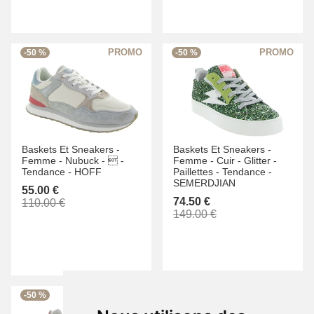
-50 %
-50 %
Baskets Et Sneakers -
Baskets Et Sneakers -
Femme -
Nubuck -
 -
Femme -
Cuir -
Glitter -
Tendance -
HOFF
Paillettes -
Tendance -
SEMERDJIAN
55.00 €
74.50 €
110.00 €
149.00 €
-50 %
-50 %