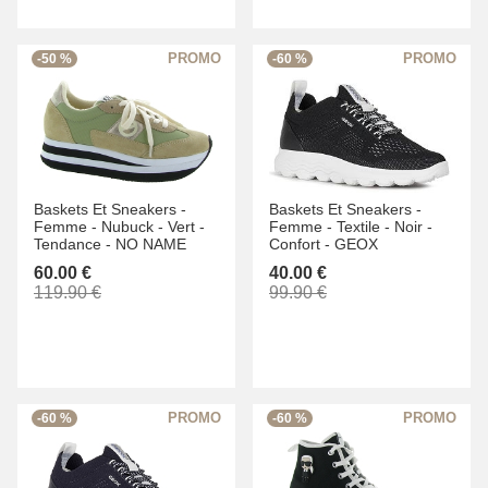
-50 %
-60 %
Baskets Et Sneakers -
Baskets Et Sneakers -
Femme -
Nubuck -
Vert -
Femme -
Textile -
Noir -
Tendance -
NO NAME
Confort -
GEOX
60.00 €
40.00 €
119.90 €
99.90 €
-60 %
-60 %