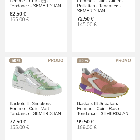
Femme -
Cuir -
 -
Femme -
Cuir -
Glitter -
Tendance -
SEMERDJIAN
Paillettes -
Tendance -
SEMERDJIAN
82.50 €
72.50 €
165.00 €
145.00 €
-50 %
-50 %
Baskets Et Sneakers -
Baskets Et Sneakers -
Femme -
Cuir -
Vert -
Femme -
Cuir -
Rose -
Tendance -
SEMERDJIAN
Tendance -
SEMERDJIAN
77.50 €
99.50 €
155.00 €
199.00 €