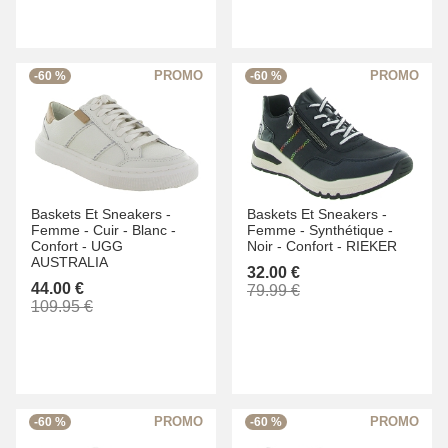
-60 %
-60 %
Baskets Et Sneakers -
Baskets Et Sneakers -
Femme -
Cuir -
Blanc -
Femme -
Synthétique -
Confort -
UGG
Noir -
Confort -
RIEKER
AUSTRALIA
32.00 €
44.00 €
79.99 €
109.95 €
-60 %
-60 %