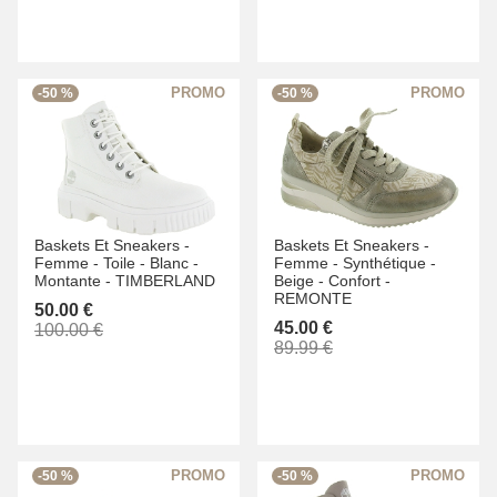
-50 %
-50 %
Baskets Et Sneakers -
Baskets Et Sneakers -
Femme -
Toile -
Blanc -
Femme -
Synthétique -
Montante -
TIMBERLAND
Beige -
Confort -
REMONTE
50.00 €
45.00 €
100.00 €
89.99 €
-50 %
-50 %