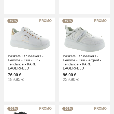
-60 %
-60 %
Baskets Et Sneakers -
Baskets Et Sneakers -
Femme -
Cuir -
Or -
Femme -
Cuir -
Argent -
Tendance -
KARL
Tendance -
KARL
LAGERFELD
LAGERFELD
76.00 €
96.00 €
189.95 €
239.90 €
-60 %
-60 %