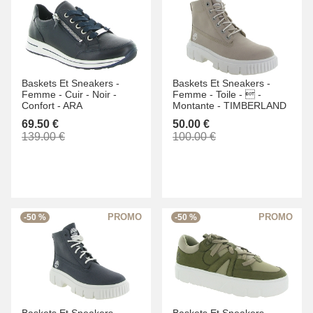
Baskets Et Sneakers -
Baskets Et Sneakers -
Femme -
Cuir -
Noir -
Femme -
Toile -
 -
Confort -
ARA
Montante -
TIMBERLAND
69.50 €
50.00 €
139.00 €
100.00 €
-50 %
-50 %