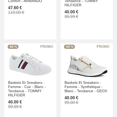
Confort -
ARMANDO
Tendance -
TOMMY
HILFIGER
47.60 €
40.00 €
119.00 €
99.99 €
-60 %
-60 %
Baskets Et Sneakers -
Baskets Et Sneakers -
Femme -
Cuir -
Blanc -
Femme -
Synthétique -
Tendance -
TOMMY
Blanc -
Tendance -
GEOX
HILFIGER
40.00 €
40.00 €
99.90 €
99.99 €