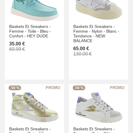
Baskets Et Sneakers -
Baskets Et Sneakers -
Femme -
Toile -
Bleu -
Femme -
Nylon -
Blanc -
Confort -
HEY DUDE
Tendance -
NEW
BALANCE
35.00 €
65.00 €
69.99 €
130.00 €
-50 %
-50 %
Baskets Et Sneakers -
Baskets Et Sneakers -