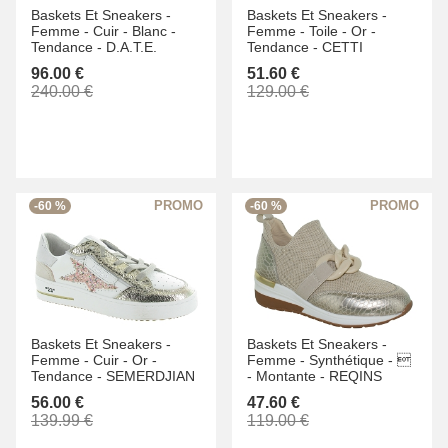
Baskets Et Sneakers -
Baskets Et Sneakers -
Femme -
Cuir -
Blanc -
Femme -
Toile -
Or -
Tendance -
D.A.T.E.
Tendance -
CETTI
96.00 €
51.60 €
240.00 €
129.00 €
-60 %
-60 %
Baskets Et Sneakers -
Baskets Et Sneakers -
Femme -
Cuir -
Or -
Femme -
Synthétique -

Tendance -
SEMERDJIAN
-
Montante -
REQINS
56.00 €
47.60 €
139.99 €
119.00 €