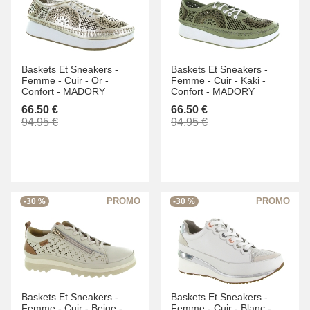
Baskets Et Sneakers -
Baskets Et Sneakers -
Femme -
Cuir -
Or -
Femme -
Cuir -
Kaki -
Confort -
MADORY
Confort -
MADORY
66.50 €
66.50 €
94.95 €
94.95 €
-30 %
-30 %
Baskets Et Sneakers -
Baskets Et Sneakers -
Femme -
Cuir -
Beige -
Femme -
Cuir -
Blanc -