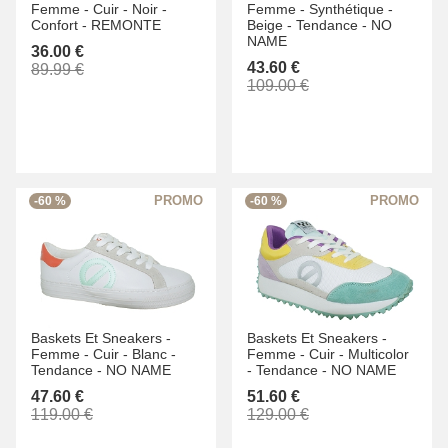
Femme -
Cuir -
Noir -
Femme -
Synthétique -
Confort -
REMONTE
Beige -
Tendance -
NO
NAME
36.00 €
43.60 €
89.99 €
109.00 €
-60 %
-60 %
Baskets Et Sneakers -
Baskets Et Sneakers -
Femme -
Cuir -
Blanc -
Femme -
Cuir -
Multicolor
Tendance -
NO NAME
-
Tendance -
NO NAME
47.60 €
51.60 €
119.00 €
129.00 €