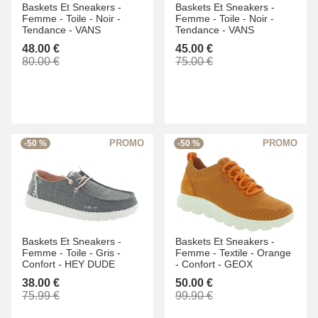
Baskets Et Sneakers -
Baskets Et Sneakers -
Femme -
Toile -
Noir -
Femme -
Toile -
Noir -
Tendance -
VANS
Tendance -
VANS
48.00 €
45.00 €
80.00 €
75.00 €
-50 %
-50 %
Baskets Et Sneakers -
Baskets Et Sneakers -
Femme -
Toile -
Gris -
Femme -
Textile -
Orange
Confort -
HEY DUDE
-
Confort -
GEOX
38.00 €
50.00 €
75.99 €
99.90 €