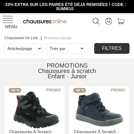
-10% EXTRA SUR LES PAIRES ÉTÉ DÉJÀ REMISÉES ! CODE :
SUMM10
MENU
Chaussures On Line
Promoscratchju
FILTRES
PROMOTIONS
Chaussures à scratch
Enfant - Junior
-60 %
-60 %
Chaussures À Scratch -
Chaussures À Scratch -