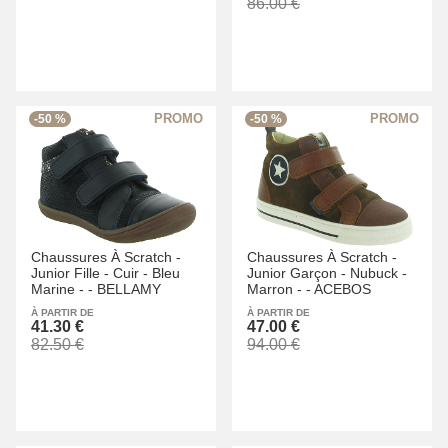
86.00 €
-50 %
-50 %
Chaussures À Scratch -
Chaussures À Scratch -
Junior Fille -
Cuir -
Bleu
Junior Garçon -
Nubuck -
Marine -
-
BELLAMY
Marron -
-
ACEBOS
À PARTIR DE
À PARTIR DE
41.30 €
47.00 €
82.50 €
94.00 €