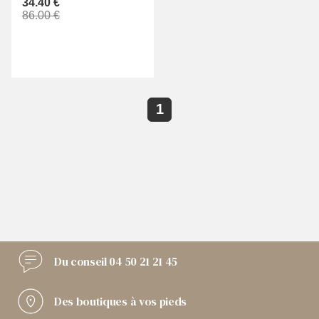
34.40 €
86.00 €
1
Du conseil
04 50 21 21 45
Des boutiques
à vos pieds