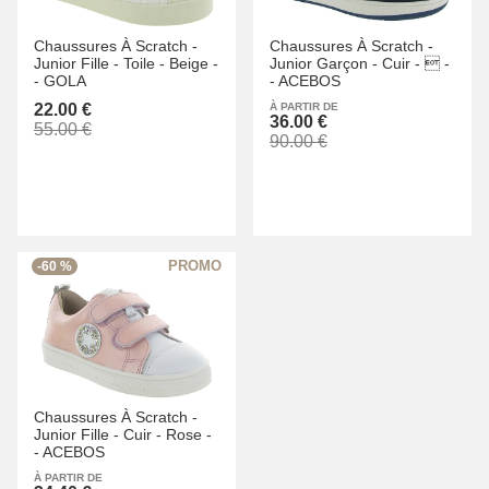
Chaussures À Scratch -
Chaussures À Scratch -
Junior Fille -
Toile -
Beige -
Junior Garçon -
Cuir -
 -
-
GOLA
-
ACEBOS
22.00 €
À PARTIR DE
36.00 €
55.00 €
90.00 €
-60 %
Chaussures À Scratch -
Junior Fille -
Cuir -
Rose -
-
ACEBOS
À PARTIR DE