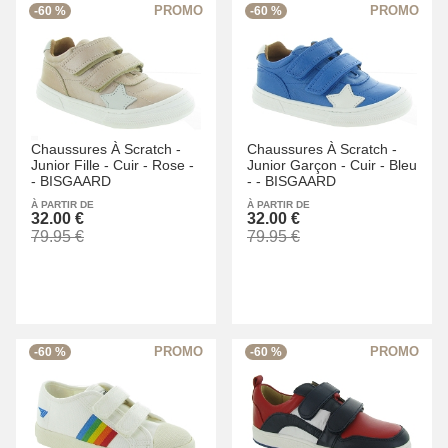
-60 %
-60 %
Chaussures À Scratch -
Chaussures À Scratch -
Junior Fille -
Cuir -
Rose -
Junior Garçon -
Cuir -
Bleu
-
BISGAARD
-
-
BISGAARD
À PARTIR DE
À PARTIR DE
32.00 €
32.00 €
79.95 €
79.95 €
-60 %
-60 %