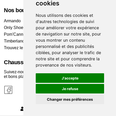
cookies
Nos boutiques
Nous utilisons des cookies et
Armando
d'autres technologies de suivi
pour améliorer votre expérience
Only Shoes
de navigation sur notre site, pour
Pom'Cannelle
vous montrer un contenu
Timberland
personnalisé et des publicités
Trouvez le magasin le plus proche
ciblées, pour analyser le trafic de
notre site et pour comprendre la
Chaussuresonline sur les Médias sociaux
provenance de nos visiteurs.
Suivez-nous sur les réseaux pour les dernières tendances
et bons plans !
J'accepte
Je refuse
Changer mes préférences
MODIFIER MES PRÉFÉRENCES DES COOKIES