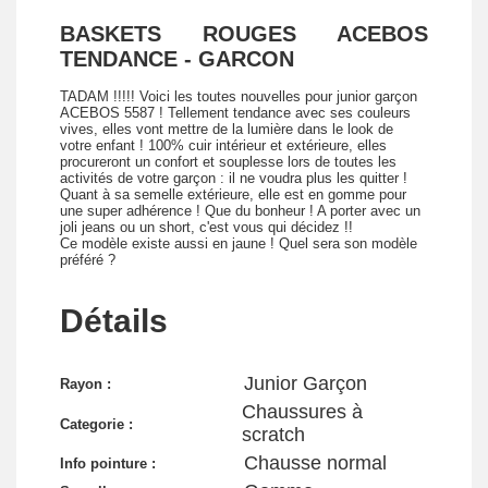
BASKETS ROUGES ACEBOS
TENDANCE - GARCON
TADAM !!!!! Voici les toutes nouvelles pour junior garçon
ACEBOS 5587 ! Tellement tendance avec ses couleurs
vives, elles vont mettre de la lumière dans le look de
votre enfant ! 100% cuir intérieur et extérieure, elles
procureront un confort et souplesse lors de toutes les
activités de votre garçon : il ne voudra plus les quitter !
Quant à sa semelle extérieure, elle est en gomme pour
une super adhérence ! Que du bonheur ! A porter avec un
joli jeans ou un short, c'est vous qui décidez !!
Ce modèle existe aussi en jaune ! Quel sera son modèle
préféré ?
Détails
Junior Garçon
Rayon :
Chaussures à
Categorie :
scratch
Chausse normal
Info pointure :