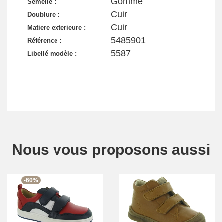
Gomme
Semelle :
Cuir
Doublure :
Cuir
Matiere exterieure :
5485901
Référence :
5587
Libellé modèle :
Nous vous proposons aussi
-60%