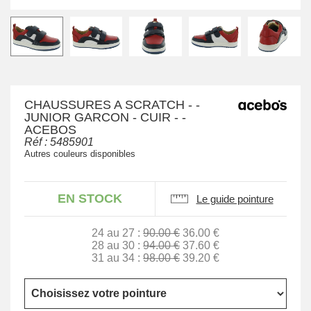
CHAUSSURES A SCRATCH - -
JUNIOR GARCON - CUIR - -
ACEBOS
Réf :
5485901
Autres couleurs disponibles
EN STOCK
Le guide pointure
24 au 27 :
90.00 €
36.00 €
28 au 30 :
94.00 €
37.60 €
31 au 34 :
98.00 €
39.20 €