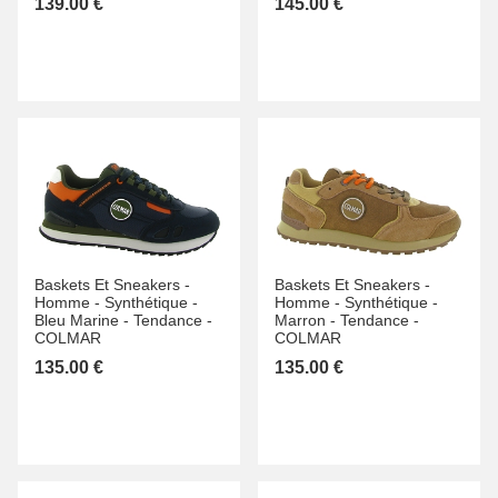
139.00 €
145.00 €
Baskets Et Sneakers -
Baskets Et Sneakers -
Homme -
Synthétique -
Homme -
Synthétique -
Bleu Marine -
Tendance -
Marron -
Tendance -
COLMAR
COLMAR
135.00 €
135.00 €