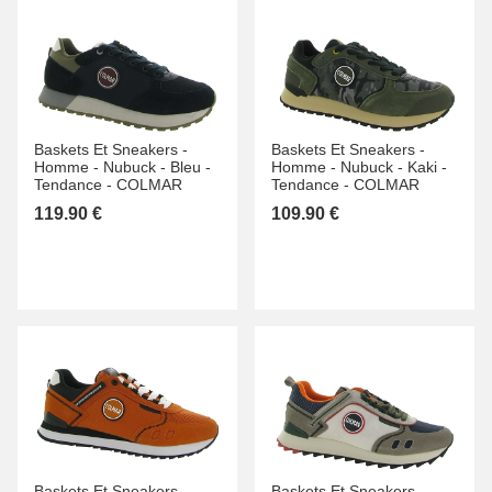
Baskets Et Sneakers -
Baskets Et Sneakers -
Homme -
Nubuck -
Bleu -
Homme -
Nubuck -
Kaki -
Tendance -
COLMAR
Tendance -
COLMAR
119.90 €
109.90 €
Baskets Et Sneakers -
Baskets Et Sneakers -