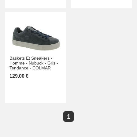
Baskets Et Sneakers -
Homme -
Nubuck -
Gris -
Tendance -
COLMAR
129.00 €
1