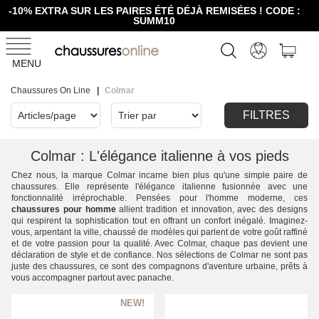
-10% EXTRA SUR LES PAIRES ÉTÉ DÉJÀ REMISÉES ! CODE :
SUMM10
MENU
Chaussures On Line
Colmar
FILTRES
Colmar : L'élégance italienne à vos pieds
Chez nous, la marque Colmar incarne bien plus qu'une simple paire de
chaussures. Elle représente l'élégance italienne fusionnée avec une
fonctionnalité irréprochable. Pensées pour l'homme moderne, ces
chaussures pour homme
allient tradition et innovation, avec des designs
qui respirent la sophistication tout en offrant un confort inégalé. Imaginez-
vous, arpentant la ville, chaussé de modèles qui parlent de votre goût raffiné
et de votre passion pour la qualité. Avec Colmar, chaque pas devient une
déclaration de style et de confiance. Nos sélections de Colmar ne sont pas
juste des chaussures, ce sont des compagnons d'aventure urbaine, prêts à
vous accompagner partout avec panache.