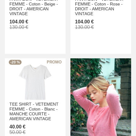
FEMME -
Coton -
Beige -
FEMME -
Coton -
Rose -
DROIT -
AMERICAN
DROIT -
AMERICAN
VINTAGE
VINTAGE
104.00 €
104.00 €
130.00 €
130.00 €
-20 %
TEE SHIRT -
VETEMENT
FEMME -
Coton -
Blanc -
MANCHE COURTE -
AMERICAN VINTAGE
40.00 €
50.00 €