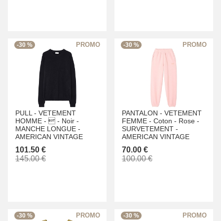
-30 %
-30 %
PULL -
VETEMENT
PANTALON -
VETEMENT
HOMME -
 -
Noir -
FEMME -
Coton -
Rose -
MANCHE LONGUE -
SURVETEMENT -
AMERICAN VINTAGE
AMERICAN VINTAGE
101.50 €
70.00 €
145.00 €
100.00 €
-30 %
-30 %