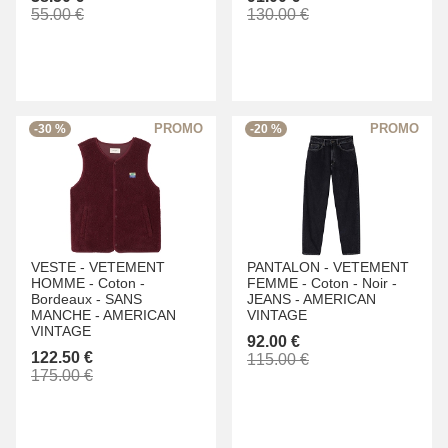
55.00 €
130.00 €
-30 %
-20 %
VESTE -
VETEMENT
PANTALON -
VETEMENT
HOMME -
Coton -
FEMME -
Coton -
Noir -
Bordeaux -
SANS
JEANS -
AMERICAN
MANCHE -
AMERICAN
VINTAGE
VINTAGE
92.00 €
122.50 €
115.00 €
175.00 €