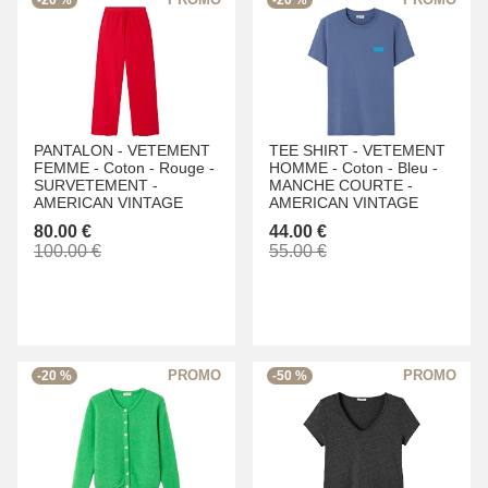
PANTALON -
VETEMENT
TEE SHIRT -
VETEMENT
FEMME -
Coton -
Rouge -
HOMME -
Coton -
Bleu -
SURVETEMENT -
MANCHE COURTE -
AMERICAN VINTAGE
AMERICAN VINTAGE
80.00 €
44.00 €
100.00 €
55.00 €
-20 %
-50 %