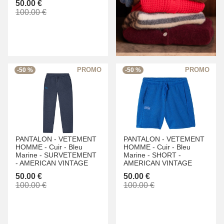
50.00 €
100.00 €
-50 %
-50 %
PANTALON -
VETEMENT
PANTALON -
VETEMENT
HOMME -
Cuir -
Bleu
HOMME -
Cuir -
Bleu
Marine -
SURVETEMENT
Marine -
SHORT -
-
AMERICAN VINTAGE
AMERICAN VINTAGE
50.00 €
50.00 €
100.00 €
100.00 €