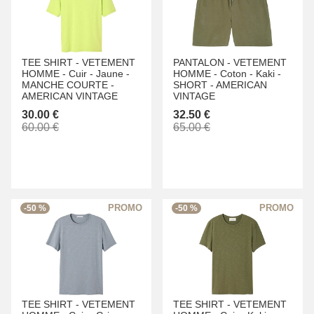
TEE SHIRT -
VETEMENT
PANTALON -
VETEMENT
HOMME -
Cuir -
Jaune -
HOMME -
Coton -
Kaki -
MANCHE COURTE -
SHORT -
AMERICAN
AMERICAN VINTAGE
VINTAGE
30.00 €
32.50 €
60.00 €
65.00 €
-50 %
-50 %
TEE SHIRT -
VETEMENT
TEE SHIRT -
VETEMENT