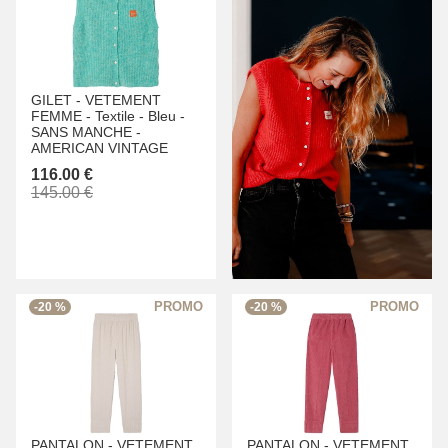
GILET -
VETEMENT
FEMME -
Textile -
Bleu -
SANS MANCHE -
AMERICAN VINTAGE
116.00 €
145.00 €
-20 %
-20 %
PANTALON -
VETEMENT
PANTALON -
VETEMENT