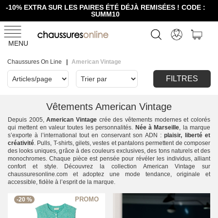
-10% EXTRA SUR LES PAIRES ÉTÉ DÉJÀ REMISÉES ! CODE :
SUMM10
MENU
Chaussures On Line
American Vintage
FILTRES
Vêtements American Vintage
Depuis 2005,
American Vintage
crée des vêtements modernes et colorés
qui mettent en valeur toutes les personnalités.
Née à Marseille
, la marque
s’exporte à l’international tout en conservant son ADN :
plaisir, liberté et
créativité
. Pulls, T-shirts, gilets, vestes et pantalons permettent de composer
des looks uniques, grâce à des couleurs exclusives, des tons naturels et des
monochromes. Chaque pièce est pensée pour révéler les individus, alliant
confort et style. Découvrez la collection American Vintage sur
chaussuresonline.com et adoptez une mode tendance, originale et
accessible, fidèle à l’esprit de la marque.
-20 %