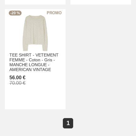
-20 %
TEE SHIRT -
VETEMENT
FEMME -
Coton -
Gris -
MANCHE LONGUE -
AMERICAN VINTAGE
56.00 €
70.00 €
1