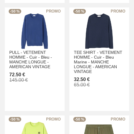
-50 %
-50 %
PULL -
VETEMENT
TEE SHIRT -
VETEMENT
HOMME -
Cuir -
Bleu -
HOMME -
Cuir -
Bleu
MANCHE LONGUE -
Marine -
MANCHE
AMERICAN VINTAGE
LONGUE -
AMERICAN
VINTAGE
72.50 €
32.50 €
145.00 €
65.00 €
-50 %
-50 %