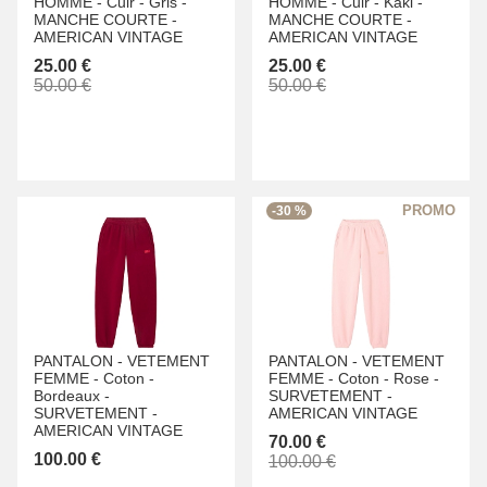
HOMME -
Cuir -
Gris -
HOMME -
Cuir -
Kaki -
MANCHE COURTE -
MANCHE COURTE -
AMERICAN VINTAGE
AMERICAN VINTAGE
25.00 €
25.00 €
50.00 €
50.00 €
-30 %
PANTALON -
VETEMENT
PANTALON -
VETEMENT
FEMME -
Coton -
FEMME -
Coton -
Rose -
Bordeaux -
SURVETEMENT -
SURVETEMENT -
AMERICAN VINTAGE
AMERICAN VINTAGE
70.00 €
100.00 €
100.00 €