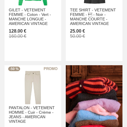
GILET -
VETEMENT
TEE SHIRT -
VETEMENT
FEMME -
Coton -
Vert -
FEMME -
 -
Noir -
MANCHE LONGUE -
MANCHE COURTE -
AMERICAN VINTAGE
AMERICAN VINTAGE
128.00 €
25.00 €
160.00 €
50.00 €
-50 %
PANTALON -
VETEMENT
HOMME -
Cuir -
Crème -
JEANS -
AMERICAN
VINTAGE