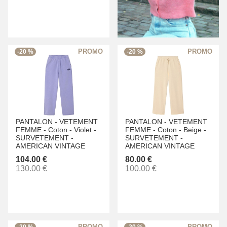
-20 %
-20 %
PANTALON -
VETEMENT
PANTALON -
VETEMENT
FEMME -
Coton -
Violet -
FEMME -
Coton -
Beige -
SURVETEMENT -
SURVETEMENT -
AMERICAN VINTAGE
AMERICAN VINTAGE
104.00 €
80.00 €
130.00 €
100.00 €
-20 %
-20 %