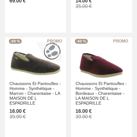
69.00 €
14.00 €
35.00 €
-60 %
-60 %
Chaussons Et Pantoufles -
Chaussons Et Pantoufles -
Homme -
Synthétique -
Homme -
Synthétique -
Marron -
Charentaise -
LA
Bordeaux -
Charentaise -
MAISON DE L
LA MAISON DE L
ESPADRILLE
ESPADRILLE
16.00 €
16.00 €
39.90 €
39.90 €