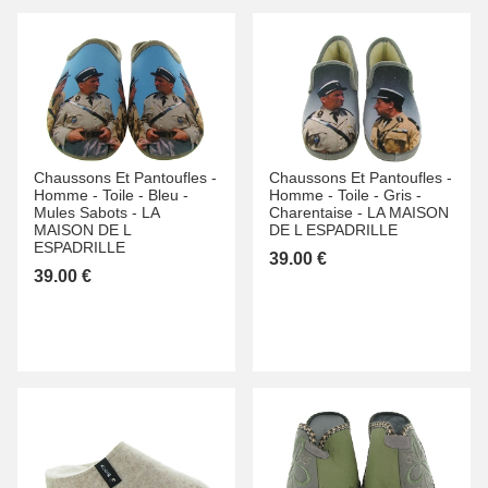
Chaussons Et Pantoufles -
Chaussons Et Pantoufles -
Homme -
Toile -
Bleu -
Homme -
Toile -
Gris -
Mules Sabots -
LA
Charentaise -
LA MAISON
MAISON DE L
DE L ESPADRILLE
ESPADRILLE
39.00 €
39.00 €