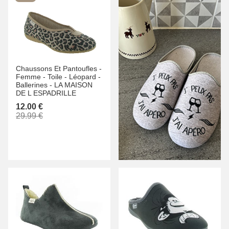
Chaussons Et Pantoufles -
Femme -
Toile -
Léopard -
Ballerines -
LA MAISON
DE L ESPADRILLE
12.00 €
29.99 €