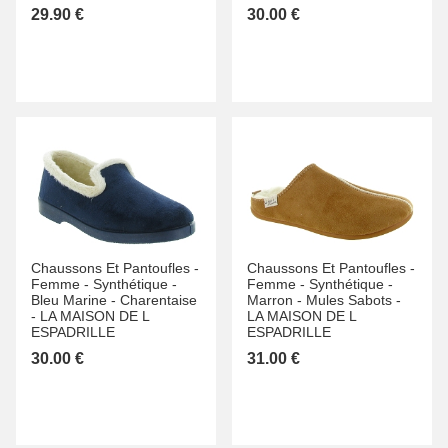
29.90 €
30.00 €
Chaussons Et Pantoufles -
Chaussons Et Pantoufles -
Femme -
Synthétique -
Femme -
Synthétique -
Bleu Marine -
Charentaise
Marron -
Mules Sabots -
-
LA MAISON DE L
LA MAISON DE L
ESPADRILLE
ESPADRILLE
30.00 €
31.00 €