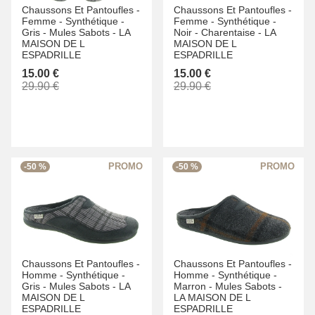
Chaussons Et Pantoufles -
Chaussons Et Pantoufles -
Femme -
Synthétique -
Femme -
Synthétique -
Gris -
Mules Sabots -
LA
Noir -
Charentaise -
LA
MAISON DE L
MAISON DE L
ESPADRILLE
ESPADRILLE
15.00 €
15.00 €
29.90 €
29.90 €
-50 %
-50 %
Chaussons Et Pantoufles -
Chaussons Et Pantoufles -
Homme -
Synthétique -
Homme -
Synthétique -
Gris -
Mules Sabots -
LA
Marron -
Mules Sabots -
MAISON DE L
LA MAISON DE L
ESPADRILLE
ESPADRILLE