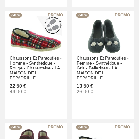
-50 %
-50 %
Chaussons Et Pantoufles -
Chaussons Et Pantoufles -
Homme -
Synthétique -
Femme -
Synthétique -
Rouge -
Charentaise -
LA
Gris -
Ballerines -
LA
MAISON DE L
MAISON DE L
ESPADRILLE
ESPADRILLE
22.50 €
13.50 €
44.90 €
26.90 €
-50 %
-50 %