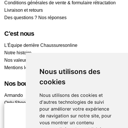
Conditions générales de vente & formulaire rétractation
Livraison et retours
Des questions ? Nos réponses
C'est nous
L'Équipe derrière Chaussuresonline
Notre histoire
Nos valeurs
Mentions légales
Nous utilisons des
cookies
Nos boutiques
Nous utilisons des cookies et
Armando
d'autres technologies de suivi
Only Shoes
pour améliorer votre expérience
Pom'Cannelle
de navigation sur notre site, pour
Timberland
vous montrer un contenu
Trouvez le magasin le plus proche
2€ OFFERTS