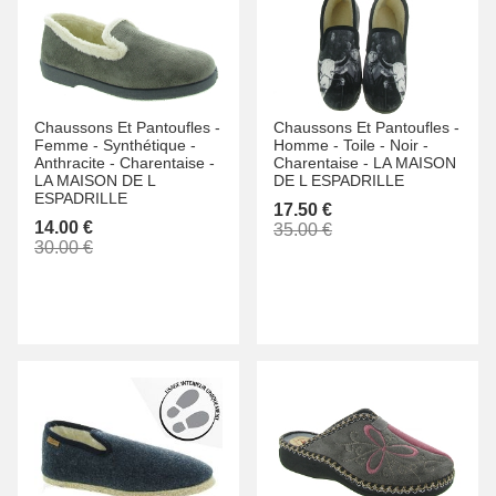
Chaussons Et Pantoufles -
Chaussons Et Pantoufles -
Femme -
Synthétique -
Homme -
Toile -
Noir -
Anthracite -
Charentaise -
Charentaise -
LA MAISON
LA MAISON DE L
DE L ESPADRILLE
ESPADRILLE
17.50 €
14.00 €
35.00 €
30.00 €