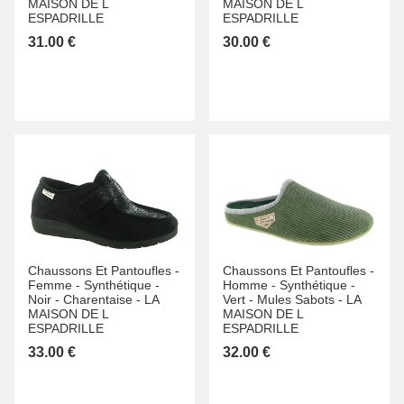
MAISON DE L
MAISON DE L
ESPADRILLE
ESPADRILLE
31.00 €
30.00 €
Chaussons Et Pantoufles -
Chaussons Et Pantoufles -
Femme -
Synthétique -
Homme -
Synthétique -
Noir -
Charentaise -
LA
Vert -
Mules Sabots -
LA
MAISON DE L
MAISON DE L
ESPADRILLE
ESPADRILLE
33.00 €
32.00 €