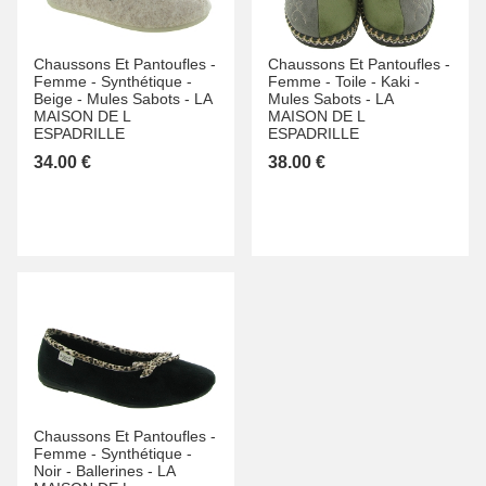
Chaussons Et Pantoufles -
Chaussons Et Pantoufles -
Femme -
Synthétique -
Femme -
Toile -
Kaki -
Beige -
Mules Sabots -
LA
Mules Sabots -
LA
MAISON DE L
MAISON DE L
ESPADRILLE
ESPADRILLE
34.00 €
38.00 €
Chaussons Et Pantoufles -
Femme -
Synthétique -
Noir -
Ballerines -
LA