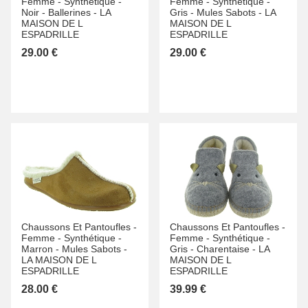
Femme -
Synthétique -
Femme -
Synthétique -
Noir -
Ballerines -
LA
Gris -
Mules Sabots -
LA
MAISON DE L
MAISON DE L
ESPADRILLE
ESPADRILLE
29.00 €
29.00 €
Chaussons Et Pantoufles -
Chaussons Et Pantoufles -
Femme -
Synthétique -
Femme -
Synthétique -
Marron -
Mules Sabots -
Gris -
Charentaise -
LA
LA MAISON DE L
MAISON DE L
ESPADRILLE
ESPADRILLE
28.00 €
39.99 €