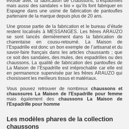
évolué avec la fabrication de chaussons, d’espadrilles
mais aussi des sandales « bio » qu’ils font fabriquer en
Espagne dans une usine de fabrication de pantoufles
partenaire de la marque depuis plus de 20 ans.
Une grosse partie de la fabrication et le bureau d’étude
restent localisés à MESSANGES. Les frères ARAUZO
se sont lancés dernièrement dans la fabrication de
charentaise en cousu-retourné. La Maison de
l’Espadrille est donc un bon exemple de l’artisanat et du
savoir-faire français dans les articles chaussants ; que
ce soit des sandales, des mules, des espadrilles ou des
chaussons. La qualité de fabrication des pantoufles de
La Maison de l’Espadrille est irréprochable car elle est
en permanence supervisée par les frères ARAUZO qui
choisissent les meilleurs tissus et matériaux.
Vous pouvez retrouver de nombreux
chaussons et
chaussures La Maison de l'Espadrille pour femme
mais également des
chaussons La Maison de
l'Espadrille pour homme
Les modèles phares de la collection
chaussons