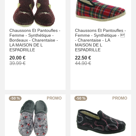
Chaussons Et Pantoufles -
Chaussons Et Pantoufles -
Femme -
Synthétique -
Femme -
Synthétique -

Bordeaux -
Charentaise -
-
Charentaise -
LA
LA MAISON DE L
MAISON DE L
ESPADRILLE
ESPADRILLE
20.00 €
22.50 €
39.99 €
44.90 €
-50 %
-50 %