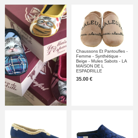
Chaussons Et Pantoufles -
Femme -
Synthétique -
Beige -
Mules Sabots -
LA
MAISON DE L
ESPADRILLE
35.00 €