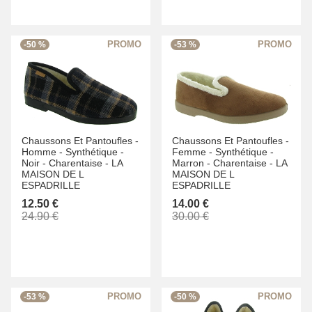
-50 %
-53 %
Chaussons Et Pantoufles -
Chaussons Et Pantoufles -
Homme -
Synthétique -
Femme -
Synthétique -
Noir -
Charentaise -
LA
Marron -
Charentaise -
LA
MAISON DE L
MAISON DE L
ESPADRILLE
ESPADRILLE
12.50 €
14.00 €
24.90 €
30.00 €
-53 %
-50 %