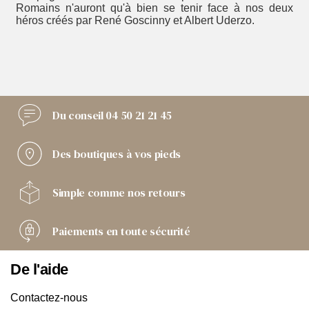
Romains n'auront qu'à bien se tenir face à nos deux
héros créés par René Goscinny et Albert Uderzo.
Du conseil
04 50 21 21 45
Des boutiques
à vos pieds
Simple comme
nos retours
Paiements
en toute sécurité
De l'aide
Contactez-nous