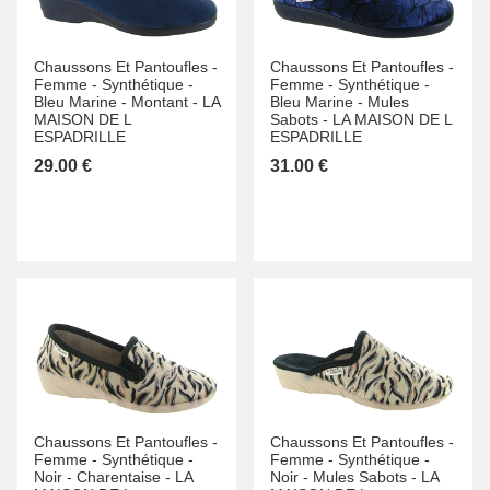
Chaussons Et Pantoufles -
Chaussons Et Pantoufles -
Femme -
Synthétique -
Femme -
Synthétique -
Bleu Marine -
Montant -
LA
Bleu Marine -
Mules
MAISON DE L
Sabots -
LA MAISON DE L
ESPADRILLE
ESPADRILLE
29.00 €
31.00 €
Chaussons Et Pantoufles -
Chaussons Et Pantoufles -
Femme -
Synthétique -
Femme -
Synthétique -
Noir -
Charentaise -
LA
Noir -
Mules Sabots -
LA