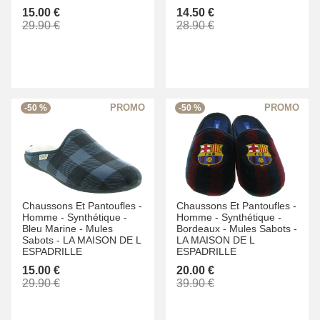
15.00 €
14.50 €
29.90 €
28.90 €
-50 %
-50 %
Chaussons Et Pantoufles -
Chaussons Et Pantoufles -
Homme -
Synthétique -
Homme -
Synthétique -
Bleu Marine -
Mules
Bordeaux -
Mules Sabots -
Sabots -
LA MAISON DE L
LA MAISON DE L
ESPADRILLE
ESPADRILLE
15.00 €
20.00 €
29.90 €
39.90 €