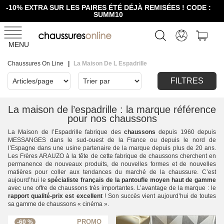
-10% EXTRA SUR LES PAIRES ÉTÉ DÉJÀ REMISÉES ! CODE :
SUMM10
MENU
Chaussures On Line
La Maison De L Espadrille
FILTRES
La maison de l’espadrille : la marque référence
pour nos chaussons
La Maison de l’Espadrille fabrique des
chaussons
depuis 1960 depuis
MESSANGES dans le sud-ouest de la France ou depuis le nord de
l’Espagne dans une usine partenaire de la marque depuis plus de 20 ans.
Les Frères ARAUZO à la tête de cette fabrique de chaussons cherchent en
permanence de nouveaux produits, de nouvelles formes et de nouvelles
matières pour coller aux tendances du marché de la chaussure. C’est
aujourd’hui le
spécialiste français de la pantoufle moyen haut de gamme
avec une offre de chaussons très importantes. L’avantage de la marque : le
rapport qualité-prix est excellent
! Son succès vient aujourd’hui de toutes
sa gamme de chaussons « cinéma ».
-60 %