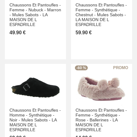
Chaussons Et Pantoufles -
Chaussons Et Pantoufles -
Femme -
Nubuck -
Marron
Femme -
Synthétique -
-
Mules Sabots -
LA
Chestnut -
Mules Sabots -
MAISON DE L
LA MAISON DE L
ESPADRILLE
ESPADRILLE
49.90 €
59.90 €
-60 %
Chaussons Et Pantoufles -
Chaussons Et Pantoufles -
Homme -
Synthétique -
Femme -
Synthétique -
Noir -
Mules Sabots -
LA
Rose -
Ballerines -
LA
MAISON DE L
MAISON DE L
ESPADRILLE
ESPADRILLE