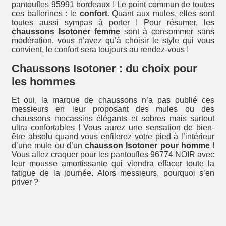
pantoufles 95991 bordeaux ! Le point commun de toutes
ces ballerines : le
confort
. Quant aux mules, elles sont
toutes aussi sympas à porter ! Pour résumer, les
chaussons Isotoner femme
sont à consommer sans
modération, vous n’avez qu’à choisir le style qui vous
convient, le confort sera toujours au rendez-vous !
Chaussons Isotoner : du choix pour
les hommes
Et oui, la marque de chaussons n’a pas oublié ces
messieurs en leur proposant des mules ou des
chaussons mocassins élégants et sobres mais surtout
ultra confortables ! Vous aurez une sensation de bien-
être absolu quand vous enfilerez votre pied à l’intérieur
d’une mule ou d’un
chausson Isotoner pour homme
!
Vous allez craquer pour les pantoufles 96774 NOIR avec
leur mousse amortissante qui viendra effacer toute la
fatigue de la journée. Alors messieurs, pourquoi s’en
priver ?