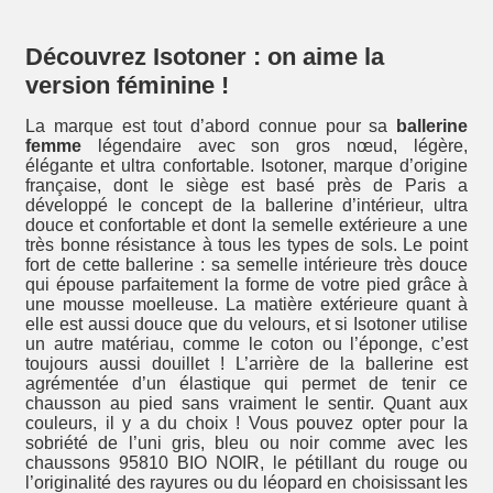
Découvrez Isotoner : on aime la
version féminine !
La marque est tout d’abord connue pour sa
ballerine
femme
légendaire avec son gros nœud, légère,
élégante et ultra confortable. Isotoner, marque d’origine
française, dont le siège est basé près de Paris a
développé le concept de la ballerine d’intérieur, ultra
douce et confortable et dont la semelle extérieure a une
très bonne résistance à tous les types de sols. Le point
fort de cette ballerine : sa semelle intérieure très douce
qui épouse parfaitement la forme de votre pied grâce à
une mousse moelleuse. La matière extérieure quant à
elle est aussi douce que du velours, et si Isotoner utilise
un autre matériau, comme le coton ou l’éponge, c’est
toujours aussi douillet ! L’arrière de la ballerine est
agrémentée d’un élastique qui permet de tenir ce
chausson au pied sans vraiment le sentir. Quant aux
couleurs, il y a du choix ! Vous pouvez opter pour la
sobriété de l’uni gris, bleu ou noir comme avec les
chaussons 95810 BIO NOIR, le pétillant du rouge ou
l’originalité des rayures ou du léopard en choisissant les