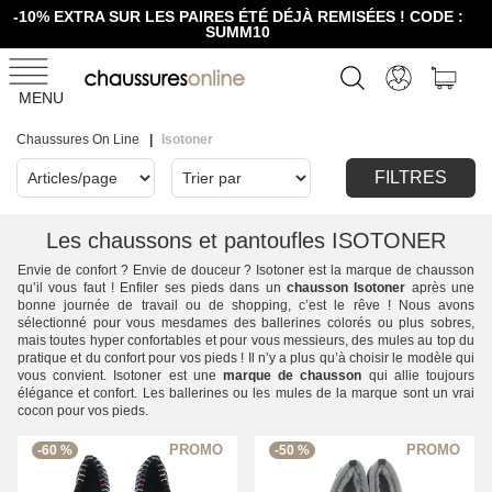
-10% EXTRA SUR LES PAIRES ÉTÉ DÉJÀ REMISÉES ! CODE :
SUMM10
MENU
Chaussures On Line
Isotoner
FILTRES
Les chaussons et pantoufles ISOTONER
Envie de confort ? Envie de douceur ? Isotoner est la marque de chausson
qu’il vous faut ! Enfiler ses pieds dans un
chausson Isotoner
après une
bonne journée de travail ou de shopping, c’est le rêve ! Nous avons
sélectionné pour vous mesdames des ballerines colorés ou plus sobres,
mais toutes hyper confortables et pour vous messieurs, des mules au top du
pratique et du confort pour vos pieds ! Il n’y a plus qu’à choisir le modèle qui
vous convient. Isotoner est une
marque de chausson
qui allie toujours
élégance et confort. Les ballerines ou les mules de la marque sont un vrai
cocon pour vos pieds.
-60 %
-50 %