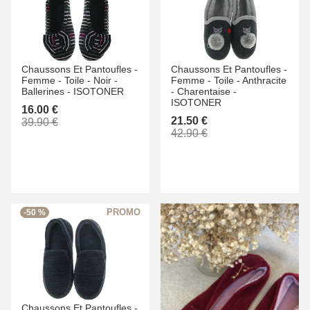
Chaussons Et Pantoufles -
Chaussons Et Pantoufles -
Femme -
Toile -
Noir -
Femme -
Toile -
Anthracite
Ballerines -
ISOTONER
-
Charentaise -
ISOTONER
16.00 €
21.50 €
39.90 €
42.90 €
-50 %
Chaussons Et Pantoufles -