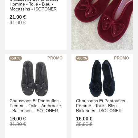
Homme -
Toile -
Bleu -
Mocassins -
ISOTONER
21.00 €
41.90 €
-50 %
-60 %
Chaussons Et Pantoufles -
Chaussons Et Pantoufles -
Femme -
Toile -
Anthracite
Femme -
Toile -
Bleu -
-
Ballerines -
ISOTONER
Ballerines -
ISOTONER
16.00 €
16.00 €
31.90 €
39.90 €