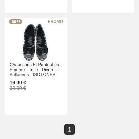
-60 %
Chaussons Et Pantoufles -
Femme -
Toile -
Divers -
Ballerines -
ISOTONER
16.00 €
39.90 €
1