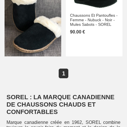
Chaussons Et Pantoufles -
Femme -
Nubuck -
Noir -
Mules Sabots -
SOREL
90.00 €
1
SOREL : LA MARQUE CANADIENNE
DE CHAUSSONS CHAUDS ET
CONFORTABLES
Marque canadienne créée en 1962, SOREL combine