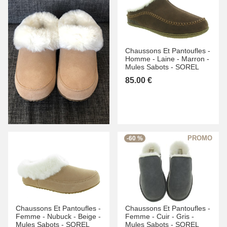
Chaussons Et Pantoufles -
Homme -
Laine -
Marron -
Mules Sabots -
SOREL
85.00 €
-60 %
Chaussons Et Pantoufles -
Chaussons Et Pantoufles -
Femme -
Nubuck -
Beige -
Femme -
Cuir -
Gris -
Mules Sabots -
SOREL
Mules Sabots -
SOREL