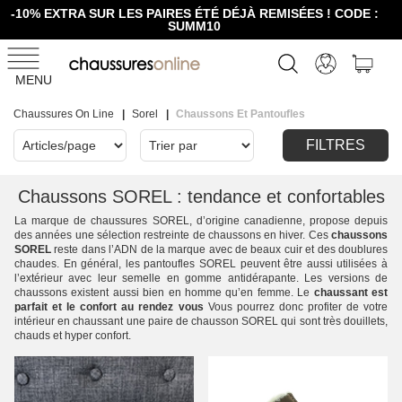
-10% EXTRA SUR LES PAIRES ÉTÉ DÉJÀ REMISÉES ! CODE :
SUMM10
MENU
Chaussures On Line
Sorel
Chaussons Et Pantoufles
FILTRES
Chaussons SOREL : tendance et confortables
La marque de chaussures SOREL, d’origine canadienne, propose depuis
des années une sélection restreinte de chaussons en hiver. Ces
chaussons
SOREL
reste dans l’ADN de la marque avec de beaux cuir et des doublures
chaudes. En général, les pantoufles SOREL peuvent être aussi utilisées à
l’extérieur avec leur semelle en gomme antidérapante. Les versions de
chaussons existent aussi bien en homme qu’en femme. Le
chaussant est
parfait et le confort au rendez vous
Vous pourrez donc profiter de votre
intérieur en chaussant une paire de chausson SOREL qui sont très douillets,
chauds et hyper confort.