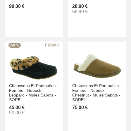
90.00 €
28.00 €
69.99 €
-50 %
Chaussons Et Pantoufles -
Chaussons Et Pantoufles -
Femme -
Nubuck -
Femme -
Nubuck -
Léopard -
Mules Sabots -
Chestnut -
Mules Sabots -
SOREL
SOREL
45.00 €
75.00 €
90.00 €