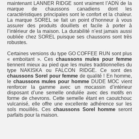
maintenant LANNER RIDGE sont vraiment l’ADN de la
marque de chaussons canadiens dont les
caractéristiques principales sont le confort et la chaleur.
La marque SOREL se fait un point d’honneur à vous
assurer des produits douillets et facile à porter à
l’intérieur de la maison. La durabilité n’est jamais aussi
oubliée chez SOREL puisque ses chaussons sont très
robustes.
Certaines versions du type GO COFFEE RUN sont plus
« emboitant ». Ces
chaussons mules pour femme
tiennent mieux au pied que les mules traditionnelles du
type NAKISKA ou FALCON RIDGE. Ce sont des
chaussons Sorel pour femme
de qualité ! En homme,
le
chaussons mules pour homme
DUDE MOC vient
renforcer la gamme avec un mocassin d’intérieur
disposant d’une semelle ondulée avec des motifs en
forme de chevrons. Cette semelle étant en caoutchouc
vulcanisé, elle offre une excellente adhérence sur les
sols mouillés. Ces
chaussons Sorel homme
seront
parfaits pour la maison.