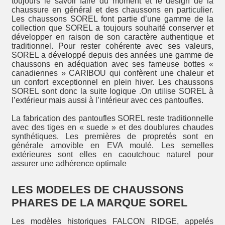
toujours le savoir faire du moment et le design de la
chaussure en général et des chaussons en particulier.
Les chaussons SOREL font partie d’une gamme de la
collection que SOREL a toujours souhaité conserver et
développer en raison de son caractère authentique et
traditionnel. Pour rester cohérente avec ses valeurs,
SOREL a développé depuis des années une gamme de
chaussons en adéquation avec ses fameuse bottes «
canadiennes » CARIBOU qui confèrent une chaleur et
un confort exceptionnel en plein hiver. Les chaussons
SOREL sont donc la suite logique .On utilise SOREL à
l’extérieur mais aussi à l’intérieur avec ces pantoufles.
La fabrication des pantoufles SOREL reste traditionnelle
avec des tiges en « suede » et des doublures chaudes
synthétiques. Les premières de propretés sont en
générale amovible en EVA moulé. Les semelles
extérieures sont elles en caoutchouc naturel pour
assurer une adhérence optimale
LES MODELES DE CHAUSSONS
PHARES DE LA MARQUE SOREL
Les modèles historiques FALCON RIDGE, appelés