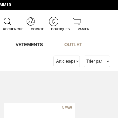
UMM10
RECHERCHE
COMPTE
BOUTIQUES
PANIER
VETEMENTS
OUTLET