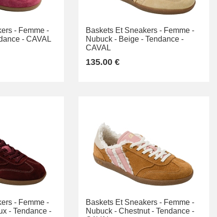
ers -
Femme -
Baskets Et Sneakers -
Femme -
dance -
CAVAL
Nubuck -
Beige -
Tendance -
CAVAL
135.00 €
ers -
Femme -
Baskets Et Sneakers -
Femme -
x -
Tendance -
Nubuck -
Chestnut -
Tendance -