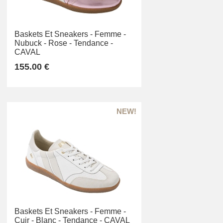
Baskets Et Sneakers -
Femme -
Nubuck -
Rose -
Tendance -
CAVAL
155.00 €
Baskets Et Sneakers -
Femme -
Cuir -
Blanc -
Tendance -
CAVAL