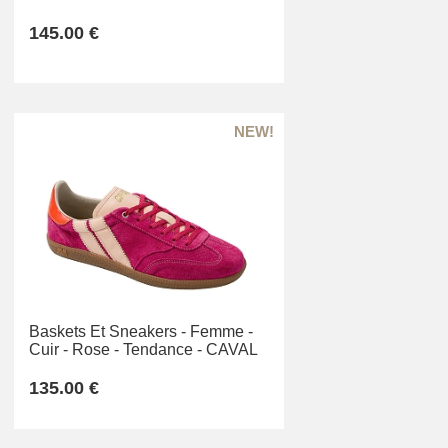
145.00 €
Baskets Et Sneakers -
Femme -
Cuir -
Rose -
Tendance -
CAVAL
135.00 €