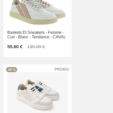
Baskets Et Sneakers -
Femme -
Cuir -
Blanc -
Tendance -
CAVAL
55.60 €
139.00 €
-60 %