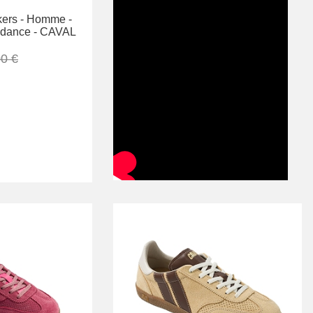
ers -
Homme -
dance -
CAVAL
0 €