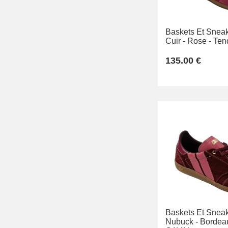
Baskets Et Sneak
Cuir -
Rose -
Ten
135.00 €
Baskets Et Sneak
Nubuck -
Bordeau