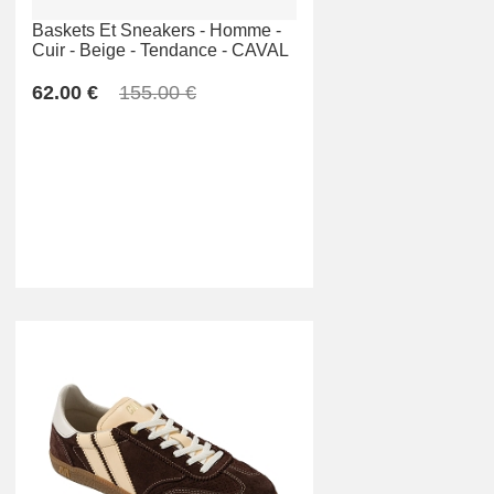
Baskets Et Sneakers -
Homme -
Cuir -
Beige -
Tendance -
CAVAL
62.00 €
155.00 €