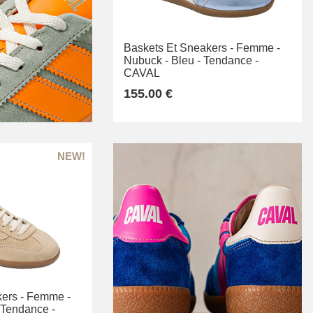
Baskets Et Sneakers -
Femme -
Nubuck -
Bleu -
Tendance -
CAVAL
155.00 €
ers -
Femme -
Tendance -