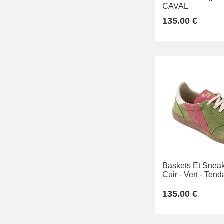
CAVAL
135.00 €
Baskets Et Sneak
Cuir -
Vert -
Tend
135.00 €