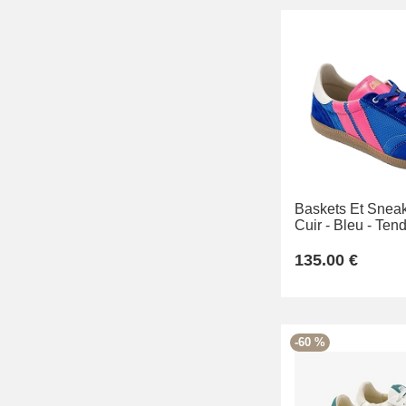
Baskets Et Sneak
Cuir -
Bleu -
Tend
135.00 €
-60 %