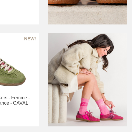
ers -
Femme -
ance -
CAVAL