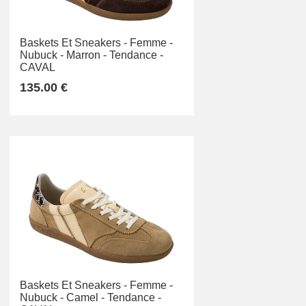
Baskets Et Sneakers -
Femme -
Nubuck -
Marron -
Tendance -
CAVAL
135.00 €
Baskets Et Sneakers -
Femme -
Nubuck -
Camel -
Tendance -