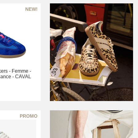
ers -
Femme -
ance -
CAVAL