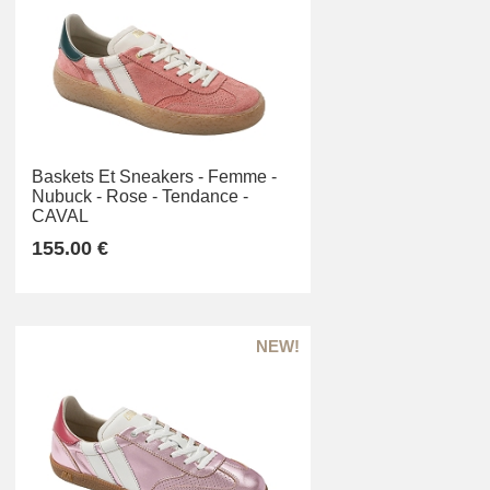
Baskets Et Sneakers -
Femme -
Nubuck -
Rose -
Tendance -
CAVAL
155.00 €