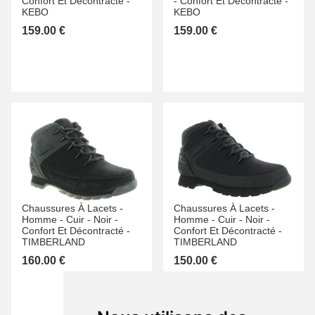
Confort Et Décontracté -
-
Confort Et Décontracté -
KEBO
KEBO
159.00 €
159.00 €
Chaussures À Lacets -
Chaussures À Lacets -
Homme -
Cuir -
Noir -
Homme -
Cuir -
Noir -
Confort Et Décontracté -
Confort Et Décontracté -
TIMBERLAND
TIMBERLAND
160.00 €
150.00 €