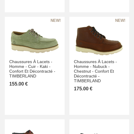
Chaussures À Lacets -
Chaussures À Lacets -
Homme -
Cuir -
Kaki -
Homme -
Nubuck -
Confort Et Décontracté -
Chestnut -
Confort Et
TIMBERLAND
Décontracté -
TIMBERLAND
155.00 €
175.00 €