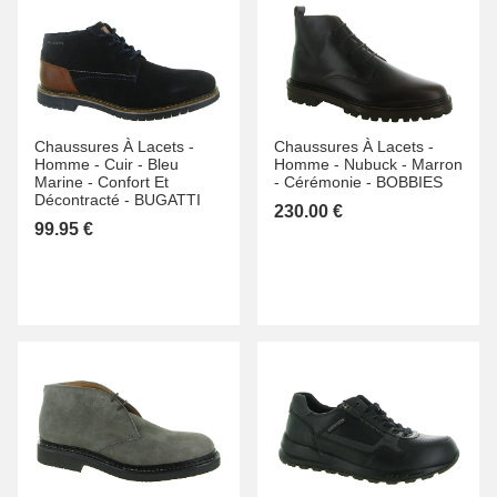
Chaussures À Lacets -
Chaussures À Lacets -
Homme -
Cuir -
Bleu
Homme -
Nubuck -
Marron
Marine -
Confort Et
-
Cérémonie -
BOBBIES
Décontracté -
BUGATTI
230.00 €
99.95 €