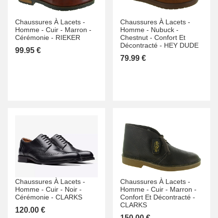
Chaussures À Lacets -
Chaussures À Lacets -
Homme -
Cuir -
Marron -
Homme -
Nubuck -
Cérémonie -
RIEKER
Chestnut -
Confort Et
Décontracté -
HEY DUDE
99.95 €
79.99 €
Chaussures À Lacets -
Chaussures À Lacets -
Homme -
Cuir -
Noir -
Homme -
Cuir -
Marron -
Cérémonie -
CLARKS
Confort Et Décontracté -
CLARKS
120.00 €
150.00 €