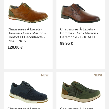
Chaussures À Lacets -
Chaussures À Lacets -
Homme -
Cuir -
Marron -
Homme -
Cuir -
Marron -
Confort Et Décontracté -
Cérémonie -
BUGATTI
PIKOLINOS
99.95 €
120.00 €
Chaussures À Lacets -
Chaussures À Lacets -