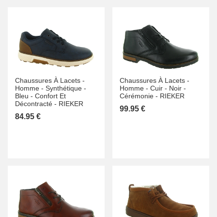
Chaussures À Lacets -
Chaussures À Lacets -
Homme -
Synthétique -
Homme -
Cuir -
Noir -
Bleu -
Confort Et
Cérémonie -
RIEKER
Décontracté -
RIEKER
99.95 €
84.95 €