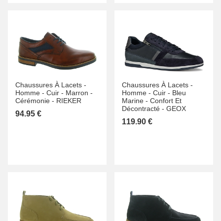
Chaussures À Lacets -
Chaussures À Lacets -
Homme -
Cuir -
Marron -
Homme -
Cuir -
Bleu
Cérémonie -
RIEKER
Marine -
Confort Et
Décontracté -
GEOX
94.95 €
119.90 €