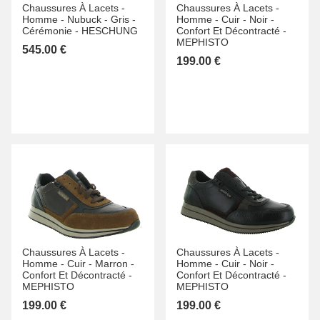
Chaussures À Lacets -
Chaussures À Lacets -
Homme -
Nubuck -
Gris -
Homme -
Cuir -
Noir -
Cérémonie -
HESCHUNG
Confort Et Décontracté -
MEPHISTO
545.00 €
199.00 €
Chaussures À Lacets -
Chaussures À Lacets -
Homme -
Cuir -
Marron -
Homme -
Cuir -
Noir -
Confort Et Décontracté -
Confort Et Décontracté -
MEPHISTO
MEPHISTO
199.00 €
199.00 €