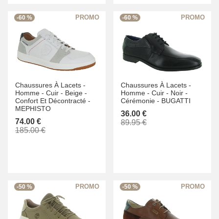
-60 %
-60 %
Chaussures À Lacets -
Chaussures À Lacets -
Homme -
Cuir -
Beige -
Homme -
Cuir -
Noir -
Confort Et Décontracté -
Cérémonie -
BUGATTI
MEPHISTO
36.00 €
74.00 €
89.95 €
185.00 €
-50 %
-50 %