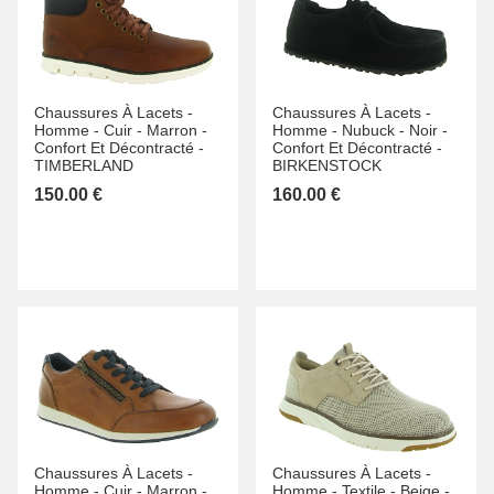
Chaussures À Lacets -
Chaussures À Lacets -
Homme -
Cuir -
Marron -
Homme -
Nubuck -
Noir -
Confort Et Décontracté -
Confort Et Décontracté -
TIMBERLAND
BIRKENSTOCK
150.00 €
160.00 €
Chaussures À Lacets -
Chaussures À Lacets -
Homme -
Cuir -
Marron -
Homme -
Textile -
Beige -