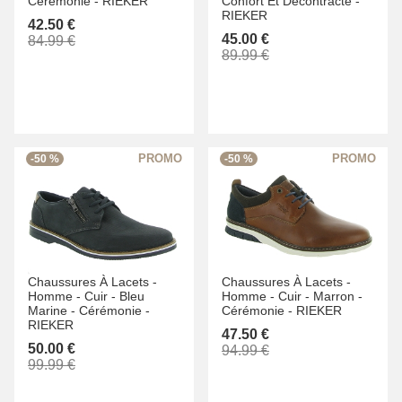
Cérémonie -
RIEKER
Confort Et Décontracté -
RIEKER
42.50 €
45.00 €
84.99 €
89.99 €
-50 %
-50 %
Chaussures À Lacets -
Chaussures À Lacets -
Homme -
Cuir -
Bleu
Homme -
Cuir -
Marron -
Marine -
Cérémonie -
Cérémonie -
RIEKER
RIEKER
47.50 €
50.00 €
94.99 €
99.99 €