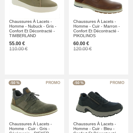
Chaussures À Lacets -
Chaussures À Lacets -
Homme -
Nubuck -
Gris -
Homme -
Cuir -
Marron -
Confort Et Décontracté -
Confort Et Décontracté -
TIMBERLAND
PIKOLINOS
55.00 €
60.00 €
110.00 €
120.00 €
-50 %
-50 %
Chaussures À Lacets -
Chaussures À Lacets -
Homme -
Cuir -
Gris -
Homme -
Cuir -
Bleu -