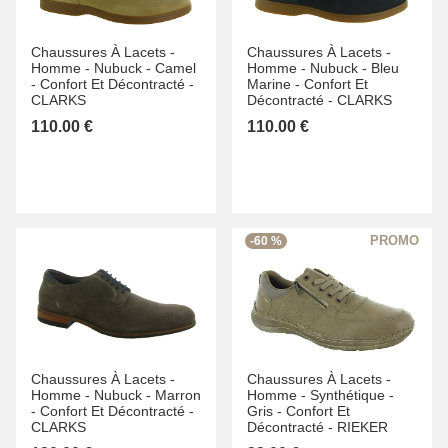
Chaussures À Lacets -
Chaussures À Lacets -
Homme -
Nubuck -
Camel
Homme -
Nubuck -
Bleu
-
Confort Et Décontracté -
Marine -
Confort Et
CLARKS
Décontracté -
CLARKS
110.00 €
110.00 €
-60 %
Chaussures À Lacets -
Chaussures À Lacets -
Homme -
Nubuck -
Marron
Homme -
Synthétique -
-
Confort Et Décontracté -
Gris -
Confort Et
CLARKS
Décontracté -
RIEKER