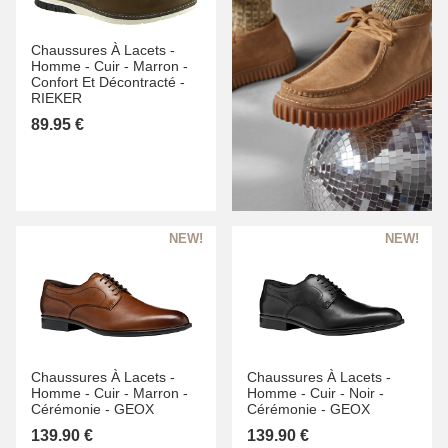
Chaussures À Lacets -
Homme -
Cuir -
Marron -
Confort Et Décontracté -
RIEKER
89.95 €
Chaussures À Lacets -
Chaussures À Lacets -
Homme -
Cuir -
Marron -
Homme -
Cuir -
Noir -
Cérémonie -
GEOX
Cérémonie -
GEOX
139.90 €
139.90 €