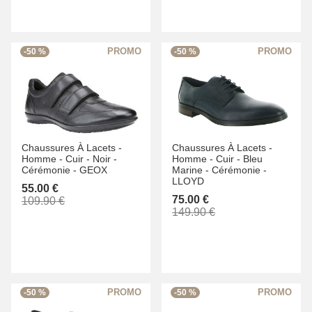
-50 %
-50 %
Chaussures À Lacets -
Chaussures À Lacets -
Homme -
Cuir -
Noir -
Homme -
Cuir -
Bleu
Cérémonie -
GEOX
Marine -
Cérémonie -
LLOYD
55.00 €
75.00 €
109.90 €
149.90 €
-50 %
-50 %