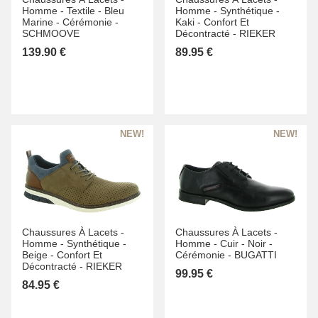
Homme -
Textile -
Bleu
Homme -
Synthétique -
Marine -
Cérémonie -
Kaki -
Confort Et
SCHMOOVE
Décontracté -
RIEKER
139.90 €
89.95 €
Chaussures À Lacets -
Chaussures À Lacets -
Homme -
Synthétique -
Homme -
Cuir -
Noir -
Beige -
Confort Et
Cérémonie -
BUGATTI
Décontracté -
RIEKER
99.95 €
84.95 €