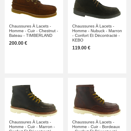
Chaussures À Lacets -
Chaussures À Lacets -
Homme -
Cuir -
Chestnut -
Homme -
Nubuck -
Marron
Bateau -
TIMBERLAND
-
Confort Et Décontracté -
KEBO
200.00 €
119.00 €
Chaussures À Lacets -
Chaussures À Lacets -
Homme -
Cuir -
Marron -
Homme -
Cuir -
Bordeaux