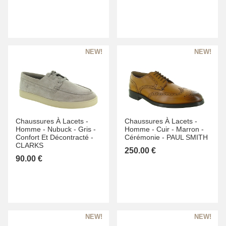
Chaussures À Lacets -
Chaussures À Lacets -
Homme -
Nubuck -
Gris -
Homme -
Cuir -
Marron -
Confort Et Décontracté -
Cérémonie -
PAUL SMITH
CLARKS
250.00 €
90.00 €