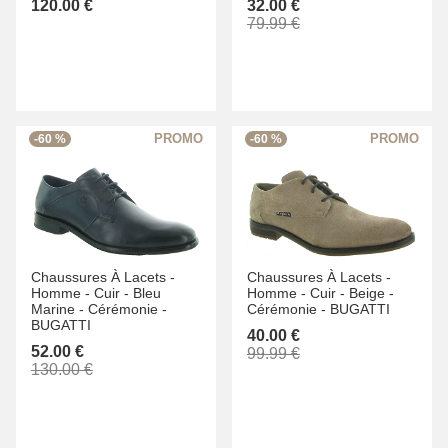
120.00 €
32.00 €
79.99 €
-60 %
-60 %
Chaussures À Lacets -
Chaussures À Lacets -
Homme -
Cuir -
Bleu
Homme -
Cuir -
Beige -
Marine -
Cérémonie -
Cérémonie -
BUGATTI
BUGATTI
40.00 €
52.00 €
99.99 €
130.00 €