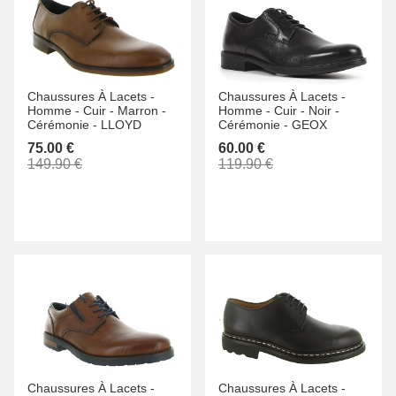
Chaussures À Lacets -
Chaussures À Lacets -
Homme -
Cuir -
Marron -
Homme -
Cuir -
Noir -
Cérémonie -
LLOYD
Cérémonie -
GEOX
75.00 €
60.00 €
149.90 €
119.90 €
Chaussures À Lacets -
Chaussures À Lacets -