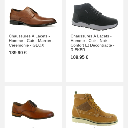
Chaussures À Lacets -
Chaussures À Lacets -
Homme -
Cuir -
Marron -
Homme -
Cuir -
Noir -
Cérémonie -
GEOX
Confort Et Décontracté -
RIEKER
139.90 €
109.95 €