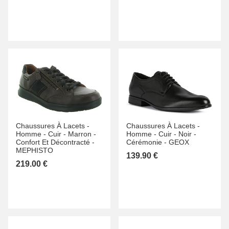
Chaussures À Lacets -
Chaussures À Lacets -
Homme -
Cuir -
Marron -
Homme -
Cuir -
Noir -
Confort Et Décontracté -
Cérémonie -
GEOX
MEPHISTO
139.90 €
219.00 €