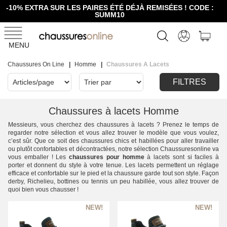
-10% EXTRA SUR LES PAIRES ÉTÉ DÉJÀ REMISÉES ! CODE :
SUMM10
MENU
Chaussures On Line
Homme
Chaussures A Lacets
FILTRES
Chaussures à lacets Homme
Messieurs, vous cherchez des chaussures à lacets ? Prenez le temps de
regarder notre sélection et vous allez trouver le modèle que vous voulez,
c’est sûr. Que ce soit des chaussures chics et habillées pour aller travailler
ou plutôt confortables et décontractées, notre sélection Chaussuresonline va
vous emballer ! Les
chaussures pour homme
à lacets sont si faciles à
porter et donnent du style à votre tenue. Les lacets permettent un réglage
efficace et confortable sur le pied et la chaussure garde tout son style. Façon
derby, Richelieu, bottines ou tennis un peu habillée, vous allez trouver de
quoi bien vous chausser !