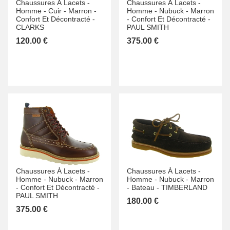
Chaussures À Lacets -
Chaussures À Lacets -
Homme -
Cuir -
Marron -
Homme -
Nubuck -
Marron
Confort Et Décontracté -
-
Confort Et Décontracté -
CLARKS
PAUL SMITH
120.00 €
375.00 €
Chaussures À Lacets -
Chaussures À Lacets -
Homme -
Nubuck -
Marron
Homme -
Nubuck -
Marron
-
Confort Et Décontracté -
-
Bateau -
TIMBERLAND
PAUL SMITH
180.00 €
375.00 €