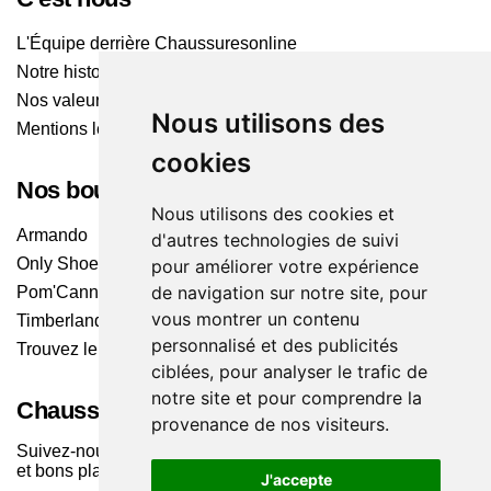
L'Équipe derrière Chaussuresonline
Notre histoire
Nos valeurs
Nous utilisons des
Mentions légales
cookies
Nos boutiques
Nous utilisons des cookies et
Armando
d'autres technologies de suivi
Only Shoes
pour améliorer votre expérience
de navigation sur notre site, pour
Pom'Cannelle
vous montrer un contenu
Timberland
personnalisé et des publicités
Trouvez le magasin le plus proche
ciblées, pour analyser le trafic de
notre site et pour comprendre la
Chaussuresonline sur les Médias sociaux
provenance de nos visiteurs.
Suivez-nous sur les réseaux pour les dernières tendances
et bons plans !
J'accepte