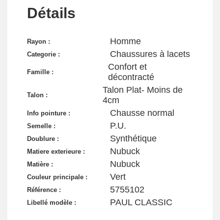
Détails
Homme
Rayon :
Chaussures à lacets
Categorie :
Confort et
Famille :
décontracté
Talon Plat- Moins de
Talon :
4cm
Chausse normal
Info pointure :
P.U.
Semelle :
Synthétique
Doublure :
Nubuck
Matiere exterieure :
Nubuck
Matière :
Vert
Couleur principale :
5755102
Référence :
PAUL CLASSIC
Libellé modèle :