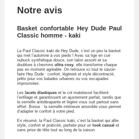
Notre avis
Basket confortable Hey Dude Paul
Classic homme - kaki
La Paul Classic kaki de Hey Dude, c’est un peu la basket
qui met l’automne à vos pieds ! Avec sa tige en cuir
nubuck synthétique douce, son talon assorti et sa
doublure à chevrons
ultra cosy
, elle transforme chaque
pas en moment agréable. On retrouve ici tout le savoir-
faire Hey Dude : confort, légèreté et style décontracté,
prêts pour vos balades urbaines ou vos escapades
improvisées.
Les
lacets élastiques
et le col matelassé facilitent
l’enfilage et garantissent un ajustement parfait, tandis que
la semelle antidérapante et légère vous suit partout sans
effort. Bonus : la semelle intérieure amovible vous permet
d’adapter le confort à votre pied.
En résumé, la Paul Classic kaki, c’est la basket qui allie
style, confort et praticité, parfaite pour un
look casual
et
sans prise de tête tout au long de la saison.