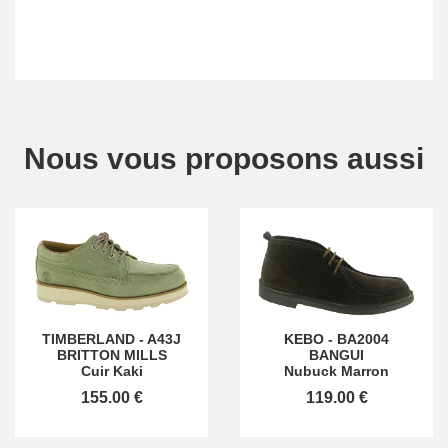
Nous vous proposons aussi
TIMBERLAND
-
A43J
KEBO
-
BA2004
BRITTON MILLS
BANGUI
Cuir Kaki
Nubuck Marron
155.00 €
119.00 €