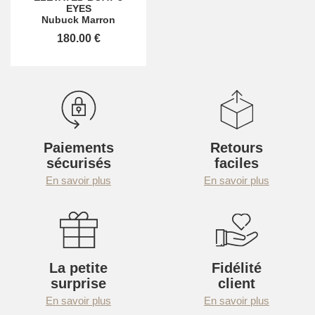
EYES
Nubuck Marron
180.00 €
Paiements
Retours
sécurisés
faciles
En savoir plus
En savoir plus
La petite
Fidélité
surprise
client
En savoir plus
En savoir plus