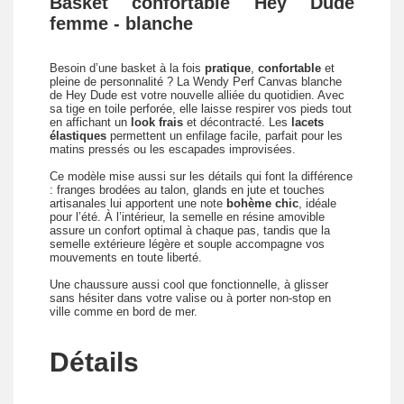
Basket confortable Hey Dude
femme - blanche
Besoin d’une basket à la fois
pratique
,
confortable
et
pleine de personnalité ? La Wendy Perf Canvas blanche
de Hey Dude est votre nouvelle alliée du quotidien. Avec
sa tige en toile perforée, elle laisse respirer vos pieds tout
en affichant un
look frais
et décontracté. Les
lacets
élastiques
permettent un enfilage facile, parfait pour les
matins pressés ou les escapades improvisées.
Ce modèle mise aussi sur les détails qui font la différence
: franges brodées au talon, glands en jute et touches
artisanales lui apportent une note
bohème chic
, idéale
pour l’été. À l’intérieur, la semelle en résine amovible
assure un confort optimal à chaque pas, tandis que la
semelle extérieure légère et souple accompagne vos
mouvements en toute liberté.
Une chaussure aussi cool que fonctionnelle, à glisser
sans hésiter dans votre valise ou à porter non-stop en
ville comme en bord de mer.
Détails