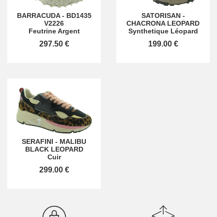
BARRACUDA
-
BD1435
SATORISAN
-
V2226
CHACRONA LEOPARD
Feutrine Argent
Synthetique Léopard
297.50 €
199.00 €
SERAFINI
-
MALIBU
BLACK LEOPARD
Cuir
299.00 €