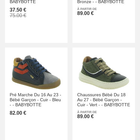
BABYBOTTE
Bronze -
-
BABYBOTTE
37.50 €
À PARTIR DE
89.00 €
75.00 €
Pré Marche Du 16 Au 23 -
Chaussures Bébé Du 18
Bébé Garçon -
Cuir -
Bleu
Au 27 -
Bébé Garçon -
-
-
BABYBOTTE
Cuir -
Vert -
-
BABYBOTTE
82.00 €
À PARTIR DE
89.00 €