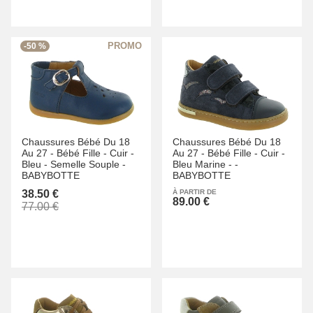
-50 %
Chaussures Bébé Du 18
Chaussures Bébé Du 18
Au 27 -
Bébé Fille -
Cuir -
Au 27 -
Bébé Fille -
Cuir -
Bleu -
Semelle Souple -
Bleu Marine -
-
BABYBOTTE
BABYBOTTE
38.50 €
À PARTIR DE
89.00 €
77.00 €