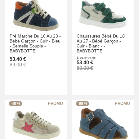
Pré Marche Du 16 Au 23 -
Chaussures Bébé Du 18
Bébé Garçon -
Cuir -
Bleu
Au 27 -
Bébé Garçon -
-
Semelle Souple -
Cuir -
Blanc -
-
BABYBOTTE
BABYBOTTE
53.40 €
À PARTIR DE
53.40 €
89.00 €
89.00 €
-40 %
-60 %