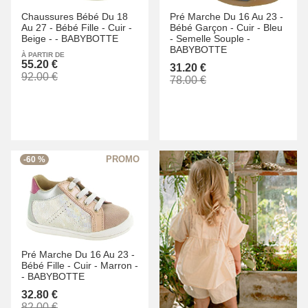
Chaussures Bébé Du 18
Pré Marche Du 16 Au 23 -
Au 27 -
Bébé Fille -
Cuir -
Bébé Garçon -
Cuir -
Bleu
Beige -
-
BABYBOTTE
-
Semelle Souple -
BABYBOTTE
À PARTIR DE
55.20 €
31.20 €
92.00 €
78.00 €
-60 %
Pré Marche Du 16 Au 23 -
Bébé Fille -
Cuir -
Marron -
-
BABYBOTTE
32.80 €
82.00 €