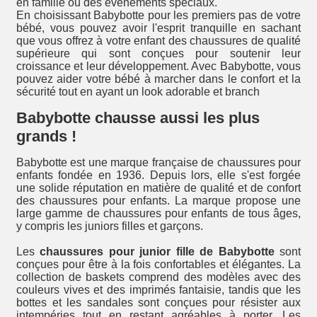
en famille ou des événements spéciaux.
En choisissant Babybotte pour les premiers pas de votre
bébé, vous pouvez avoir l'esprit tranquille en sachant
que vous offrez à votre enfant des chaussures de qualité
supérieure qui sont conçues pour soutenir leur
croissance et leur développement. Avec Babybotte, vous
pouvez aider votre bébé à marcher dans le confort et la
sécurité tout en ayant un look adorable et branch
Babybotte chausse aussi les plus
grands !
Babybotte est une marque française de chaussures pour
enfants fondée en 1936. Depuis lors, elle s'est forgée
une solide réputation en matière de qualité et de confort
des chaussures pour enfants. La marque propose une
large gamme de chaussures pour enfants de tous âges,
y compris les juniors filles et garçons.
Les
chaussures pour junior fille de Babybotte
sont
conçues pour être à la fois confortables et élégantes. La
collection de baskets comprend des modèles avec des
couleurs vives et des imprimés fantaisie, tandis que les
bottes et les sandales sont conçues pour résister aux
intempéries tout en restant agréables à porter. Les