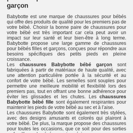
garçon
Babybotte est une marque de chaussures pour bébés
qui offre des produits de qualité pour les premiers pas de
votre bébé. Choisir la bonne paire de chaussures pour
votre bébé est très important car cela peut avoir un
impact sur leur santé et leur bien-être à long terme.
Babybotte propose une large gamme de chaussures
pour bébés filles et garçons, conçues pour répondre aux
besoins spécifiques des petits pieds en pleine
croissance.
Les
chaussures Babybotte bébé garçon
sont
fabriquées à partir de matériaux de haute qualité, avec
une attention particulière portée à la sécurité et au
confort de votre bébé. Les semelles sont souples pour
permettre une meilleure mobilité et flexibilité lors des
premiers pas, tout en offrant une bonne adhérence pour
éviter les glissades et les chutes. Les
chaussures
Babybotte bébé fille
sont également respirantes pour
maintenir les pieds de votre bébé au sec et à l'aise.
Les chaussures Babybotte sont également très stylées,
avec des designs amusants et colorés qui plairont à
votre bébé. De plus, la marque propose des chaussures
pour toutes les occasions, que ce soit pour des sorties