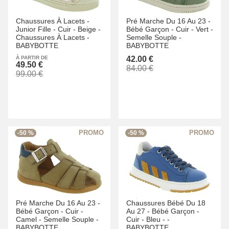
Chaussures À Lacets -
Pré Marche Du 16 Au 23 -
Junior Fille -
Cuir -
Beige -
Bébé Garçon -
Cuir -
Vert -
Chaussures À Lacets -
Semelle Souple -
BABYBOTTE
BABYBOTTE
À PARTIR DE
42.00 €
49.50 €
84.00 €
99.00 €
-50 %
-50 %
Pré Marche Du 16 Au 23 -
Chaussures Bébé Du 18
Bébé Garçon -
Cuir -
Au 27 -
Bébé Garçon -
Camel -
Semelle Souple -
Cuir -
Bleu -
-
BABYBOTTE
BABYBOTTE