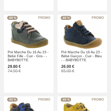
-60 %
-60 %
Pré Marche Du 16 Au 23 -
Pré Marche Du 16 Au 23 -
Bébé Fille -
Cuir -
Gris -
-
Bébé Garçon -
Cuir -
Bleu
BABYBOTTE
-
-
BABYBOTTE
29.80 €
26.00 €
74.50 €
65.00 €
-60 %
-60 %