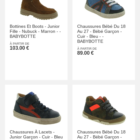
Bottines Et Boots -
Junior
Chaussures Bébé Du 18
Fille -
Nubuck -
Marron -
-
Au 27 -
Bébé Garçon -
BABYBOTTE
Cuir -
Bleu -
-
BABYBOTTE
À PARTIR DE
103.00 €
À PARTIR DE
89.00 €
Chaussures À Lacets -
Chaussures Bébé Du 18
Junior Garçon -
Cuir -
Bleu
Au 27 -
Bébé Garçon -