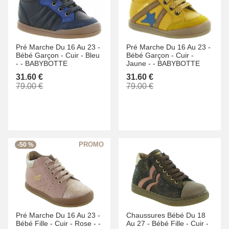
Pré Marche Du 16 Au 23 -
Pré Marche Du 16 Au 23 -
Bébé Garçon -
Cuir -
Bleu
Bébé Garçon -
Cuir -
-
-
BABYBOTTE
Jaune -
-
BABYBOTTE
31.60 €
31.60 €
79.00 €
79.00 €
-50 %
Pré Marche Du 16 Au 23 -
Chaussures Bébé Du 18
Bébé Fille -
Cuir -
Rose -
-
Au 27 -
Bébé Fille -
Cuir -