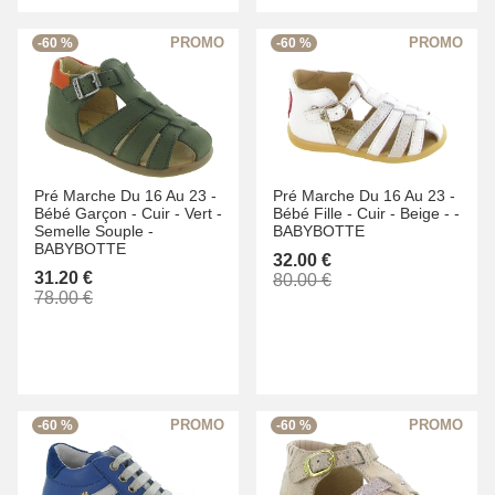
-60 %
-60 %
Pré Marche Du 16 Au 23 -
Pré Marche Du 16 Au 23 -
Bébé Garçon -
Cuir -
Vert -
Bébé Fille -
Cuir -
Beige -
-
Semelle Souple -
BABYBOTTE
BABYBOTTE
32.00 €
31.20 €
80.00 €
78.00 €
-60 %
-60 %