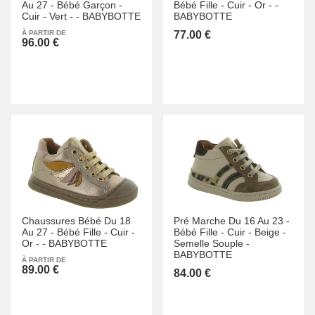
Au 27 -
Bébé Garçon -
Bébé Fille -
Cuir -
Or -
-
Cuir -
Vert -
-
BABYBOTTE
BABYBOTTE
À PARTIR DE
77.00 €
96.00 €
Chaussures Bébé Du 18
Pré Marche Du 16 Au 23 -
Au 27 -
Bébé Fille -
Cuir -
Bébé Fille -
Cuir -
Beige -
Or -
-
BABYBOTTE
Semelle Souple -
BABYBOTTE
À PARTIR DE
89.00 €
84.00 €