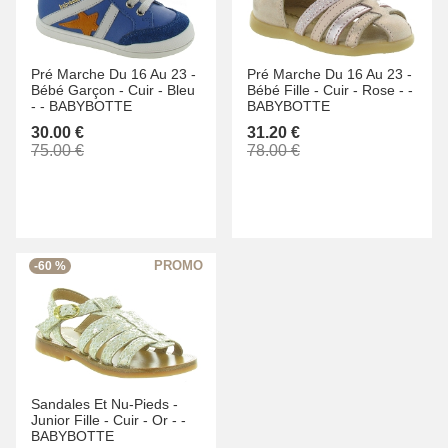
Pré Marche Du 16 Au 23 -
Pré Marche Du 16 Au 23 -
Bébé Garçon -
Cuir -
Bleu
Bébé Fille -
Cuir -
Rose -
-
-
-
BABYBOTTE
BABYBOTTE
30.00 €
31.20 €
75.00 €
78.00 €
-60 %
Sandales Et Nu-Pieds -
Junior Fille -
Cuir -
Or -
-
BABYBOTTE