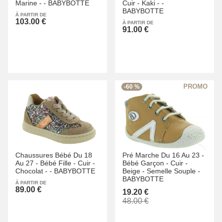
Marine -
-
BABYBOTTE
Cuir -
Kaki -
-
BABYBOTTE
À PARTIR DE
103.00 €
À PARTIR DE
91.00 €
-60 %
Chaussures Bébé Du 18
Pré Marche Du 16 Au 23 -
Au 27 -
Bébé Fille -
Cuir -
Bébé Garçon -
Cuir -
Chocolat -
-
BABYBOTTE
Beige -
Semelle Souple -
BABYBOTTE
À PARTIR DE
89.00 €
19.20 €
48.00 €