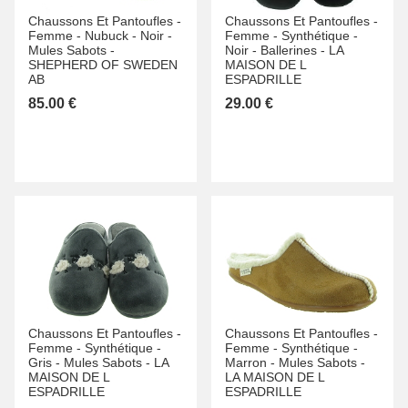
Chaussons Et Pantoufles -
Chaussons Et Pantoufles -
Femme -
Nubuck -
Noir -
Femme -
Synthétique -
Mules Sabots -
Noir -
Ballerines -
LA
SHEPHERD OF SWEDEN
MAISON DE L
AB
ESPADRILLE
85.00 €
29.00 €
Chaussons Et Pantoufles -
Chaussons Et Pantoufles -
Femme -
Synthétique -
Femme -
Synthétique -
Gris -
Mules Sabots -
LA
Marron -
Mules Sabots -
MAISON DE L
LA MAISON DE L
ESPADRILLE
ESPADRILLE