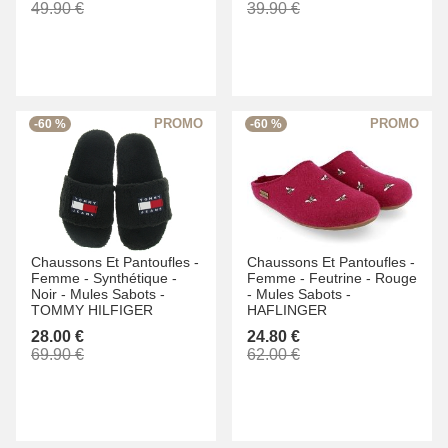
49.90 €
39.90 €
-60 %
-60 %
Chaussons Et Pantoufles -
Chaussons Et Pantoufles -
Femme -
Synthétique -
Femme -
Feutrine -
Rouge
Noir -
Mules Sabots -
-
Mules Sabots -
TOMMY HILFIGER
HAFLINGER
28.00 €
24.80 €
69.90 €
62.00 €