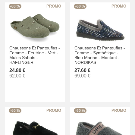
-60 %
-60 %
Chaussons Et Pantoufles -
Chaussons Et Pantoufles -
Femme -
Feutrine -
Vert -
Femme -
Synthétique -
Mules Sabots -
Bleu Marine -
Montant -
HAFLINGER
NORDIKAS
24.80 €
27.60 €
62.00 €
69.00 €
-60 %
-60 %