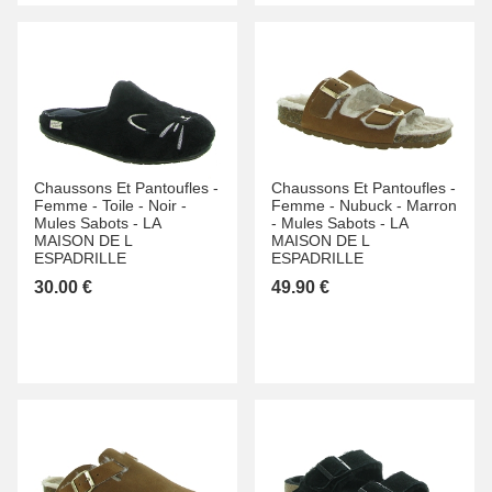
Chaussons Et Pantoufles -
Chaussons Et Pantoufles -
Femme -
Toile -
Noir -
Femme -
Nubuck -
Marron
Mules Sabots -
LA
-
Mules Sabots -
LA
MAISON DE L
MAISON DE L
ESPADRILLE
ESPADRILLE
30.00 €
49.90 €