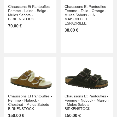
Chaussons Et Pantoufles -
Chaussons Et Pantoufles -
Femme -
Laine -
Beige -
Femme -
Toile -
Orange -
Mules Sabots -
Mules Sabots -
LA
BIRKENSTOCK
MAISON DE L
ESPADRILLE
70.00 €
38.00 €
Chaussons Et Pantoufles -
Chaussons Et Pantoufles -
Femme -
Nubuck -
Femme -
Nubuck -
Marron
Chestnut -
Mules Sabots -
-
Mules Sabots -
BIRKENSTOCK
BIRKENSTOCK
150.00 €
150.00 €