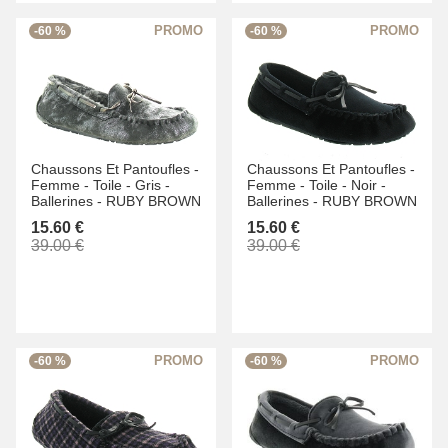
-60 %
-60 %
Chaussons Et Pantoufles -
Chaussons Et Pantoufles -
Femme -
Toile -
Gris -
Femme -
Toile -
Noir -
Ballerines -
RUBY BROWN
Ballerines -
RUBY BROWN
15.60 €
15.60 €
39.00 €
39.00 €
-60 %
-60 %