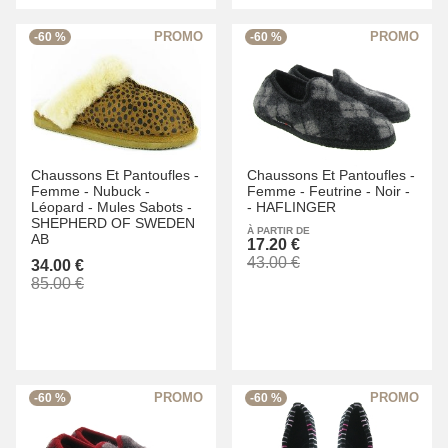
-60 %
-60 %
Chaussons Et Pantoufles -
Chaussons Et Pantoufles -
Femme -
Nubuck -
Femme -
Feutrine -
Noir -
Léopard -
Mules Sabots -
-
HAFLINGER
SHEPHERD OF SWEDEN
À PARTIR DE
AB
17.20 €
43.00 €
34.00 €
85.00 €
-60 %
-60 %