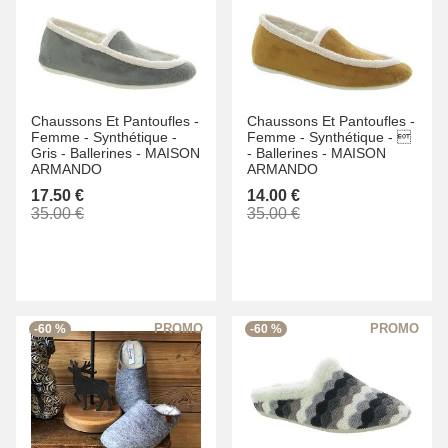
Chaussons Et Pantoufles -
Chaussons Et Pantoufles -
Femme -
Synthétique -
Femme -
Synthétique -

Gris -
Ballerines -
MAISON
-
Ballerines -
MAISON
ARMANDO
ARMANDO
17.50 €
14.00 €
35.00 €
35.00 €
-60 %
-60 %