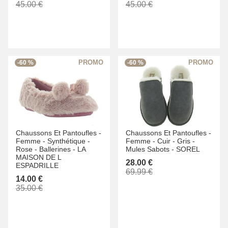
45.00 €
45.00 €
-60 %
-60 %
Chaussons Et Pantoufles -
Chaussons Et Pantoufles -
Femme -
Synthétique -
Femme -
Cuir -
Gris -
Rose -
Ballerines -
LA
Mules Sabots -
SOREL
MAISON DE L
28.00 €
ESPADRILLE
69.99 €
14.00 €
35.00 €