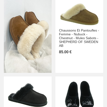
Chaussons Et Pantoufles -
Femme -
Nubuck -
Chestnut -
Mules Sabots -
SHEPHERD OF SWEDEN
AB
85.00 €