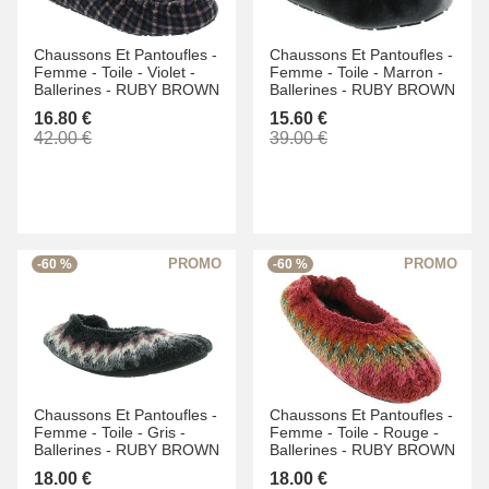
Chaussons Et Pantoufles -
Chaussons Et Pantoufles -
Femme -
Toile -
Violet -
Femme -
Toile -
Marron -
Ballerines -
RUBY BROWN
Ballerines -
RUBY BROWN
16.80 €
15.60 €
42.00 €
39.00 €
-60 %
-60 %
Chaussons Et Pantoufles -
Chaussons Et Pantoufles -
Femme -
Toile -
Gris -
Femme -
Toile -
Rouge -
Ballerines -
RUBY BROWN
Ballerines -
RUBY BROWN
18.00 €
18.00 €