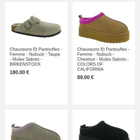
Chaussons Et Pantoufles -
Chaussons Et Pantoufles -
Femme -
Nubuck -
Taupe
Femme -
Nubuck -
-
Mules Sabots -
Chestnut -
Mules Sabots -
BIRKENSTOCK
COLORS OF
CALIFORNIA
180.00 €
89.00 €