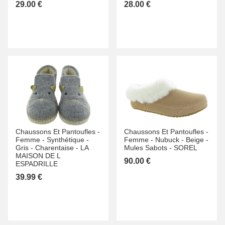
29.00 €
28.00 €
Chaussons Et Pantoufles -
Chaussons Et Pantoufles -
Femme -
Synthétique -
Femme -
Nubuck -
Beige -
Gris -
Charentaise -
LA
Mules Sabots -
SOREL
MAISON DE L
90.00 €
ESPADRILLE
39.99 €