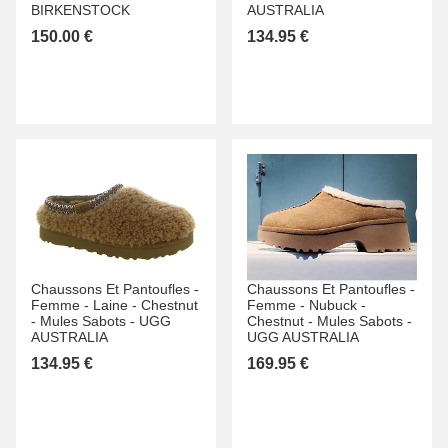
BIRKENSTOCK
AUSTRALIA
150.00 €
134.95 €
Chaussons Et Pantoufles -
Chaussons Et Pantoufles -
Femme -
Laine -
Chestnut
Femme -
Nubuck -
-
Mules Sabots -
UGG
Chestnut -
Mules Sabots -
AUSTRALIA
UGG AUSTRALIA
134.95 €
169.95 €