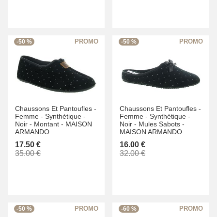
-50 %
-50 %
Chaussons Et Pantoufles -
Chaussons Et Pantoufles -
Femme -
Synthétique -
Femme -
Synthétique -
Noir -
Montant -
MAISON
Noir -
Mules Sabots -
ARMANDO
MAISON ARMANDO
17.50 €
16.00 €
35.00 €
32.00 €
-50 %
-60 %