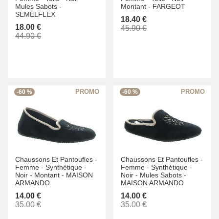
Mules Sabots -
Montant -
FARGEOT
SEMELFLEX
18.40 €
18.00 €
45.90 €
44.90 €
-60 %
-60 %
Chaussons Et Pantoufles -
Chaussons Et Pantoufles -
Femme -
Synthétique -
Femme -
Synthétique -
Noir -
Montant -
MAISON
Noir -
Mules Sabots -
ARMANDO
MAISON ARMANDO
14.00 €
14.00 €
35.00 €
35.00 €