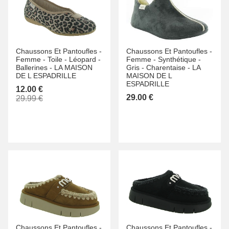
Chaussons Et Pantoufles -
Chaussons Et Pantoufles -
Femme -
Toile -
Léopard -
Femme -
Synthétique -
Ballerines -
LA MAISON
Gris -
Charentaise -
LA
DE L ESPADRILLE
MAISON DE L
ESPADRILLE
12.00 €
29.00 €
29.99 €
Chaussons Et Pantoufles -
Chaussons Et Pantoufles -