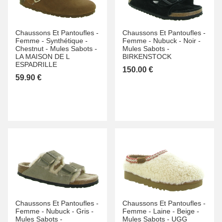
Chaussons Et Pantoufles -
Chaussons Et Pantoufles -
Femme -
Synthétique -
Femme -
Nubuck -
Noir -
Chestnut -
Mules Sabots -
Mules Sabots -
LA MAISON DE L
BIRKENSTOCK
ESPADRILLE
150.00 €
59.90 €
Chaussons Et Pantoufles -
Chaussons Et Pantoufles -
Femme -
Nubuck -
Gris -
Femme -
Laine -
Beige -
Mules Sabots -
Mules Sabots -
UGG