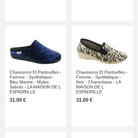
Chaussons Et Pantoufles -
Chaussons Et Pantoufles -
Femme -
Synthétique -
Femme -
Synthétique -
Bleu Marine -
Mules
Noir -
Charentaise -
LA
Sabots -
LA MAISON DE L
MAISON DE L
ESPADRILLE
ESPADRILLE
31.00 €
31.00 €