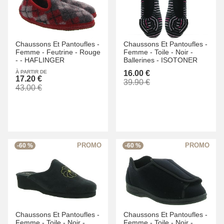
Chaussons Et Pantoufles -
Chaussons Et Pantoufles -
Femme -
Feutrine -
Rouge
Femme -
Toile -
Noir -
-
-
HAFLINGER
Ballerines -
ISOTONER
À PARTIR DE
16.00 €
17.20 €
39.90 €
43.00 €
-60 %
-60 %
Chaussons Et Pantoufles -
Chaussons Et Pantoufles -
Femme -
Toile -
Noir -
Femme -
Toile -
Noir -