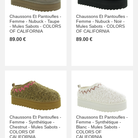
Chaussons Et Pantoufles -
Chaussons Et Pantoufles -
Femme -
Nubuck -
Taupe
Femme -
Nubuck -
Noir -
-
Mules Sabots -
COLORS
Mules Sabots -
COLORS
OF CALIFORNIA
OF CALIFORNIA
89.00 €
89.00 €
Chaussons Et Pantoufles -
Chaussons Et Pantoufles -
Femme -
Synthétique -
Femme -
Synthétique -
Chestnut -
Mules Sabots -
Blanc -
Mules Sabots -
COLORS OF
COLORS OF
CALIFORNIA
CALIFORNIA