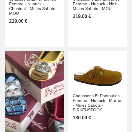
Femme -
Nubuck -
Femme -
Nubuck -
Noir -
Chestnut -
Mules Sabots -
Mules Sabots -
MOU
MOU
219.00 €
219.00 €
Chaussons Et Pantoufles -
Femme -
Nubuck -
Marron
-
Mules Sabots -
BIRKENSTOCK
180.00 €