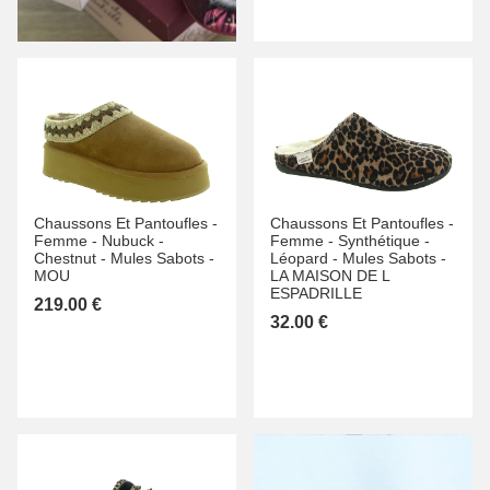
Chaussons Et Pantoufles -
Chaussons Et Pantoufles -
Femme -
Nubuck -
Femme -
Synthétique -
Chestnut -
Mules Sabots -
Léopard -
Mules Sabots -
MOU
LA MAISON DE L
ESPADRILLE
219.00 €
32.00 €