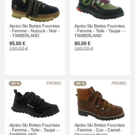
Après-Ski Bottes Fourrées
Après-Ski Bottes Fourrées
-
Femme -
Nubuck -
Noir -
-
Femme -
Toile -
Taupe -
-
-
TIMBERLAND
TIMBERLAND
95.00 €
80.00 €
190.00 €
160.00 €
-50 %
-60 %
Après-Ski Bottes Fourrées
Après-Ski Bottes Fourrées
-
Femme -
Toile -
Taupe -
-
-
Femme -
Cuir -
Camel -
TIMBERLAND
Chaussure Neige -