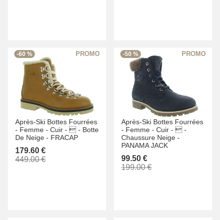
-60 %
-50 %
Après-Ski Bottes Fourrées
Après-Ski Bottes Fourrées
-
Femme -
Cuir -
 -
Botte
-
Femme -
Cuir -
 -
De Neige -
FRACAP
Chaussure Neige -
PANAMA JACK
179.60 €
99.50 €
449.00 €
199.00 €