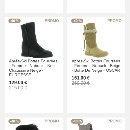
-40 %
-40 %
Après-Ski Bottes Fourrées
Après-Ski Bottes Fourrées
-
Femme -
Nubuck -
Noir -
-
Femme -
Nubuck -
Beige
Chaussure Neige -
-
Botte De Neige -
OSCAR
EUROESSE
161.00 €
129.00 €
269.00 €
215.00 €
-40 %
-40 %