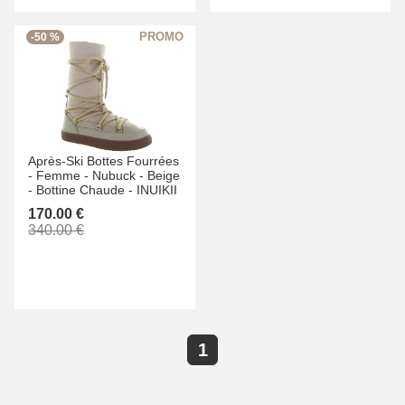
-50 %
Après-Ski Bottes Fourrées
-
Femme -
Nubuck -
Beige
-
Bottine Chaude -
INUIKII
170.00 €
340.00 €
1