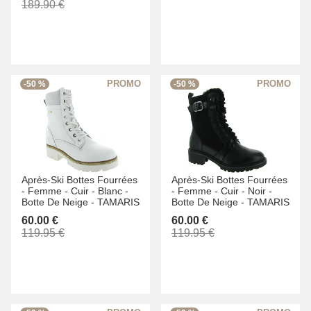
189.90 €
-50 %
-50 %
Après-Ski Bottes Fourrées
Après-Ski Bottes Fourrées
-
Femme -
Cuir -
Blanc -
-
Femme -
Cuir -
Noir -
Botte De Neige -
TAMARIS
Botte De Neige -
TAMARIS
60.00 €
60.00 €
119.95 €
119.95 €