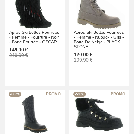
Après-Ski Bottes Fourrées
Après-Ski Bottes Fourrées
-
Femme -
Fourrure -
Noir
-
Femme -
Nubuck -
Gris -
-
Botte Fourrée -
OSCAR
Botte De Neige -
BLACK
STONE
149.00 €
120.00 €
249.00 €
199.90 €
-60 %
-51 %