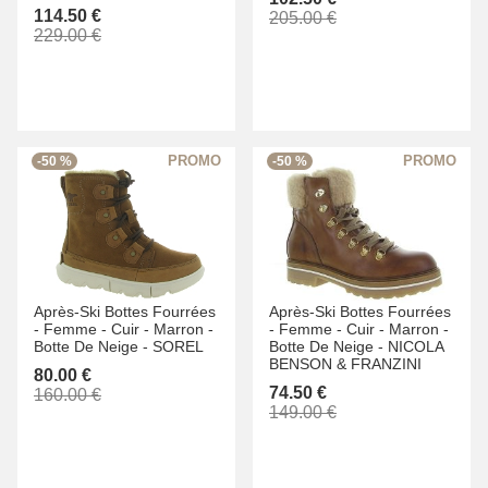
114.50 €
205.00 €
229.00 €
-50 %
-50 %
Après-Ski Bottes Fourrées
Après-Ski Bottes Fourrées
-
Femme -
Cuir -
Marron -
-
Femme -
Cuir -
Marron -
Botte De Neige -
SOREL
Botte De Neige -
NICOLA
BENSON & FRANZINI
80.00 €
74.50 €
160.00 €
149.00 €