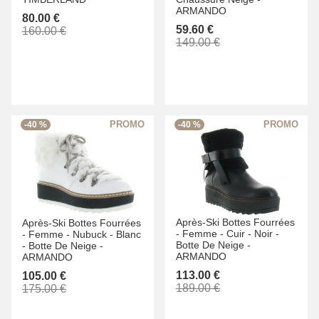
ARMANDO
80.00 €
59.60 €
160.00 €
149.00 €
-40 %
-40 %
Après-Ski Bottes Fourrées
Après-Ski Bottes Fourrées
-
Femme -
Cuir -
Noir -
-
Femme -
Nubuck -
Blanc
Botte De Neige -
-
Botte De Neige -
ARMANDO
ARMANDO
113.00 €
105.00 €
189.00 €
175.00 €