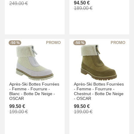
94.50 €
249.00 €
189.00 €
-50 %
-50 %
Après-Ski Bottes Fourrées
Après-Ski Bottes Fourrées
-
Femme -
Fourrure -
-
Femme -
Fourrure -
Blanc -
Botte De Neige -
Chestnut -
Botte De Neige
OSCAR
-
OSCAR
99.50 €
99.50 €
199.00 €
199.00 €