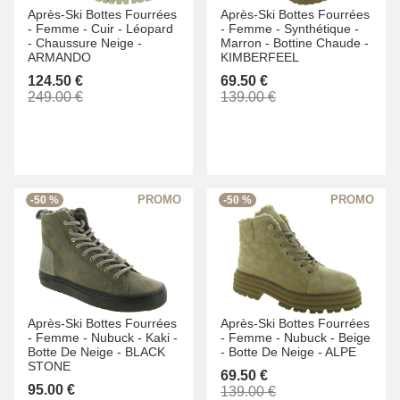
Après-Ski Bottes Fourrées
Après-Ski Bottes Fourrées
-
Femme -
Cuir -
Léopard
-
Femme -
Synthétique -
-
Chaussure Neige -
Marron -
Bottine Chaude -
ARMANDO
KIMBERFEEL
124.50 €
69.50 €
249.00 €
139.00 €
-50 %
-50 %
Après-Ski Bottes Fourrées
Après-Ski Bottes Fourrées
-
Femme -
Nubuck -
Kaki -
-
Femme -
Nubuck -
Beige
Botte De Neige -
BLACK
-
Botte De Neige -
ALPE
STONE
69.50 €
95.00 €
139.00 €