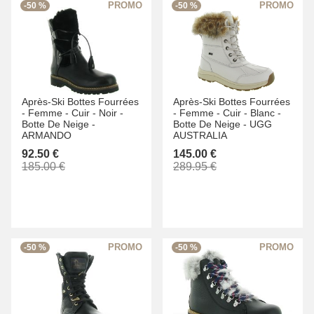
-50 %
-50 %
Après-Ski Bottes Fourrées
Après-Ski Bottes Fourrées
-
Femme -
Cuir -
Noir -
-
Femme -
Cuir -
Blanc -
Botte De Neige -
Botte De Neige -
UGG
ARMANDO
AUSTRALIA
92.50 €
145.00 €
185.00 €
289.95 €
-50 %
-50 %