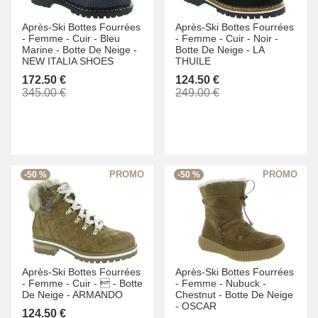
Après-Ski Bottes Fourrées
Après-Ski Bottes Fourrées
-
Femme -
Cuir -
Bleu
-
Femme -
Cuir -
Noir -
Marine -
Botte De Neige -
Botte De Neige -
LA
NEW ITALIA SHOES
THUILE
172.50 €
124.50 €
345.00 €
249.00 €
-50 %
-50 %
Après-Ski Bottes Fourrées
Après-Ski Bottes Fourrées
-
Femme -
Cuir -
 -
Botte
-
Femme -
Nubuck -
De Neige -
ARMANDO
Chestnut -
Botte De Neige
-
OSCAR
124.50 €