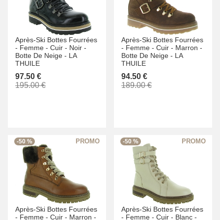
Après-Ski Bottes Fourrées
Après-Ski Bottes Fourrées
-
Femme -
Cuir -
Noir -
-
Femme -
Cuir -
Marron -
Botte De Neige -
LA
Botte De Neige -
LA
THUILE
THUILE
97.50 €
94.50 €
195.00 €
189.00 €
-50 %
-50 %
Après-Ski Bottes Fourrées
Après-Ski Bottes Fourrées
-
Femme -
Cuir -
Marron -
-
Femme -
Cuir -
Blanc -