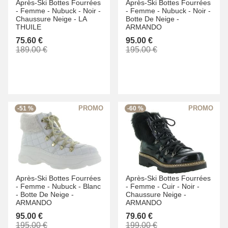
Après-Ski Bottes Fourrées
Après-Ski Bottes Fourrées
-
Femme -
Nubuck -
Noir -
-
Femme -
Nubuck -
Noir -
Chaussure Neige -
LA
Botte De Neige -
THUILE
ARMANDO
75.60 €
95.00 €
189.00 €
195.00 €
-51 %
-60 %
Après-Ski Bottes Fourrées
Après-Ski Bottes Fourrées
-
Femme -
Nubuck -
Blanc
-
Femme -
Cuir -
Noir -
-
Botte De Neige -
Chaussure Neige -
ARMANDO
ARMANDO
95.00 €
79.60 €
195.00 €
199.00 €