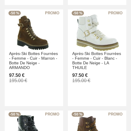
-50 %
-50 %
Après-Ski Bottes Fourrées
Après-Ski Bottes Fourrées
-
Femme -
Cuir -
Marron -
-
Femme -
Cuir -
Blanc -
Botte De Neige -
Botte De Neige -
LA
ARMANDO
THUILE
97.50 €
97.50 €
195.00 €
195.00 €
-50 %
-50 %