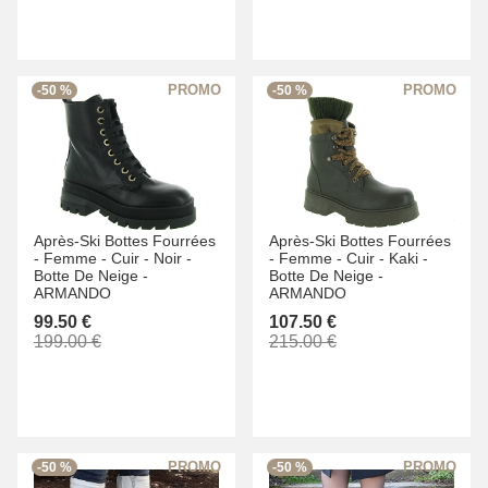
-50 %
-50 %
Après-Ski Bottes Fourrées
Après-Ski Bottes Fourrées
-
Femme -
Cuir -
Noir -
-
Femme -
Cuir -
Kaki -
Botte De Neige -
Botte De Neige -
ARMANDO
ARMANDO
99.50 €
107.50 €
199.00 €
215.00 €
-50 %
-50 %