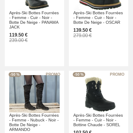
Après-Ski Bottes Fourrées
Après-Ski Bottes Fourrées
-
Femme -
Cuir -
Noir -
-
Femme -
Cuir -
Noir -
Botte De Neige -
PANAMA
Botte De Neige -
OSCAR
JACK
139.50 €
119.50 €
279.00 €
239.00 €
-50 %
-50 %
Après-Ski Bottes Fourrées
Après-Ski Bottes Fourrées
-
Femme -
Nubuck -
Noir -
-
Femme -
Cuir -
Noir -
Botte De Neige -
Bottine Chaude -
SOREL
ARMANDO
102.50 €