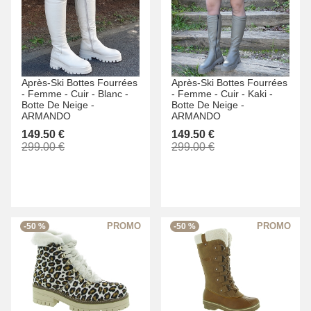
Après-Ski Bottes Fourrées
Après-Ski Bottes Fourrées
-
Femme -
Cuir -
Blanc -
-
Femme -
Cuir -
Kaki -
Botte De Neige -
Botte De Neige -
ARMANDO
ARMANDO
149.50 €
149.50 €
299.00 €
299.00 €
-50 %
-50 %