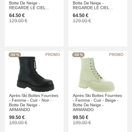
Botte De Neige -
Botte De Neige -
REGARDE LE CIEL...
REGARDE LE CIEL...
64.50 €
64.50 €
129.00 €
129.00 €
-50 %
-50 %
Après-Ski Bottes Fourrées
Après-Ski Bottes Fourrées
-
Femme -
Cuir -
Noir -
-
Femme -
Cuir -
Beige -
Botte De Neige -
Botte De Neige -
ARMANDO
ARMANDO
99.50 €
99.50 €
199.00 €
199.00 €