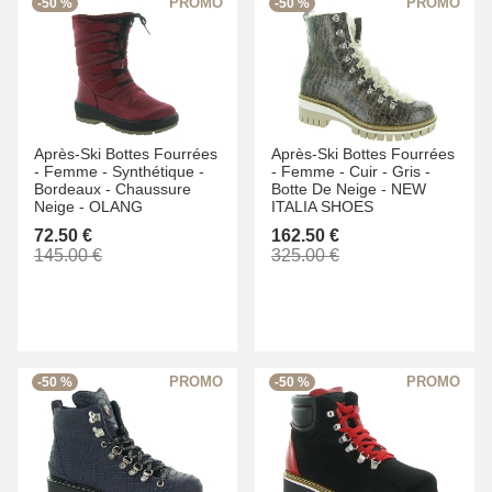
-50 %
-50 %
Après-Ski Bottes Fourrées
Après-Ski Bottes Fourrées
-
Femme -
Synthétique -
-
Femme -
Cuir -
Gris -
Bordeaux -
Chaussure
Botte De Neige -
NEW
Neige -
OLANG
ITALIA SHOES
72.50 €
162.50 €
145.00 €
325.00 €
-50 %
-50 %