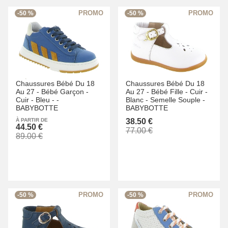
-50 %
-50 %
Chaussures Bébé Du 18
Chaussures Bébé Du 18
Au 27 -
Bébé Garçon -
Au 27 -
Bébé Fille -
Cuir -
Cuir -
Bleu -
-
Blanc -
Semelle Souple -
BABYBOTTE
BABYBOTTE
À PARTIR DE
38.50 €
44.50 €
77.00 €
89.00 €
-50 %
-50 %