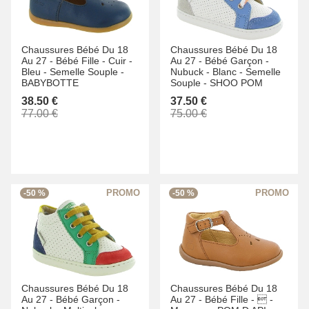
Chaussures Bébé Du 18
Chaussures Bébé Du 18
Au 27 -
Bébé Fille -
Cuir -
Au 27 -
Bébé Garçon -
Bleu -
Semelle Souple -
Nubuck -
Blanc -
Semelle
BABYBOTTE
Souple -
SHOO POM
38.50 €
37.50 €
77.00 €
75.00 €
-50 %
-50 %
Chaussures Bébé Du 18
Chaussures Bébé Du 18
Au 27 -
Bébé Garçon -
Au 27 -
Bébé Fille -
 -