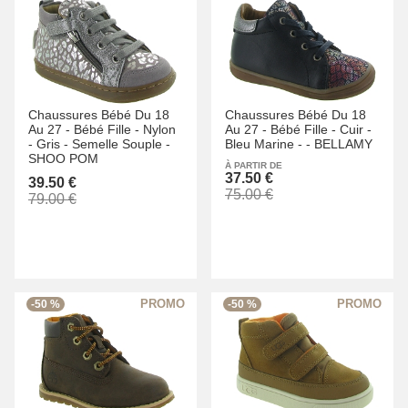
Chaussures Bébé Du 18
Chaussures Bébé Du 18
Au 27 -
Bébé Fille -
Nylon
Au 27 -
Bébé Fille -
Cuir -
-
Gris -
Semelle Souple -
Bleu Marine -
-
BELLAMY
SHOO POM
À PARTIR DE
37.50 €
39.50 €
75.00 €
79.00 €
-50 %
-50 %