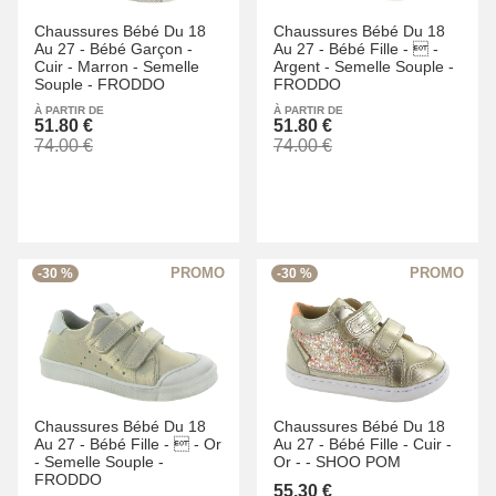
Chaussures Bébé Du 18
Chaussures Bébé Du 18
Au 27 -
Bébé Garçon -
Au 27 -
Bébé Fille -
 -
Cuir -
Marron -
Semelle
Argent -
Semelle Souple -
Souple -
FRODDO
FRODDO
À PARTIR DE
À PARTIR DE
51.80 €
51.80 €
74.00 €
74.00 €
-30 %
-30 %
Chaussures Bébé Du 18
Chaussures Bébé Du 18
Au 27 -
Bébé Fille -
 -
Or
Au 27 -
Bébé Fille -
Cuir -
-
Semelle Souple -
Or -
-
SHOO POM
FRODDO
55.30 €