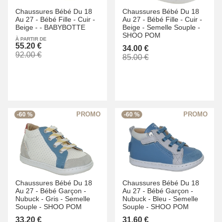
Chaussures Bébé Du 18
Chaussures Bébé Du 18
Au 27 -
Bébé Fille -
Cuir -
Au 27 -
Bébé Fille -
Cuir -
Beige -
-
BABYBOTTE
Beige -
Semelle Souple -
SHOO POM
À PARTIR DE
55.20 €
34.00 €
92.00 €
85.00 €
-60 %
-60 %
Chaussures Bébé Du 18
Chaussures Bébé Du 18
Au 27 -
Bébé Garçon -
Au 27 -
Bébé Garçon -
Nubuck -
Gris -
Semelle
Nubuck -
Bleu -
Semelle
Souple -
SHOO POM
Souple -
SHOO POM
33.20 €
31.60 €