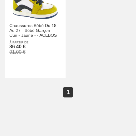
Chaussures Bébé Du 18
Au 27 -
Bébé Garçon -
Cuir -
Jaune -
-
ACEBOS
À PARTIR DE
36.40 €
91.00 €
1