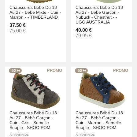
Chaussures Bébé Du 18
Chaussures Bébé Du 18
Au 27 -
Bébé Mixte -
Cuir -
Au 27 -
Bébé Garçon -
Marron -
-
TIMBERLAND
Nubuck -
Chestnut -
-
UGG AUSTRALIA
37.50 €
40.00 €
75.00 €
79.95 €
-50 %
-50 %
Chaussures Bébé Du 18
Chaussures Bébé Du 18
Au 27 -
Bébé Garçon -
Au 27 -
Bébé Garçon -
Cuir -
Gris -
Semelle
Cuir -
Marron -
Semelle
Souple -
SHOO POM
Souple -
SHOO POM
À PARTIR DE
À PARTIR DE