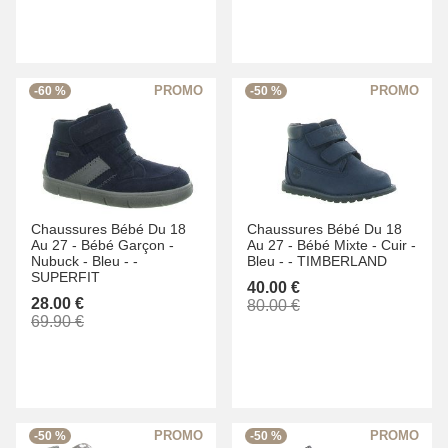
-60 %
-50 %
Chaussures Bébé Du 18
Chaussures Bébé Du 18
Au 27 -
Bébé Garçon -
Au 27 -
Bébé Mixte -
Cuir -
Nubuck -
Bleu -
-
Bleu -
-
TIMBERLAND
SUPERFIT
40.00 €
28.00 €
80.00 €
69.90 €
-50 %
-50 %