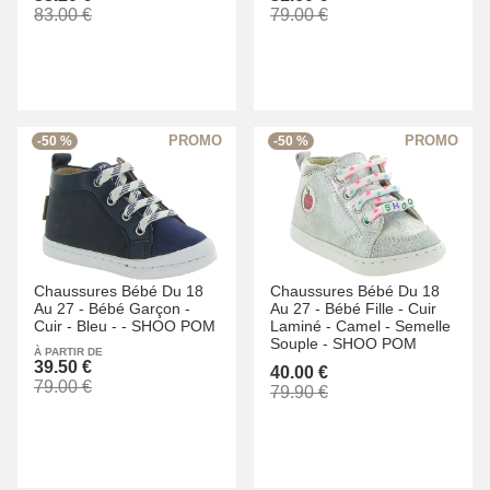
83.00 €
79.00 €
-50 %
-50 %
Chaussures Bébé Du 18
Chaussures Bébé Du 18
Au 27 -
Bébé Garçon -
Au 27 -
Bébé Fille -
Cuir
Cuir -
Bleu -
-
SHOO POM
Laminé -
Camel -
Semelle
Souple -
SHOO POM
À PARTIR DE
39.50 €
40.00 €
79.00 €
79.90 €