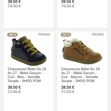
39.50 €
39.50 €
79.00 €
79.00 €
-50 %
-50 %
Chaussures Bébé Du 18
Chaussures Bébé Du 18
Au 27 -
Bébé Garçon -
Au 27 -
Bébé Garçon -
Cuir -
Bleu -
Semelle
Cuir -
Marron -
Semelle
Souple -
SHOO POM
Souple -
SHOO POM
38.50 €
38.50 €
77.00 €
77.00 €