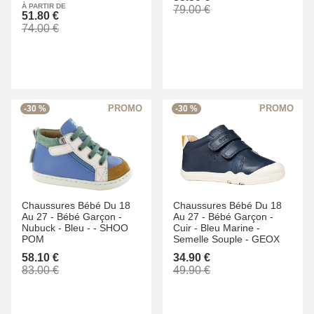
À PARTIR DE
79.00 €
51.80 €
74.00 €
-30 %
-30 %
Chaussures Bébé Du 18
Chaussures Bébé Du 18
Au 27 -
Bébé Garçon -
Au 27 -
Bébé Garçon -
Nubuck -
Bleu -
-
SHOO
Cuir -
Bleu Marine -
POM
Semelle Souple -
GEOX
58.10 €
34.90 €
83.00 €
49.90 €