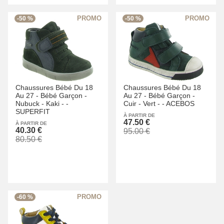
-50 %
-50 %
Chaussures Bébé Du 18
Chaussures Bébé Du 18
Au 27 -
Bébé Garçon -
Au 27 -
Bébé Garçon -
Nubuck -
Kaki -
-
Cuir -
Vert -
-
ACEBOS
SUPERFIT
À PARTIR DE
47.50 €
À PARTIR DE
40.30 €
95.00 €
80.50 €
-60 %