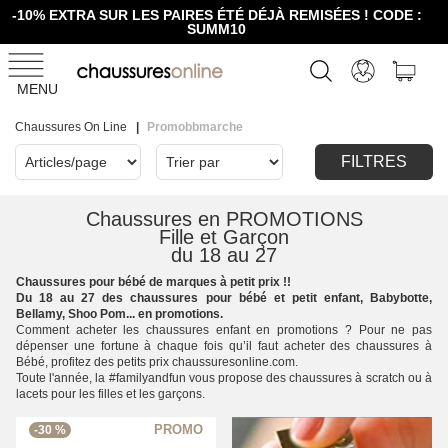
-10% EXTRA SUR LES PAIRES ÉTÉ DÉJÀ REMISÉES ! CODE :
SUMM10
MENU
Chaussures On Line
Promobbmarche
FILTRES
Chaussures en PROMOTIONS
Fille et Garçon
du 18 au 27
Chaussures pour bébé de marques à petit prix !!
Du 18 au 27 des chaussures pour bébé et petit enfant, Babybotte,
Bellamy, Shoo Pom... en promotions.
Comment acheter les chaussures enfant en promotions ? Pour ne pas
dépenser une fortune à chaque fois qu’il faut acheter des chaussures à
Bébé, profitez des petits prix chaussuresonline.com.
Toute l'année, la #familyandfun vous propose des chaussures à scratch ou à
lacets pour les filles et les garçons.
-30 %