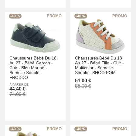
-40 %
-40 %
Chaussures Bébé Du 18
Chaussures Bébé Du 18
Au 27 -
Bébé Garçon -
Au 27 -
Bébé Fille -
Cuir -
Cuir -
Bleu Marine -
Multicolor -
Semelle
Semelle Souple -
Souple -
SHOO POM
FRODDO
51.00 €
À PARTIR DE
85.00 €
44.40 €
74.00 €
-40 %
-40 %