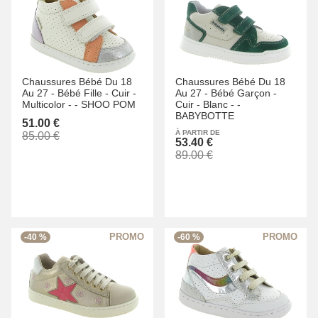
Chaussures Bébé Du 18
Chaussures Bébé Du 18
Au 27 -
Bébé Fille -
Cuir -
Au 27 -
Bébé Garçon -
Multicolor -
-
SHOO POM
Cuir -
Blanc -
-
BABYBOTTE
51.00 €
À PARTIR DE
85.00 €
53.40 €
89.00 €
-40 %
-60 %