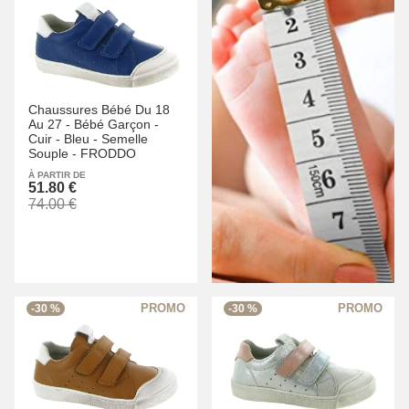
Chaussures Bébé Du 18
Au 27 -
Bébé Garçon -
Cuir -
Bleu -
Semelle
Souple -
FRODDO
À PARTIR DE
51.80 €
74.00 €
-30 %
-30 %