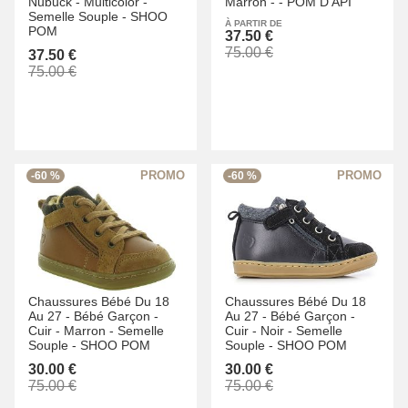
Nubuck -
Multicolor -
Marron -
-
POM D API
Semelle Souple -
SHOO
À PARTIR DE
POM
37.50 €
75.00 €
37.50 €
75.00 €
-60 %
-60 %
Chaussures Bébé Du 18
Chaussures Bébé Du 18
Au 27 -
Bébé Garçon -
Au 27 -
Bébé Garçon -
Cuir -
Marron -
Semelle
Cuir -
Noir -
Semelle
Souple -
SHOO POM
Souple -
SHOO POM
30.00 €
30.00 €
75.00 €
75.00 €