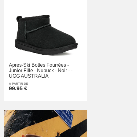
Après-Ski Bottes Fourrées -
Junior Fille -
Nubuck -
Noir -
-
UGG AUSTRALIA
À PARTIR DE
99.95 €