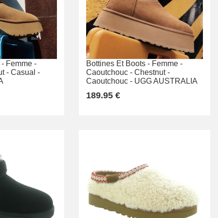
 -
Femme -
Bottines Et Boots -
Femme -
t -
Casual -
Caoutchouc -
Chestnut -
A
Caoutchouc -
UGG AUSTRALIA
189.95 €