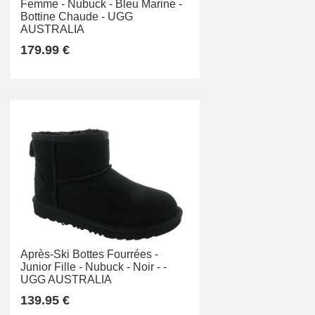
Femme -
Nubuck -
Bleu Marine -
Bottine Chaude -
UGG
AUSTRALIA
179.99 €
Après-Ski Bottes Fourrées -
Junior Fille -
Nubuck -
Noir -
-
UGG AUSTRALIA
139.95 €