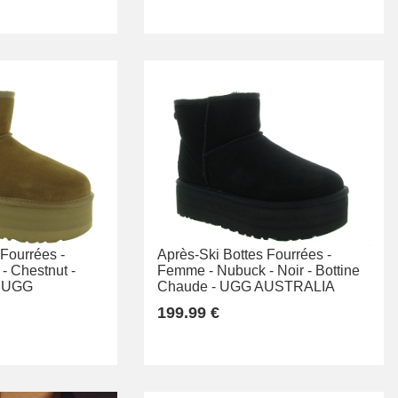
 Fourrées -
Après-Ski Bottes Fourrées -
-
Chestnut -
Femme -
Nubuck -
Noir -
Bottine
UGG
Chaude -
UGG AUSTRALIA
199.99 €