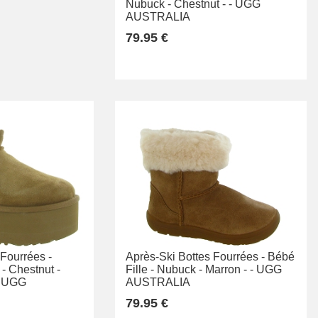
Nubuck -
Chestnut -
-
UGG
AUSTRALIA
79.95 €
 Fourrées -
Après-Ski Bottes Fourrées -
Bébé
-
Chestnut -
Fille -
Nubuck -
Marron -
-
UGG
UGG
AUSTRALIA
79.95 €