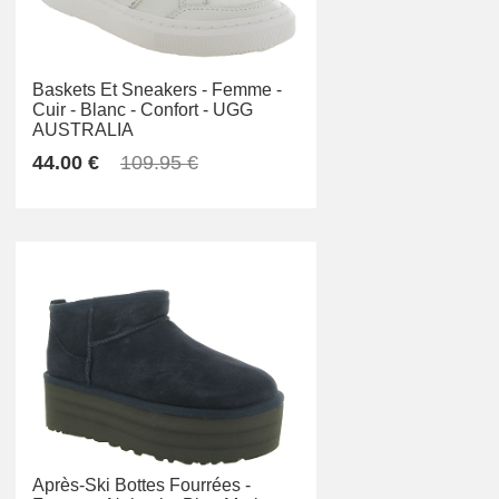
Baskets Et Sneakers -
Femme -
Cuir -
Blanc -
Confort -
UGG
AUSTRALIA
44.00 €
109.95 €
Après-Ski Bottes Fourrées -