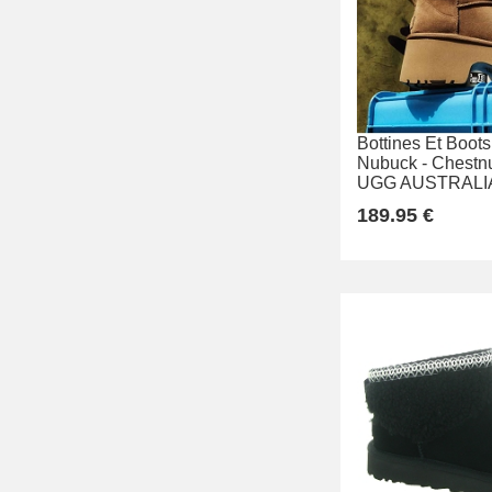
Bottines Et Boots
Nubuck -
Chestnu
UGG AUSTRALI
189.95 €