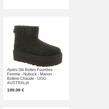
Après-Ski Bottes Fourrées -
Femme -
Nubuck -
Marron -
Bottine Chaude -
UGG
AUSTRALIA
199.99 €