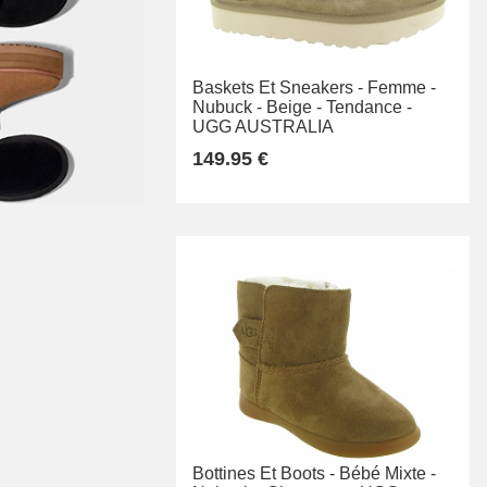
Baskets Et Sneakers -
Femme -
Nubuck -
Beige -
Tendance -
UGG AUSTRALIA
149.95 €
Bottines Et Boots -
Bébé Mixte -