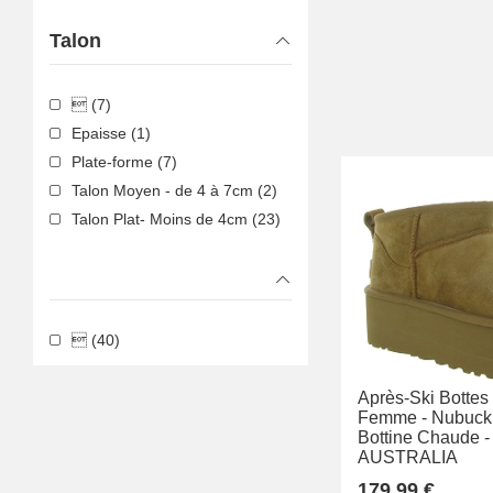
Talon
 (7)
Epaisse (1)
Plate-forme (7)
Talon Moyen - de 4 à 7cm (2)
Talon Plat- Moins de 4cm (23)
 (40)
Après-Ski Bottes
Femme -
Nubuck 
Bottine Chaude -
AUSTRALIA
179.99 €