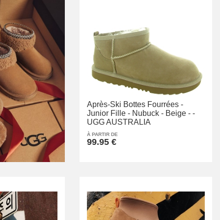
Après-Ski Bottes Fourrées -
Junior Fille -
Nubuck -
Beige -
-
UGG AUSTRALIA
À PARTIR DE
99.95 €