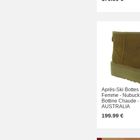
Après-Ski Bottes
Femme -
Nubuck 
Bottine Chaude -
AUSTRALIA
199.99 €