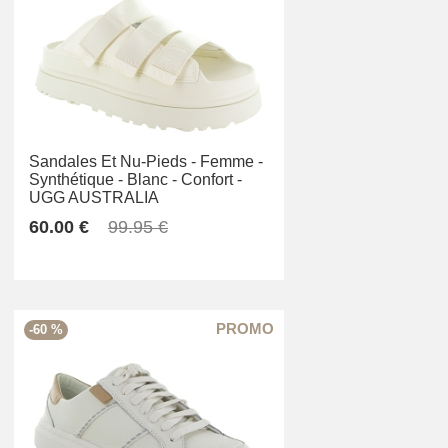
Sandales Et Nu-Pieds -
Femme -
Synthétique -
Blanc -
Confort -
UGG AUSTRALIA
60.00 €
99.95 €
-60 %