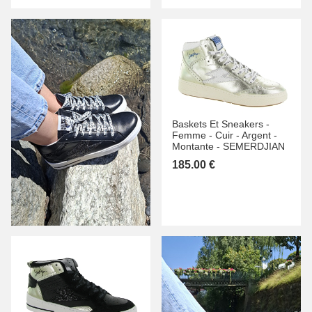
Baskets Et Sneakers -
Femme -
Cuir -
Argent -
Montante -
SEMERDJIAN
185.00 €