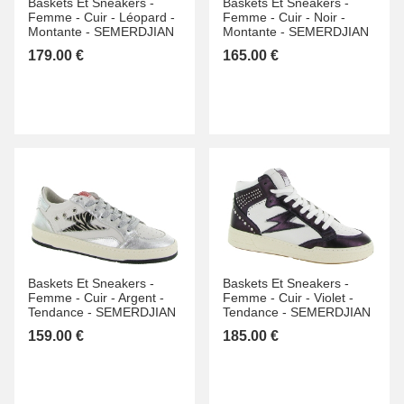
Baskets Et Sneakers -
Baskets Et Sneakers -
Femme -
Cuir -
Léopard -
Femme -
Cuir -
Noir -
Montante -
SEMERDJIAN
Montante -
SEMERDJIAN
179.00 €
165.00 €
Baskets Et Sneakers -
Baskets Et Sneakers -
Femme -
Cuir -
Argent -
Femme -
Cuir -
Violet -
Tendance -
SEMERDJIAN
Tendance -
SEMERDJIAN
159.00 €
185.00 €