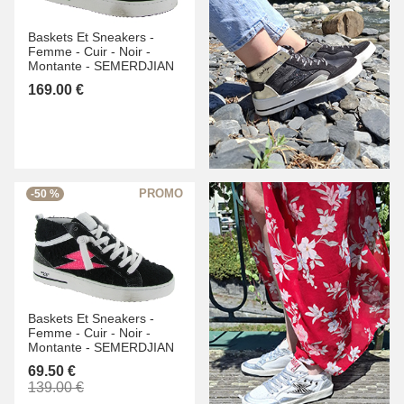
Baskets Et Sneakers -
Femme -
Cuir -
Noir -
Montante -
SEMERDJIAN
169.00 €
-50 %
Baskets Et Sneakers -
Femme -
Cuir -
Noir -
Montante -
SEMERDJIAN
69.50 €
139.00 €