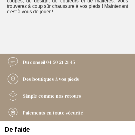
coupes, de design, de couleurs et de matières. Vous
trouverez à coup sûr chaussure à vos pieds ! Maintenant
c'est à vous de jouer !
Du conseil
04 50 21 21 45
Des boutiques
à vos pieds
Simple comme
nos retours
Paiements
en toute sécurité
De l'aide