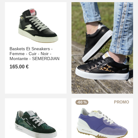
Baskets Et Sneakers -
Femme -
Cuir -
Noir -
Montante -
SEMERDJIAN
165.00 €
-60 %