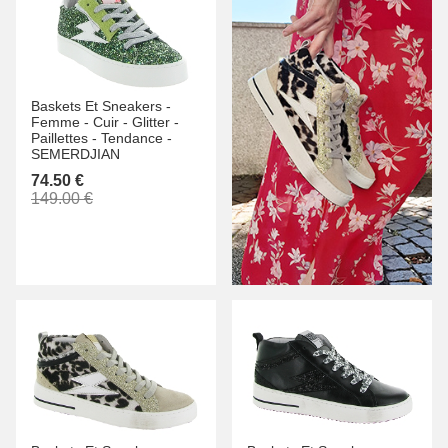
Baskets Et Sneakers -
Femme -
Cuir -
Glitter -
Paillettes -
Tendance -
SEMERDJIAN
74.50 €
149.00 €