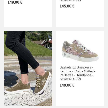
149.00 €
145.00 €
Baskets Et Sneakers -
Femme -
Cuir -
Glitter -
Paillettes -
Tendance -
SEMERDJIAN
149.00 €