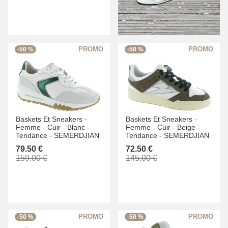
-50 %
-50 %
Baskets Et Sneakers -
Baskets Et Sneakers -
Femme -
Cuir -
Blanc -
Femme -
Cuir -
Beige -
Tendance -
SEMERDJIAN
Tendance -
SEMERDJIAN
79.50 €
72.50 €
159.00 €
145.00 €
-50 %
-50 %