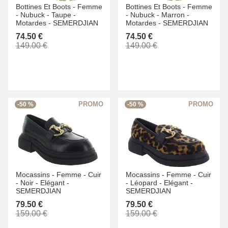
Bottines Et Boots -
Femme
Bottines Et Boots -
Femme
-
Nubuck -
Taupe -
-
Nubuck -
Marron -
Motardes -
SEMERDJIAN
Motardes -
SEMERDJIAN
74.50 €
74.50 €
149.00 €
149.00 €
-50 %
-50 %
Mocassins -
Femme -
Cuir
Mocassins -
Femme -
Cuir
-
Noir -
Elégant -
-
Léopard -
Elégant -
SEMERDJIAN
SEMERDJIAN
79.50 €
79.50 €
159.00 €
159.00 €