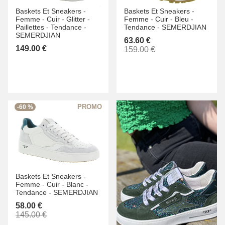
Baskets Et Sneakers -
Baskets Et Sneakers -
Femme -
Cuir -
Glitter -
Femme -
Cuir -
Bleu -
Paillettes -
Tendance -
Tendance -
SEMERDJIAN
SEMERDJIAN
63.60 €
149.00 €
159.00 €
-60 %
Baskets Et Sneakers -
Femme -
Cuir -
Blanc -
Tendance -
SEMERDJIAN
58.00 €
145.00 €