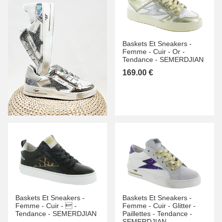
Baskets Et Sneakers -
Femme -
Cuir -
Or -
Tendance -
SEMERDJIAN
169.00 €
Baskets Et Sneakers -
Baskets Et Sneakers -
Femme -
Cuir -
 -
Femme -
Cuir -
Glitter -
Tendance -
SEMERDJIAN
Paillettes -
Tendance -
SEMERDJIAN