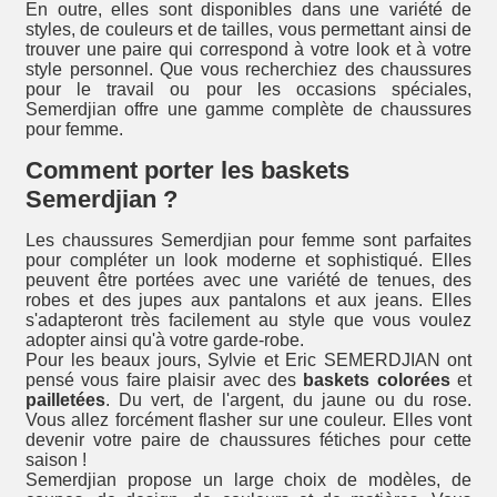
En outre, elles sont disponibles dans une variété de
styles, de couleurs et de tailles, vous permettant ainsi de
trouver une paire qui correspond à votre look et à votre
style personnel. Que vous recherchiez des chaussures
pour le travail ou pour les occasions spéciales,
Semerdjian offre une gamme complète de chaussures
pour femme.
Comment porter les baskets
Semerdjian ?
Les chaussures Semerdjian pour femme sont parfaites
pour compléter un look moderne et sophistiqué. Elles
peuvent être portées avec une variété de tenues, des
robes et des jupes aux pantalons et aux jeans. Elles
s'adapteront très facilement au style que vous voulez
adopter ainsi qu'à votre garde-robe.
Pour les beaux jours, Sylvie et Eric SEMERDJIAN ont
pensé vous faire plaisir avec des
baskets colorées
et
pailletées
. Du vert, de l'argent, du jaune ou du rose.
Vous allez forcément flasher sur une couleur. Elles vont
devenir votre paire de chaussures fétiches pour cette
saison !
Semerdjian propose un large choix de modèles, de