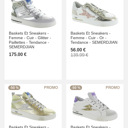
Baskets Et Sneakers -
Baskets Et Sneakers -
Femme -
Cuir -
Glitter -
Femme -
Cuir -
Or -
Paillettes -
Tendance -
Tendance -
SEMERDJIAN
SEMERDJIAN
56.00 €
175.00 €
139.99 €
-50 %
-50 %
Baskets Et Sneakers -
Baskets Et Sneakers -