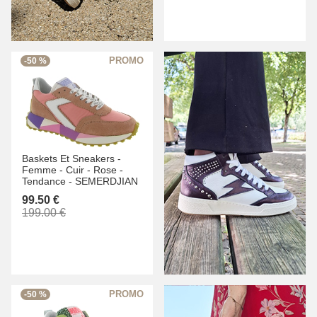
-50 %
Baskets Et Sneakers -
Femme -
Cuir -
Rose -
Tendance -
SEMERDJIAN
99.50 €
199.00 €
-50 %