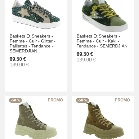
Baskets Et Sneakers -
Baskets Et Sneakers -
Femme -
Cuir -
Glitter -
Femme -
Cuir -
Kaki -
Paillettes -
Tendance -
Tendance -
SEMERDJIAN
SEMERDJIAN
69.50 €
69.50 €
139.00 €
139.00 €
-50 %
-50 %