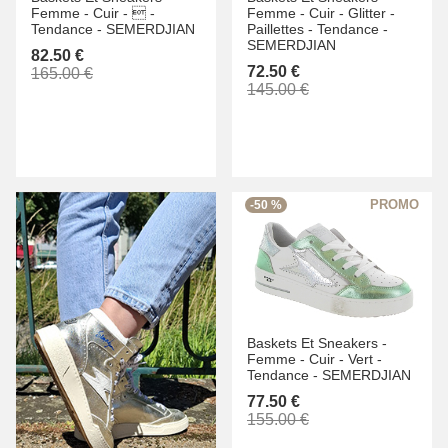
Femme -
Cuir -
 -
Femme -
Cuir -
Glitter -
Tendance -
SEMERDJIAN
Paillettes -
Tendance -
SEMERDJIAN
82.50 €
72.50 €
165.00 €
145.00 €
-50 %
Baskets Et Sneakers -
Femme -
Cuir -
Vert -
Tendance -
SEMERDJIAN
77.50 €
155.00 €