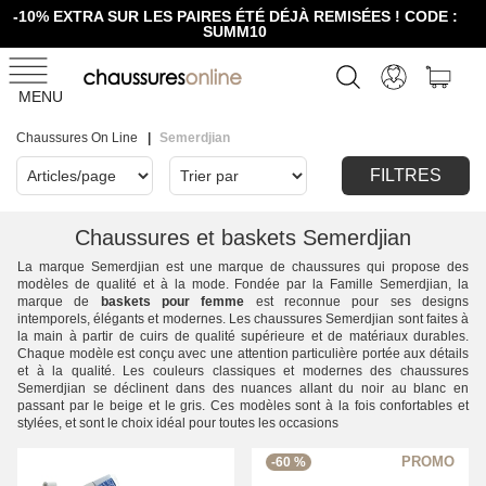
-10% EXTRA SUR LES PAIRES ÉTÉ DÉJÀ REMISÉES ! CODE :
SUMM10
MENU
Chaussures On Line
Semerdjian
FILTRES
Chaussures et baskets Semerdjian
La marque Semerdjian est une marque de chaussures qui propose des
modèles de qualité et à la mode. Fondée par la Famille Semerdjian, la
marque de
baskets pour femme
est reconnue pour ses designs
intemporels, élégants et modernes. Les chaussures Semerdjian sont faites à
la main à partir de cuirs de qualité supérieure et de matériaux durables.
Chaque modèle est conçu avec une attention particulière portée aux détails
et à la qualité. Les couleurs classiques et modernes des chaussures
Semerdjian se déclinent dans des nuances allant du noir au blanc en
passant par le beige et le gris. Ces modèles sont à la fois confortables et
stylées, et sont le choix idéal pour toutes les occasions
-60 %