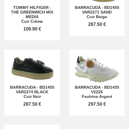
TOMMY HILFIGER
-
BARRACUDA
-
BD1455
THE GREENWICH MIX
VAR2271 SAND
MEDIA
Cuir Beige
Cuir Crème
287.50 €
109.90 €
BARRACUDA
-
BD1455
BARRACUDA
-
BD1435
VAR2274 BLACK
V2226
Cuir Noir
Feutrine Argent
287.50 €
297.50 €