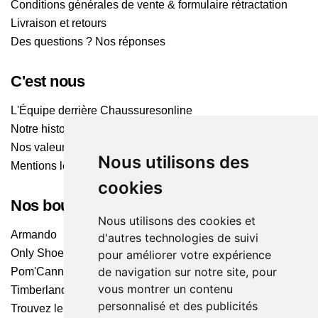
Conditions générales de vente & formulaire rétractation
Livraison et retours
Des questions ? Nos réponses
C'est nous
L'Équipe derrière Chaussuresonline
Notre histoire
Nos valeurs
Nous utilisons des
Mentions légales
cookies
Nos boutiques
Nous utilisons des cookies et
Armando
d'autres technologies de suivi
Only Shoes
pour améliorer votre expérience
de navigation sur notre site, pour
Pom'Cannelle
vous montrer un contenu
Timberland
personnalisé et des publicités
Trouvez le magasin le plus proche