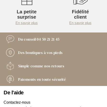
La petite
Fidélité
surprise
client
En savoir plus
En savoir plus
Du conseil
04 50 21 21 45
Des boutiques
à vos pieds
Simple comme
nos retours
Paiements
en toute sécurité
De l'aide
Contactez-nous