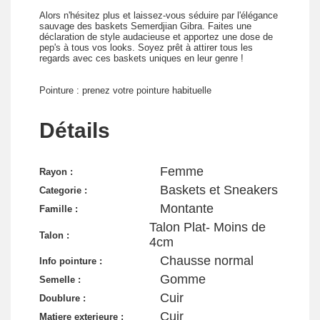
Alors n'hésitez plus et laissez-vous séduire par l'élégance
sauvage des baskets Semerdjian Gibra. Faites une
déclaration de style audacieuse et apportez une dose de
pep's à tous vos looks. Soyez prêt à attirer tous les
regards avec ces baskets uniques en leur genre !
Pointure : prenez votre pointure habituelle
Détails
Femme
Rayon :
Baskets et Sneakers
Categorie :
Montante
Famille :
Talon Plat- Moins de
Talon :
4cm
Chausse normal
Info pointure :
Gomme
Semelle :
Cuir
Doublure :
Cuir
Matiere exterieure :