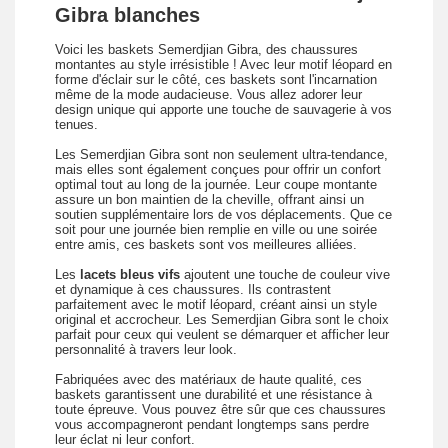
Gibra blanches
Voici les baskets Semerdjian Gibra, des chaussures
montantes au style irrésistible ! Avec leur motif léopard en
forme d'éclair sur le côté, ces baskets sont l'incarnation
même de la mode audacieuse. Vous allez adorer leur
design unique qui apporte une touche de sauvagerie à vos
tenues.
Les Semerdjian Gibra sont non seulement ultra-tendance,
mais elles sont également conçues pour offrir un confort
optimal tout au long de la journée. Leur coupe montante
assure un bon maintien de la cheville, offrant ainsi un
soutien supplémentaire lors de vos déplacements. Que ce
soit pour une journée bien remplie en ville ou une soirée
entre amis, ces baskets sont vos meilleures alliées.
Les
lacets bleus vifs
ajoutent une touche de couleur vive
et dynamique à ces chaussures. Ils contrastent
parfaitement avec le motif léopard, créant ainsi un style
original et accrocheur. Les Semerdjian Gibra sont le choix
parfait pour ceux qui veulent se démarquer et afficher leur
personnalité à travers leur look.
Fabriquées avec des matériaux de haute qualité, ces
baskets garantissent une durabilité et une résistance à
toute épreuve. Vous pouvez être sûr que ces chaussures
vous accompagneront pendant longtemps sans perdre
leur éclat ni leur confort.