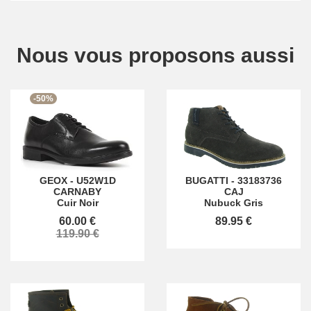
Nous vous proposons aussi
-50%
GEOX
-
U52W1D
BUGATTI
-
33183736
CARNABY
CAJ
Cuir Noir
Nubuck Gris
60.00 €
89.95 €
119.90 €