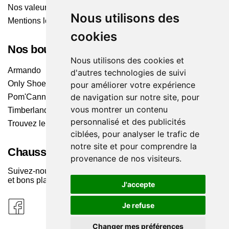
Nos valeurs
Nous utilisons des
Mentions légales
cookies
Nos boutiques
Nous utilisons des cookies et
Armando
d'autres technologies de suivi
Only Shoes
pour améliorer votre expérience
de navigation sur notre site, pour
Pom'Cannelle
vous montrer un contenu
Timberland
personnalisé et des publicités
Trouvez le magasin le plus proche
ciblées, pour analyser le trafic de
notre site et pour comprendre la
Chaussuresonline sur les Médias sociaux
provenance de nos visiteurs.
Suivez-nous sur les réseaux pour les dernières tendances
et bons plans !
J'accepte
Je refuse
Changer mes préférences