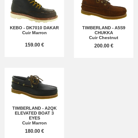
KEBO
-
DK7010 DAKAR
TIMBERLAND
-
A5S9
Cuir Marron
CHUKKA
Cuir Chestnut
159.00 €
200.00 €
TIMBERLAND
-
A2QK
ELEVATED BOAT 3
EYES
Cuir Marron
180.00 €