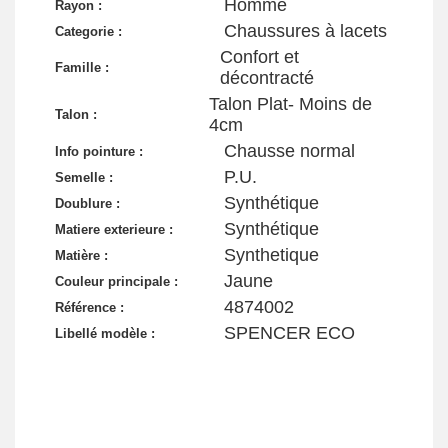
Homme
Rayon :
Chaussures à lacets
Categorie :
Confort et
Famille :
décontracté
Talon Plat- Moins de
Talon :
4cm
Chausse normal
Info pointure :
P.U.
Semelle :
Synthétique
Doublure :
Synthétique
Matiere exterieure :
Synthetique
Matière :
Jaune
Couleur principale :
4874002
Référence :
SPENCER ECO
Libellé modèle :