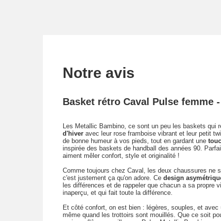
Notre avis
Basket rétro Caval Pulse femme 
Les Metallic Bambino, ce sont un peu les baskets qui ré
d'hiver
avec leur rose framboise vibrant et leur petit tw
de bonne humeur à vos pieds, tout en gardant une
touc
inspirée des baskets de handball des années 90. Parfai
aiment mêler confort, style et originalité !
Comme toujours chez Caval, les deux chaussures ne sont
c'est justement ça qu'on adore. Ce
design asymétriqu
les différences et de rappeler que chacun a sa propre v
inaperçu, et qui fait toute la différence.
Et côté confort, on est bien : légères, souples, et ave
même quand les trottoirs sont mouillés. Que ce soit pou