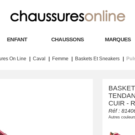
ENFANT
CHAUSSONS
MARQUES
res On Line
Caval
Femme
Baskets Et Sneakers
Pul
BASKET
TENDAN
CUIR - 
Réf :
8140
Autres couleur