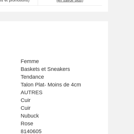
es et promotions)
(en savoir plus)
Femme
Baskets et Sneakers
Tendance
Talon Plat- Moins de 4cm
AUTRES
Cuir
Cuir
Nubuck
Rose
8140605