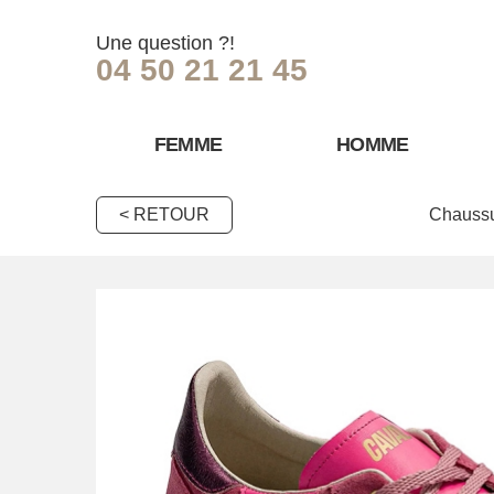
Une question ?!
04 50 21 21 45
FEMME
HOMME
< RETOUR
Chaussu