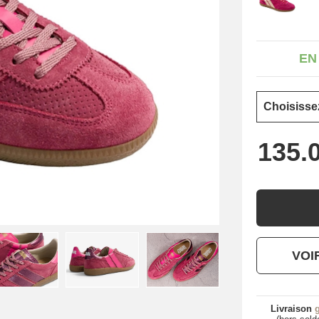
EN
VOI
Livraison
g