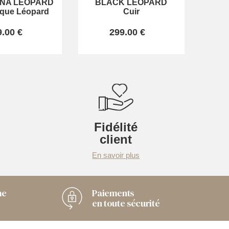
NA LEOPARD
BLACK LEOPARD
ique Léopard
Cuir
9.00 €
299.00 €
Fidélité
client
En savoir plus
me
Paiements
en toute sécurité