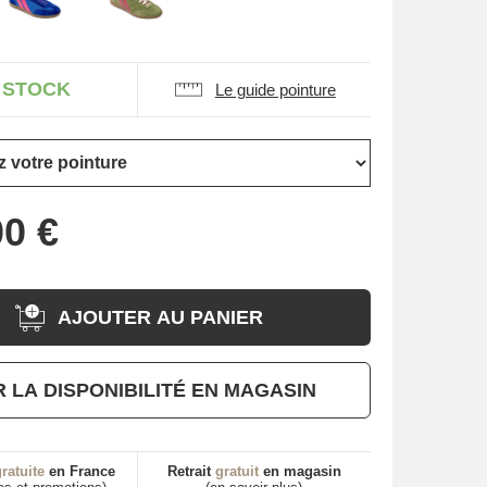
 STOCK
Le guide pointure
AJOUTER AU PANIER
R LA DISPONIBILITÉ EN MAGASIN
ratuite
en France
Retrait
gratuit
en magasin