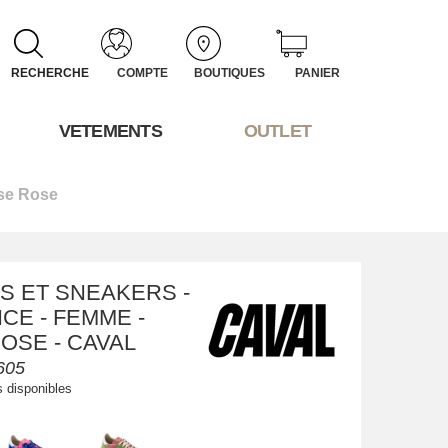
RECHERCHE
COMPTE
BOUTIQUES
PANIER
VETEMENTS
OUTLET
se Rose
S ET SNEAKERS -
CE - FEMME -
ROSE - CAVAL
605
s disponibles