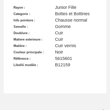
Junior Fille
Rayon :
Bottes et Bottines
Categorie :
Chausse normal
Info pointure :
Gomme
Semelle :
Cuir
Doublure :
Cuir
Matiere exterieure :
Cuir vernis
Matière :
Noir
Couleur principale :
5615601
Référence :
B12159
Libellé modèle :