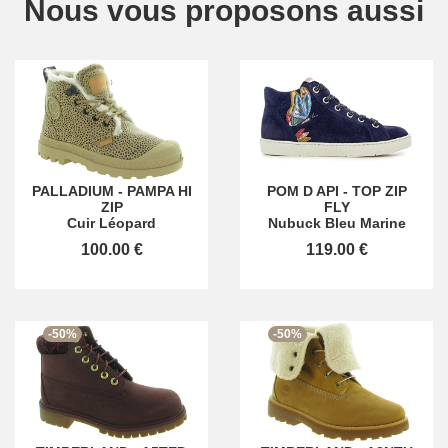
Nous vous proposons aussi
PALLADIUM
-
PAMPA HI
POM D API
-
TOP ZIP
ZIP
FLY
Cuir Léopard
Nubuck Bleu Marine
100.00 €
119.00 €
-50%
-50%