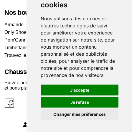
cookies
Nos boutiques
Nous utilisons des cookies et
Armando
d'autres technologies de suivi
pour améliorer votre expérience
Only Shoes
de navigation sur notre site, pour
Pom'Cannelle
vous montrer un contenu
Timberland
personnalisé et des publicités
Trouvez le magasin le plus proche
ciblées, pour analyser le trafic de
notre site et pour comprendre la
Chaussuresonline sur les Médias sociaux
provenance de nos visiteurs.
Suivez-nous sur les réseaux pour les dernières tendances
et bons plans !
J'accepte
Je refuse
Changer mes préférences
MODIFIER MES PRÉFÉRENCES DES COOKIES