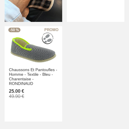
-50 %
Chaussons Et Pantoufles -
Homme -
Textile -
Bleu -
Charentaise -
RONDINAUD
25.00 €
49.90 €