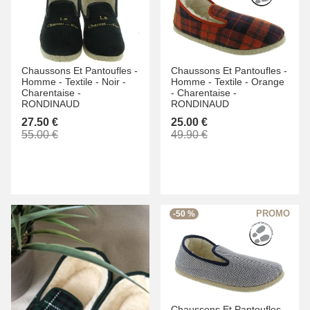
Chaussons Et Pantoufles -
Chaussons Et Pantoufles -
Homme -
Textile -
Noir -
Homme -
Textile -
Orange
Charentaise -
-
Charentaise -
RONDINAUD
RONDINAUD
27.50 €
25.00 €
55.00 €
49.90 €
-50 %
Chaussons Et Pantoufles -