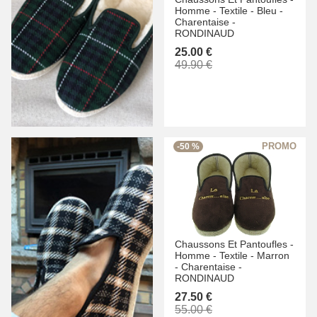
Homme -
Textile -
Bleu -
Charentaise -
RONDINAUD
25.00 €
49.90 €
-50 %
Chaussons Et Pantoufles -
Homme -
Textile -
Marron
-
Charentaise -
RONDINAUD
27.50 €
55.00 €