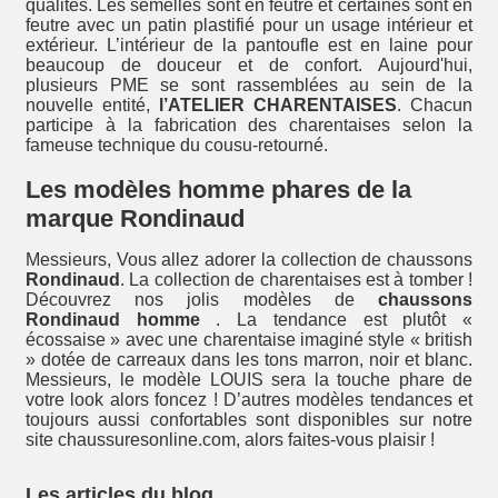
qualités. Les semelles sont en feutre et certaines sont en
feutre avec un patin plastifié pour un usage intérieur et
extérieur. L’intérieur de la pantoufle est en laine pour
beaucoup de douceur et de confort. Aujourd'hui,
plusieurs PME se sont rassemblées au sein de la
nouvelle entité,
l’ATELIER CHARENTAISES
. Chacun
participe à la fabrication des charentaises selon la
fameuse technique du cousu-retourné.
Les modèles homme phares de la
marque Rondinaud
Messieurs, Vous allez adorer la collection de chaussons
Rondinaud
. La collection de charentaises est à tomber !
Découvrez nos jolis modèles de
chaussons
Rondinaud homme
. La tendance est plutôt «
écossaise » avec une charentaise imaginé style « british
» dotée de carreaux dans les tons marron, noir et blanc.
Messieurs, le modèle LOUIS sera la touche phare de
votre look alors foncez ! D’autres modèles tendances et
toujours aussi confortables sont disponibles sur notre
site chaussuresonline.com, alors faites-vous plaisir !