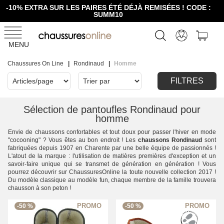
-10% EXTRA SUR LES PAIRES ÉTÉ DÉJÀ REMISÉES ! CODE :
SUMM10
MENU
Chaussures On Line
Rondinaud
Homme
FILTRES
Sélection de pantoufles Rondinaud pour
homme
Envie de chaussons confortables et tout doux pour passer l'hiver en mode
"cocooning" ? Vous êtes au bon endroit ! Les
chaussons Rondinaud
sont
fabriquées depuis 1907 en Charente par une belle équipe de passionnés !
L'atout de la marque : l'utilisation de matières premières d'exception et un
savoir-faire unique qui se transmet de génération en génération ! Vous
pourrez découvrir sur ChaussuresOnline la toute nouvelle collection 2017 !
Du modèle classique au modèle fun, chaque membre de la famille trouvera
chausson à son peton !
-50 %
-50 %