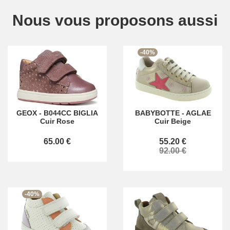
Nous vous proposons aussi
-40%
GEOX
-
B044CC BIGLIA
BABYBOTTE
-
AGLAE
Cuir Rose
Cuir Beige
65.00 €
55.20 €
92.00 €
-40%