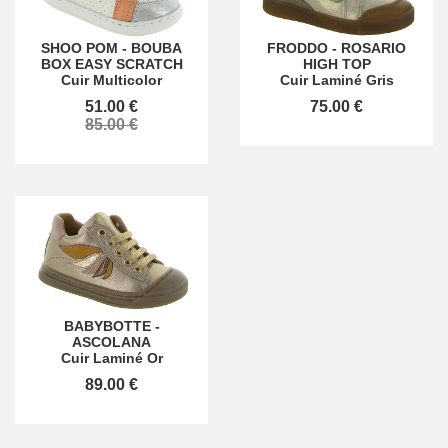
SHOO POM
-
BOUBA
FRODDO
-
ROSARIO
BOX EASY SCRATCH
HIGH TOP
Cuir Multicolor
Cuir Laminé Gris
51.00 €
75.00 €
85.00 €
BABYBOTTE
-
ASCOLANA
Cuir Laminé Or
89.00 €