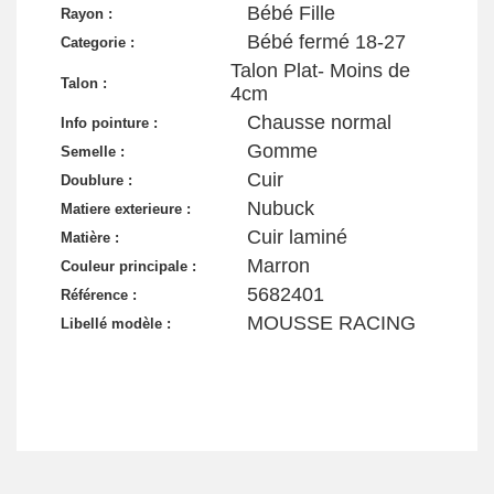
Bébé Fille
Rayon :
Bébé fermé 18-27
Categorie :
Talon Plat- Moins de
Talon :
4cm
Chausse normal
Info pointure :
Gomme
Semelle :
Cuir
Doublure :
Nubuck
Matiere exterieure :
Cuir laminé
Matière :
Marron
Couleur principale :
5682401
Référence :
MOUSSE RACING
Libellé modèle :