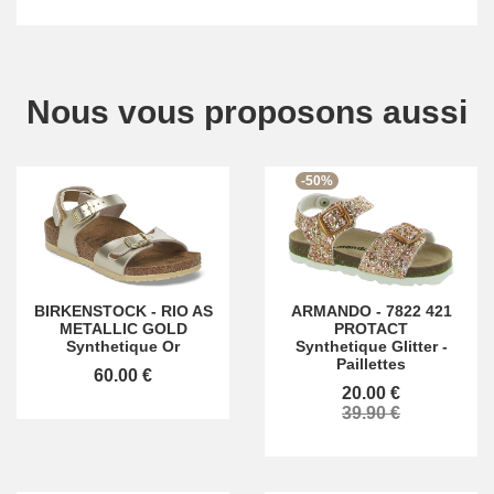
Nous vous proposons aussi
-50%
BIRKENSTOCK
-
RIO AS
ARMANDO
-
7822 421
METALLIC GOLD
PROTACT
Synthetique Or
Synthetique Glitter -
Paillettes
60.00 €
20.00 €
39.90 €