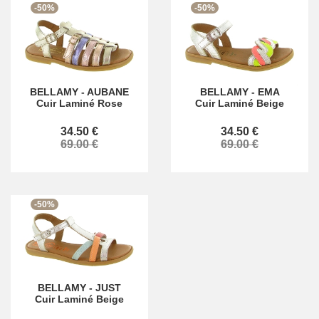
-50%
-50%
BELLAMY
-
AUBANE
BELLAMY
-
EMA
Cuir Laminé Rose
Cuir Laminé Beige
34.50 €
34.50 €
69.00 €
69.00 €
-50%
BELLAMY
-
JUST
Cuir Laminé Beige