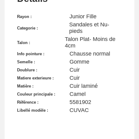
Junior Fille
Rayon :
Sandales et Nu-
Categorie :
pieds
Talon Plat- Moins de
Talon :
4cm
Chausse normal
Info pointure :
Gomme
Semelle :
Cuir
Doublure :
Cuir
Matiere exterieure :
Cuir laminé
Matière :
Camel
Couleur principale :
5581902
Référence :
CUVAC
Libellé modèle :