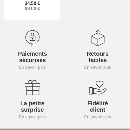
34.50 €
69.00 €
Paiements
Retours
sécurisés
faciles
En savoir plus
En savoir plus
La petite
Fidélité
surprise
client
En savoir plus
En savoir plus