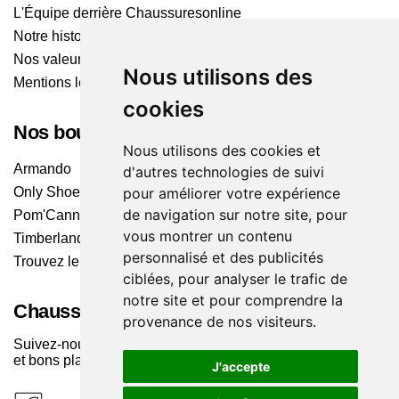
L'Équipe derrière Chaussuresonline
Notre histoire
Nos valeurs
Nous utilisons des
Mentions légales
cookies
Nos boutiques
Nous utilisons des cookies et
Armando
d'autres technologies de suivi
pour améliorer votre expérience
Only Shoes
de navigation sur notre site, pour
Pom'Cannelle
vous montrer un contenu
Timberland
personnalisé et des publicités
Trouvez le magasin le plus proche
ciblées, pour analyser le trafic de
notre site et pour comprendre la
Chaussuresonline sur les Médias sociaux
provenance de nos visiteurs.
Suivez-nous sur les réseaux pour les dernières tendances
et bons plans !
J'accepte