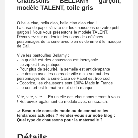
Chaussons BELLAMY garçon,
modèle TALENT, toile gris
O bella ciao, bella ciao, bella ciao ciao ciao !
La casa de papel s'invite sur les chaussons de votre petit
garçon ! Nous vous présentons le modèle TALENT.
Découvrez sur ce dernier les noms des célèbres
personnages de la série avec bien évidemment le masque
de Dali.
Vive les pantoufles Bellamy :
-
La qualité est des chaussons est incroyable
-
Le zip est très pratique
-
Pour plus de sécurité, la semelle est antidérapante
-
Le design avec les noms de ville mais surtout des
personnages de la série Casa de Papel est trop cool
-
Cocorico, les chaussons sont 100% Made in France
-
Le confort est le maître mot de la marque
Vite, vite, vite ... En un clic ces chaussons seront à vous
! Retrouvez également ce modèle avec un scratch.
-> Besoin de conseils mode ou de connaitre les
tendances actuelles ? Rendez-vous sur notre blog :
Quel type de chaussons pour la maternelle ?
Détails