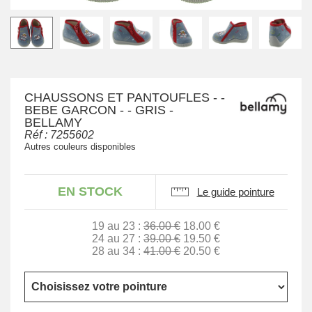
CHAUSSONS ET PANTOUFLES - -
BEBE GARCON - - GRIS -
BELLAMY
Réf :
7255602
Autres couleurs disponibles
EN STOCK
Le guide pointure
19 au 23 :
36.00 €
18.00 €
24 au 27 :
39.00 €
19.50 €
28 au 34 :
41.00 €
20.50 €