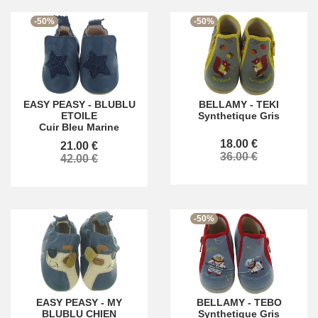
-50%
-50%
EASY PEASY
-
BLUBLU
BELLAMY
-
TEKI
ETOILE
Synthetique Gris
Cuir Bleu Marine
18.00 €
21.00 €
36.00 €
42.00 €
-50%
EASY PEASY
-
MY
BELLAMY
-
TEBO
BLUBLU CHIEN
Synthetique Gris