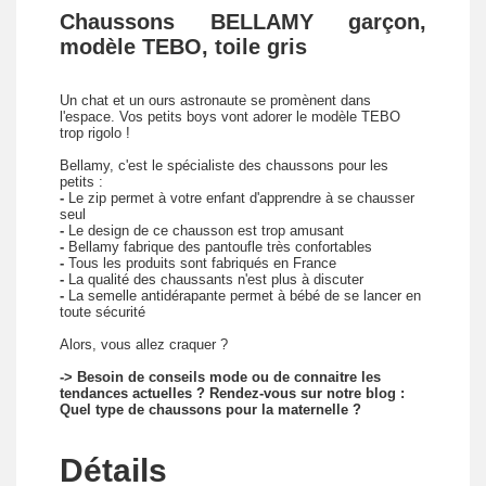
Chaussons BELLAMY garçon,
modèle TEBO, toile gris
Un chat et un ours astronaute se promènent dans
l'espace. Vos petits boys vont adorer le modèle TEBO
trop rigolo !
Bellamy, c'est le spécialiste des chaussons pour les
petits :
-
Le zip permet à votre enfant d'apprendre à se chausser
seul
-
Le design de ce chausson est trop amusant
-
Bellamy fabrique des pantoufle très confortables
-
Tous les produits sont fabriqués en France
-
La qualité des chaussants n'est plus à discuter
-
La semelle antidérapante permet à bébé de se lancer en
toute sécurité
Alors, vous allez craquer ?
-> Besoin de conseils mode ou de connaitre les
tendances actuelles ? Rendez-vous sur notre blog :
Quel type de chaussons pour la maternelle ?
Détails