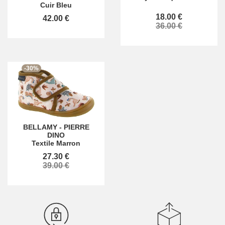
Cuir Bleu
18.00 €
42.00 €
36.00 €
-30%
BELLAMY
-
PIERRE
DINO
Textile Marron
27.30 €
39.00 €