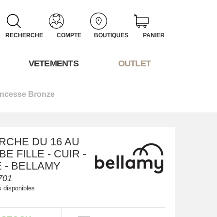
RECHERCHE
COMPTE
BOUTIQUES
PANIER
VETEMENTS
OUTLET
incesse Bronze
RCHE DU 16 AU
EBE FILLE - CUIR -
 - BELLAMY
701
s disponibles