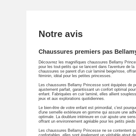
Notre avis
Chaussures premiers pas Bellamy
Découvrez les magnifiques chaussures Bellamy Princ
pour les tout-petits qui se lancent dans l'aventure de 
chaussures se parent d'un cuir laminé beige/rose, offran
féminin, idéal pour les petites princesses.
Les chaussures Bellamy Princesse sont équipées de pet
ajustement parfait, garantissant un confort optimal pou
enfant. Fabriquées en cuir laminé, elles allient soupless
jeux et aux explorations quotidiennes.
Le bien-être de votre enfant est primordial, c'est pour
d'une semelle extérieure en gomme qui assure une adhér
optimale. La doublure intérieure en cuir ajoute une sens
offrant un environnement agréable pour les petits pieds
Les chaussures Bellamy Princesse ne se contentent pas
confortables, elles sont également un véritable atout de