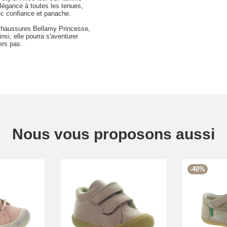
élégance à toutes les tenues,
ec confiance et panache.
es chaussures Bellamy Princesse,
insi, elle pourra s'aventurer
ers pas.
Nous vous proposons aussi
-40%