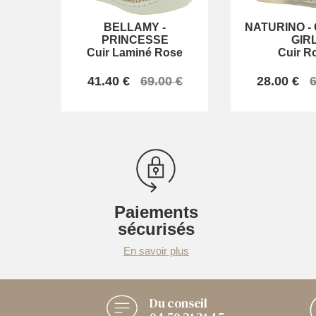
BELLAMY
-
NATURINO
-
PRINCESSE
GIR
Cuir Laminé Rose
Cuir R
41.40 €
69.00 €
28.00 €
6
Paiements
sécurisés
En savoir plus
Du conseil