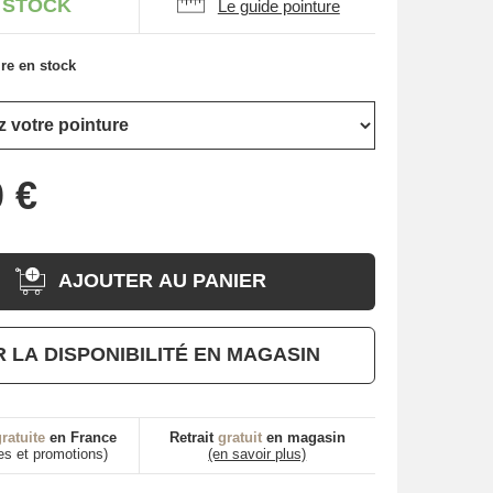
 STOCK
Le guide pointure
re en stock
AJOUTER AU PANIER
R LA DISPONIBILITÉ EN MAGASIN
ratuite
en France
Retrait
gratuit
en magasin
es et promotions)
(en savoir plus)