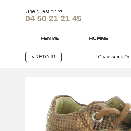
Une question ?!
04 50 21 21 45
FEMME
HOMME
< RETOUR
Chaussures On