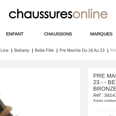
ENFANT
CHAUSSONS
MARQUES
 Line
Bellamy
Bebe Fille
Pre Marche Du 16 Au 23
Pr
PRE MA
23 - - B
BRONZE
Réf :
5614
Autres couleur