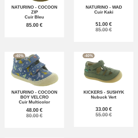
NATURINO
-
COCOON
NATURINO
-
WAD
ZIP
Cuir Kaki
Cuir Bleu
51.00 €
85.00 €
85.00 €
-40%
-40%
NATURINO
-
COCOON
KICKERS
-
SUSHYK
BOY VELCRO
Nubuck Vert
Cuir Multicolor
33.00 €
48.00 €
55.00 €
80.00 €