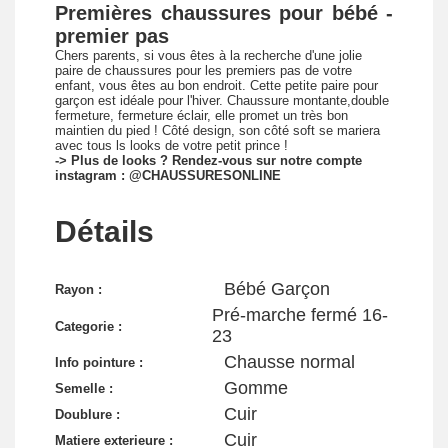
Premières chaussures pour bébé -
premier pas
Chers parents, si vous êtes à la recherche d'une jolie
paire de chaussures pour les premiers pas de votre
enfant, vous êtes au bon endroit. Cette petite paire pour
garçon est idéale pour l'hiver. Chaussure montante,double
fermeture, fermeture éclair, elle promet un très bon
maintien du pied ! Côté design, son côté soft se mariera
avec tous ls looks de votre petit prince !
-> Plus de looks ? Rendez-vous sur notre compte
instagram :
@CHAUSSURESONLINE
Détails
Bébé Garçon
Rayon :
Pré-marche fermé 16-
Categorie :
23
Chausse normal
Info pointure :
Gomme
Semelle :
Cuir
Doublure :
Cuir
Matiere exterieure :