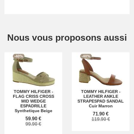
Nous vous proposons aussi
-40%
-40%
TOMMY HILFIGER
-
TOMMY HILFIGER
-
FLAG CRISS CROSS
LEATHER ANKLE
MID WEDGE
STRAPESPAD SANDAL
ESPADRILLE
Cuir Marron
Synthetique Beige
71.90 €
59.90 €
119.90 €
99.90 €