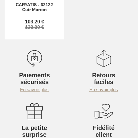
CARYATIS
-
62122
Cuir Marron
103.20 €
129.00 €
Paiements
Retours
sécurisés
faciles
En savoir plus
En savoir plus
La petite
Fidélité
surprise
client