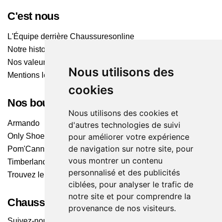
C'est nous
L'Équipe derrière Chaussuresonline
Notre histoire
Nos valeurs
Nous utilisons des
Mentions légales
cookies
Nos boutiques
Nous utilisons des cookies et
Armando
d'autres technologies de suivi
Only Shoes
pour améliorer votre expérience
de navigation sur notre site, pour
Pom'Cannelle
vous montrer un contenu
Timberland
personnalisé et des publicités
Trouvez le magasin le plus proche
ciblées, pour analyser le trafic de
notre site et pour comprendre la
Chaussuresonline sur les Médias sociaux
provenance de nos visiteurs.
Suivez-nous sur les réseaux pour les dernières tendances