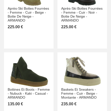
Après-Ski Bottes Fourrées
Après-Ski Bottes Fourrées
-
Femme -
Cuir -
Beige -
-
Femme -
Cuir -
Noir -
Botte De Neige -
Botte De Neige -
ARMANDO
ARMANDO
225.00 €
225.00 €
Bottines Et Boots -
Femme
Baskets Et Sneakers -
-
Nubuck -
Kaki -
Casual -
Femme -
Cuir -
Beige -
ARMANDO
Montante -
ARMANDO
135.00 €
235.00 €