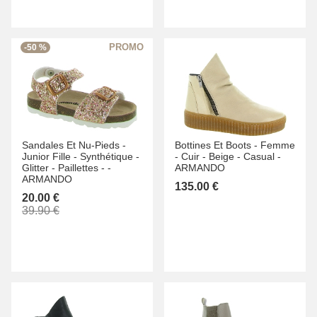
-50 %
Sandales Et Nu-Pieds -
Bottines Et Boots -
Femme
Junior Fille -
Synthétique -
-
Cuir -
Beige -
Casual -
Glitter - Paillettes -
-
ARMANDO
ARMANDO
135.00 €
20.00 €
39.90 €