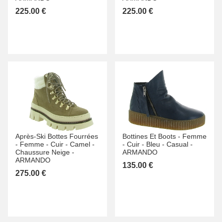
225.00 €
225.00 €
Après-Ski Bottes Fourrées
Bottines Et Boots -
Femme
-
Femme -
Cuir -
Camel -
-
Cuir -
Bleu -
Casual -
Chaussure Neige -
ARMANDO
ARMANDO
135.00 €
275.00 €