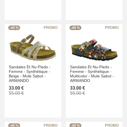
-40 %
-40 %
Sandales Et Nu-Pieds -
Sandales Et Nu-Pieds -
Femme -
Synthétique -
Femme -
Synthétique -
Beige -
Mule Sabot -
Multicolor -
Mule Sabot -
ARMANDO
ARMANDO
33.00 €
33.00 €
55.00 €
55.00 €
-40 %
-40 %