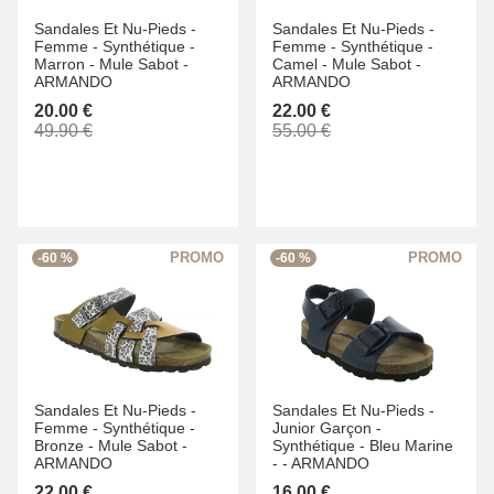
Sandales Et Nu-Pieds -
Sandales Et Nu-Pieds -
Femme -
Synthétique -
Femme -
Synthétique -
Marron -
Mule Sabot -
Camel -
Mule Sabot -
ARMANDO
ARMANDO
20.00 €
22.00 €
49.90 €
55.00 €
-60 %
-60 %
Sandales Et Nu-Pieds -
Sandales Et Nu-Pieds -
Femme -
Synthétique -
Junior Garçon -
Bronze -
Mule Sabot -
Synthétique -
Bleu Marine
ARMANDO
-
-
ARMANDO
22.00 €
16.00 €