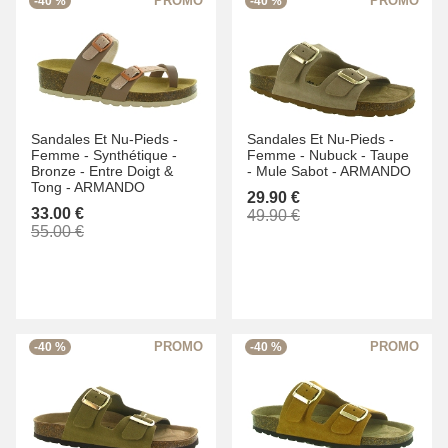
-40 %
-40 %
Sandales Et Nu-Pieds -
Sandales Et Nu-Pieds -
Femme -
Synthétique -
Femme -
Nubuck -
Taupe
Bronze -
Entre Doigt &
-
Mule Sabot -
ARMANDO
Tong -
ARMANDO
29.90 €
33.00 €
49.90 €
55.00 €
-40 %
-40 %