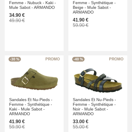
Femme -
Nubuck -
Kaki -
Femme -
Synthétique -
Mule Sabot -
ARMANDO
Beige -
Mule Sabot -
ARMANDO
34.90 €
41.90 €
49.90 €
59.90 €
-30 %
-40 %
Sandales Et Nu-Pieds -
Sandales Et Nu-Pieds -
Femme -
Synthétique -
Femme -
Synthétique -
Kaki -
Mule Sabot -
Noir -
Mule Sabot -
ARMANDO
ARMANDO
41.90 €
33.00 €
59.90 €
55.00 €