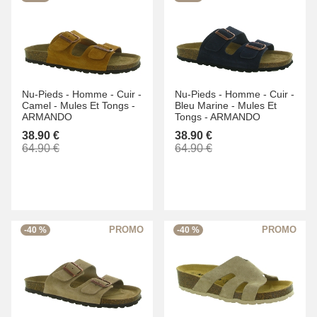
Nu-Pieds -
Homme -
Cuir -
Nu-Pieds -
Homme -
Cuir -
Camel -
Mules Et Tongs -
Bleu Marine -
Mules Et
ARMANDO
Tongs -
ARMANDO
38.90 €
38.90 €
64.90 €
64.90 €
-40 %
-40 %