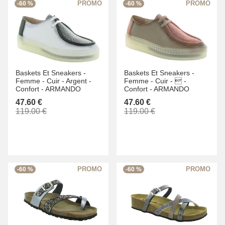
-60 %
-60 %
Baskets Et Sneakers -
Baskets Et Sneakers -
Femme -
Cuir -
Argent -
Femme -
Cuir -
 -
Confort -
ARMANDO
Confort -
ARMANDO
47.60 €
47.60 €
119.00 €
119.00 €
-60 %
-60 %