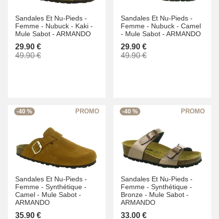
Sandales Et Nu-Pieds -
Sandales Et Nu-Pieds -
Femme -
Nubuck -
Kaki -
Femme -
Nubuck -
Camel
Mule Sabot -
ARMANDO
-
Mule Sabot -
ARMANDO
29.90 €
29.90 €
49.90 €
49.90 €
-40 %
-40 %
Sandales Et Nu-Pieds -
Sandales Et Nu-Pieds -
Femme -
Synthétique -
Femme -
Synthétique -
Camel -
Mule Sabot -
Bronze -
Mule Sabot -
ARMANDO
ARMANDO
35.90 €
33.00 €