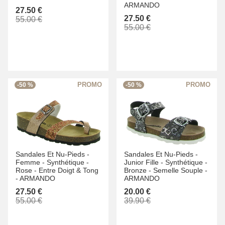
ARMANDO
27.50 €
27.50 €
55.00 €
55.00 €
-50 %
-50 %
Sandales Et Nu-Pieds -
Sandales Et Nu-Pieds -
Femme -
Synthétique -
Junior Fille -
Synthétique -
Rose -
Entre Doigt & Tong
Bronze -
Semelle Souple -
-
ARMANDO
ARMANDO
27.50 €
20.00 €
55.00 €
39.90 €