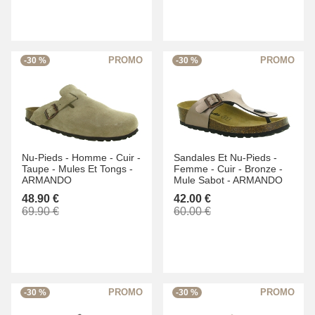
-30 %
-30 %
Nu-Pieds -
Homme -
Cuir -
Sandales Et Nu-Pieds -
Taupe -
Mules Et Tongs -
Femme -
Cuir -
Bronze -
ARMANDO
Mule Sabot -
ARMANDO
48.90 €
42.00 €
69.90 €
60.00 €
-30 %
-30 %