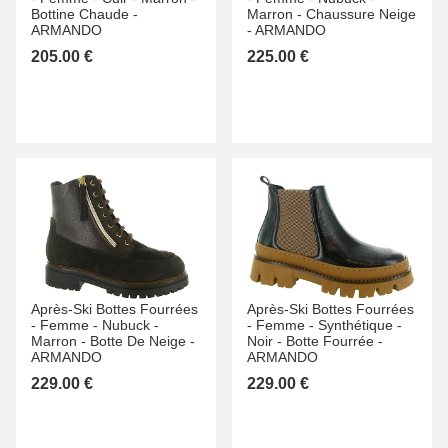
Bottine Chaude -
Marron -
Chaussure Neige
ARMANDO
-
ARMANDO
205.00 €
225.00 €
Après-Ski Bottes Fourrées
Après-Ski Bottes Fourrées
-
Femme -
Nubuck -
-
Femme -
Synthétique -
Marron -
Botte De Neige -
Noir -
Botte Fourrée -
ARMANDO
ARMANDO
229.00 €
229.00 €