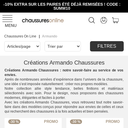
-10% EXTRA SUR LES PAIRES ÉTÉ DÉJÀ REMISÉES ! CODE :
SUMM10
MENU
Chaussures On Line
Armando
FILTRES
Créations Armando Chaussures
Créations Armando Chaussures : notre savoir-faire au service de vos
envies.
Après de nombreuses années d’expérience dans l’univers de la chaussure,
une idée s’est imposée naturellement : créer nos propres modèles.
Notre collection allie style tendance, belles finitions et matériaux
sélectionnés avec soin. Pour le design, nous proposons des chaussures
modernes, élégantes et faciles à porter.
Avec les créations Armando Chaussures, vous retrouvez tout notre savoir-
faire dans des modèles conçus pour répondre aux envies de celles et ceux
qui recherchent des chaussures à la fois actuelles et bien pensées.
-30 %
-30 %