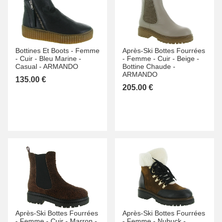
Bottines Et Boots -
Femme
Après-Ski Bottes Fourrées
-
Cuir -
Bleu Marine -
-
Femme -
Cuir -
Beige -
Casual -
ARMANDO
Bottine Chaude -
ARMANDO
135.00 €
205.00 €
Après-Ski Bottes Fourrées
Après-Ski Bottes Fourrées
-
Femme -
Cuir -
Marron -
-
Femme -
Nubuck -