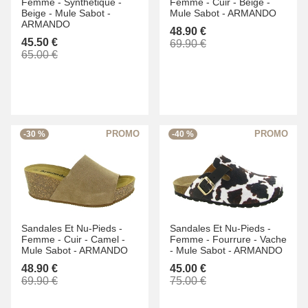
Femme -
Synthétique -
Femme -
Cuir -
Beige -
Beige -
Mule Sabot -
Mule Sabot -
ARMANDO
ARMANDO
48.90 €
45.50 €
69.90 €
65.00 €
-30 %
-40 %
Sandales Et Nu-Pieds -
Sandales Et Nu-Pieds -
Femme -
Cuir -
Camel -
Femme -
Fourrure -
Vache
Mule Sabot -
ARMANDO
-
Mule Sabot -
ARMANDO
48.90 €
45.00 €
69.90 €
75.00 €