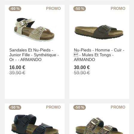
-60 %
-50 %
Sandales Et Nu-Pieds -
Nu-Pieds -
Homme -
Cuir -
Junior Fille -
Synthétique -
 -
Mules Et Tongs -
Or -
-
ARMANDO
ARMANDO
16.00 €
30.00 €
39.90 €
59.90 €
-50 %
-50 %