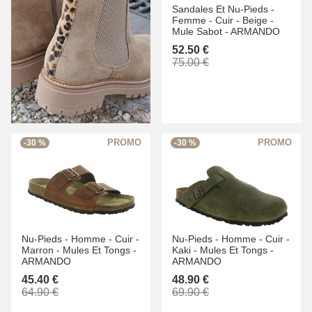
Sandales Et Nu-Pieds -
Femme -
Cuir -
Beige -
Mule Sabot -
ARMANDO
52.50 €
75.00 €
-30 %
-30 %
Nu-Pieds -
Homme -
Cuir -
Nu-Pieds -
Homme -
Cuir -
Marron -
Mules Et Tongs -
Kaki -
Mules Et Tongs -
ARMANDO
ARMANDO
45.40 €
48.90 €
64.90 €
69.90 €