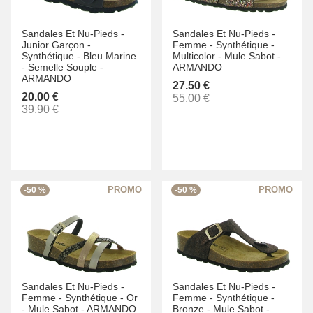
Sandales Et Nu-Pieds -
Sandales Et Nu-Pieds -
Junior Garçon -
Femme -
Synthétique -
Synthétique -
Bleu Marine
Multicolor -
Mule Sabot -
-
Semelle Souple -
ARMANDO
ARMANDO
27.50 €
20.00 €
55.00 €
39.90 €
-50 %
-50 %
Sandales Et Nu-Pieds -
Sandales Et Nu-Pieds -
Femme -
Synthétique -
Or
Femme -
Synthétique -
-
Mule Sabot -
ARMANDO
Bronze -
Mule Sabot -