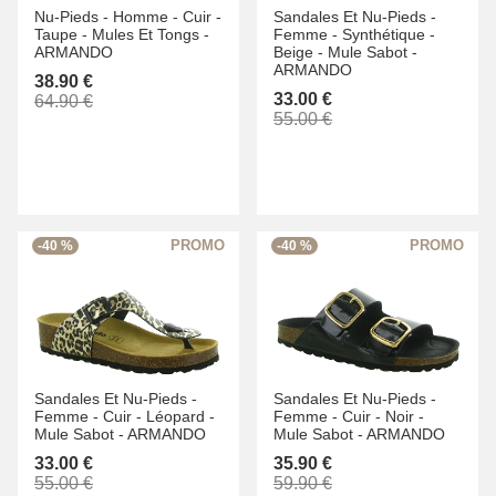
Nu-Pieds -
Homme -
Cuir -
Sandales Et Nu-Pieds -
Taupe -
Mules Et Tongs -
Femme -
Synthétique -
ARMANDO
Beige -
Mule Sabot -
ARMANDO
38.90 €
33.00 €
64.90 €
55.00 €
-40 %
-40 %
Sandales Et Nu-Pieds -
Sandales Et Nu-Pieds -
Femme -
Cuir -
Léopard -
Femme -
Cuir -
Noir -
Mule Sabot -
ARMANDO
Mule Sabot -
ARMANDO
33.00 €
35.90 €
55.00 €
59.90 €