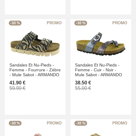
-30 %
-30 %
Sandales Et Nu-Pieds -
Sandales Et Nu-Pieds -
Femme -
Fourrure -
Zèbre
Femme -
Cuir -
Noir -
-
Mule Sabot -
ARMANDO
Mule Sabot -
ARMANDO
41.90 €
38.50 €
59.90 €
55.00 €
-30 %
-30 %