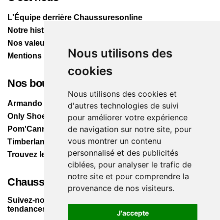
L'Équipe derrière Chaussuresonline
Notre histoire
Nos valeurs
Nous utilisons des
Mentions légales
cookies
Nos boutiques
Nous utilisons des cookies et
Armando
d'autres technologies de suivi
Only Shoes
pour améliorer votre expérience
de navigation sur notre site, pour
Pom'Cannelle
vous montrer un contenu
Timberland
personnalisé et des publicités
Trouvez le magasin le plus proche
ciblées, pour analyser le trafic de
notre site et pour comprendre la
Chaussuresonline sur les Médias sociaux
provenance de nos visiteurs.
Suivez-nous sur les réseaux pour les dernières
tendances et bons plans !
J'accepte