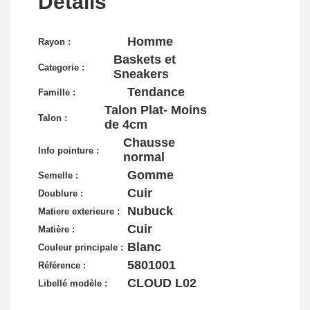
Détails
Homme
Rayon :
Baskets et
Categorie :
Sneakers
Tendance
Famille :
Talon Plat- Moins
Talon :
de 4cm
Chausse
Info pointure :
normal
Gomme
Semelle :
Cuir
Doublure :
Nubuck
Matiere exterieure :
Cuir
Matière :
Blanc
Couleur principale :
5801001
Référence :
CLOUD L02
Libellé modèle :