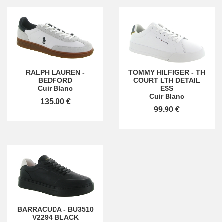
RALPH LAUREN
-
TOMMY HILFIGER
-
TH
BEDFORD
COURT LTH DETAIL
Cuir Blanc
ESS
Cuir Blanc
135.00 €
99.90 €
BARRACUDA
-
BU3510
V2294 BLACK