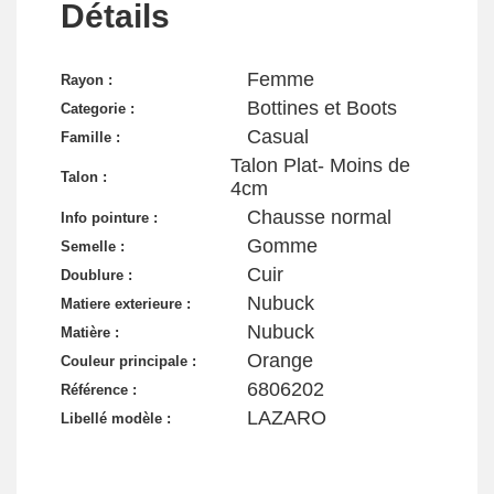
Détails
Femme
Rayon :
Bottines et Boots
Categorie :
Casual
Famille :
Talon Plat- Moins de
Talon :
4cm
Chausse normal
Info pointure :
Gomme
Semelle :
Cuir
Doublure :
Nubuck
Matiere exterieure :
Nubuck
Matière :
Orange
Couleur principale :
6806202
Référence :
LAZARO
Libellé modèle :