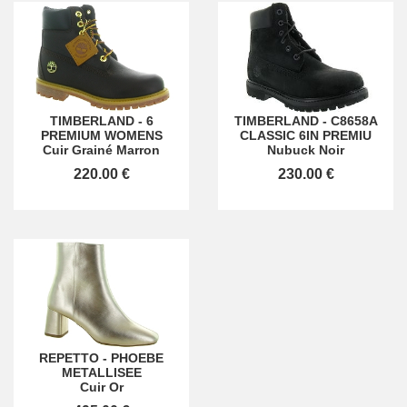
TIMBERLAND
-
6
TIMBERLAND
-
C8658A
PREMIUM WOMENS
CLASSIC 6IN PREMIU
Cuir Grainé Marron
Nubuck Noir
220.00 €
230.00 €
REPETTO
-
PHOEBE
METALLISEE
Cuir Or