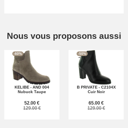
Nous vous proposons aussi
-60%
-50%
KELIBE
-
AND 004
B PRIVATE
-
C2104X
Nubuck Taupe
Cuir Noir
52.00 €
65.00 €
129.00 €
129.00 €