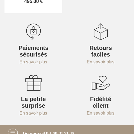
495.00 €
Paiements
Retours
sécurisés
faciles
En savoir plus
En savoir plus
La petite
Fidélité
surprise
client
En savoir plus
En savoir plus
Du conseil
04 50 21 21 45