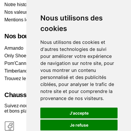
Notre histoire
Nos valeurs
Nous utilisons des
Mentions légales
cookies
Nos boutiques
Nous utilisons des cookies et
Armando
d'autres technologies de suivi
Only Shoes
pour améliorer votre expérience
de navigation sur notre site, pour
Pom'Cannelle
vous montrer un contenu
Timberland
personnalisé et des publicités
Trouvez le magasin le plus proche
ciblées, pour analyser le trafic de
notre site et pour comprendre la
Chaussuresonline sur les Médias sociaux
provenance de nos visiteurs.
Suivez-nous sur les réseaux pour les dernières tendances
et bons plans !
J'accepte
Je refuse