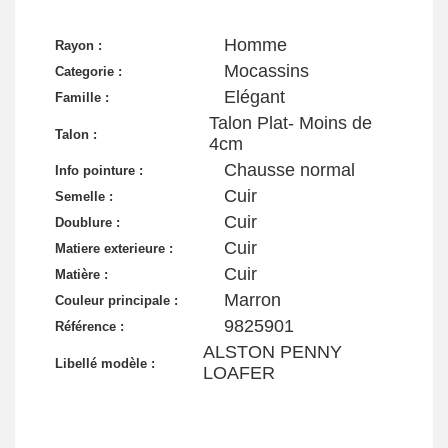
Homme
Rayon :
Mocassins
Categorie :
Elégant
Famille :
Talon Plat- Moins de
Talon :
4cm
Chausse normal
Info pointure :
Cuir
Semelle :
Cuir
Doublure :
Cuir
Matiere exterieure :
Cuir
Matière :
Marron
Couleur principale :
9825901
Référence :
ALSTON PENNY
Libellé modèle :
LOAFER