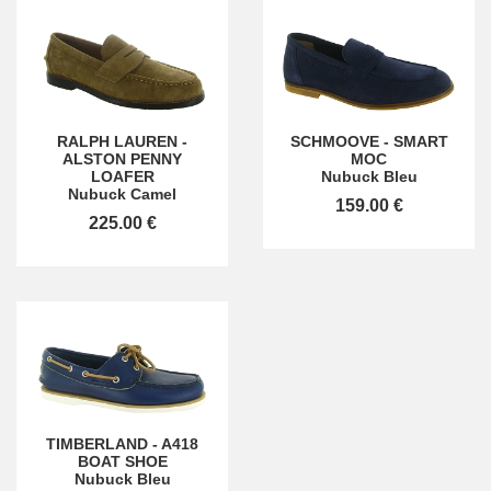
RALPH LAUREN
-
SCHMOOVE
-
SMART
ALSTON PENNY
MOC
LOAFER
Nubuck Bleu
Nubuck Camel
159.00 €
225.00 €
TIMBERLAND
-
A418
BOAT SHOE
Nubuck Bleu